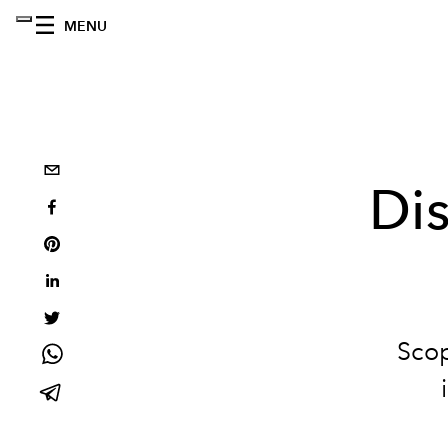
MENU
Di
Scop