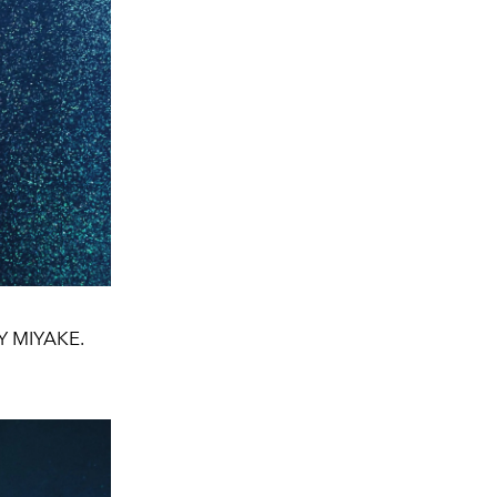
EY MIYAKE.