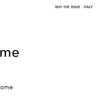
BUY THE ISSUE
ITALY
ome
 Come
n