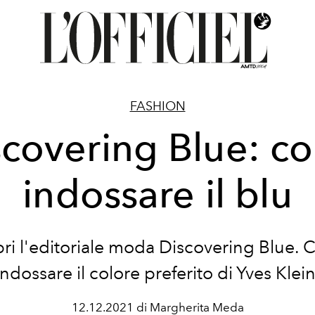
FASHION
scovering Blue: c
indossare il blu
ri l'editoriale moda Discovering Blue.
indossare il colore preferito di
Yves Klei
12.12.2021 di Margherita Meda