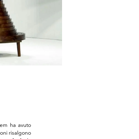
tem ha avuto
ioni risalgono