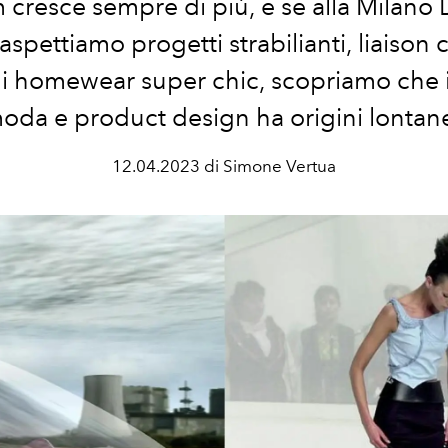
 cresce sempre di più, e se alla Milano
spettiamo progetti strabilianti, liaison 
ni homewear super chic, scopriamo che 
oda e product design ha origini lontan
12.04.2023 di Simone Vertua