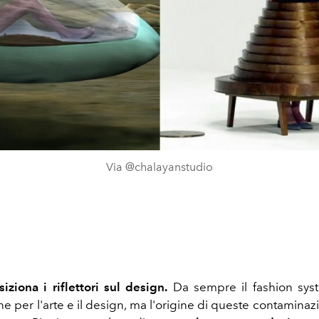
Via @chalayanstudio
ziona i riflettori sul design.
Da sempre il fashion sys
ne per l'arte e il design, ma l'origine di queste contaminaz