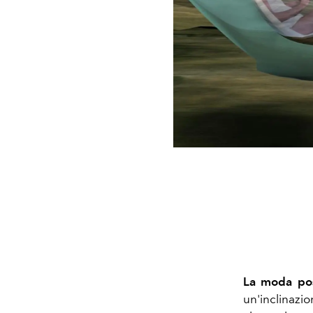
La moda posi
un'inclinazio