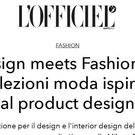
FASHION
ign meets Fashion
lezioni moda ispi
al product design
ione per il design e l'interior design de