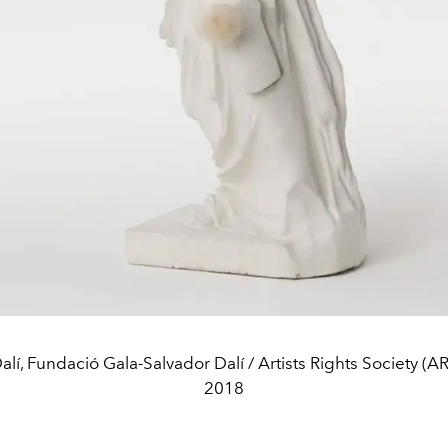
lí, Fundació Gala-Salvador Dalí / Artists Rights Society (A
2018