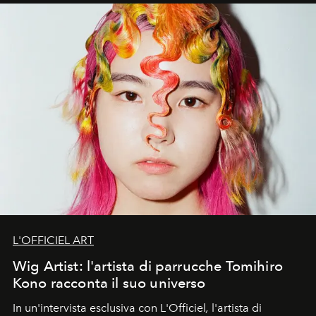
L'OFFICIEL ART
Wig Artist: l'artista di parrucche Tomihiro
Kono racconta il suo universo
In un'intervista esclusiva con L'Officiel
,
l'artista di