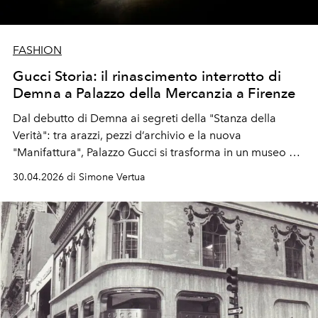
FASHION
Gucci Storia: il rinascimento interrotto di
Demna a Palazzo della Mercanzia a Firenze
Dal debutto di Demna ai segreti della "Stanza della
Verità": tra arazzi, pezzi d’archivio e la nuova
"Manifattura", Palazzo Gucci si trasforma in un museo di
musei per ricodificare l’identità e il savoir-faire della
30.04.2026 di Simone Vertua
Maison fiorentina.