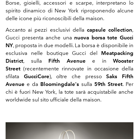
Borse, gioielli, accessori e scarpe, interpretano lo
spirito dinamico di New York riproponendo alcune
delle icone più riconoscibili della maison.
Accanto ai pezzi esclusivi della
capsule collection
,
Gucci presenta anche una
nuova borsa tote Gucci
NY
, proposta in due modelli. La borsa è disponibile in
esclusiva nelle boutique Gucci del
Meatpacking
District
, sulla
Fifth Avenue
e in
Wooster
Street
(recentemente rinnovate in occasione della
sfilata
GucciCore
), oltre che presso
Saks Fifth
Avenue
e da
Bloomingdale's
sulla
59th Street
. Per
chi è fuori New York, la tote sarà acquistabile anche
worldwide sul sito ufficiale della maison.