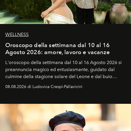
WELLNESS
Oroscopo della settimana dal 10 al 16
Agosto 2026: amore, lavoro e vacanze
L'oroscopo della settimana dal 10 al 16 Agosto 2026 si
preannuncia magico ed entusiasmante, guidato dal
culmine della stagione solare del Leone e dal buio
favorevole della Luna nuova in Leone del 12 agosto,
08.08.2026 di Ludovica Crespi-Pallavicini
ideale per la notte delle Perseidi.