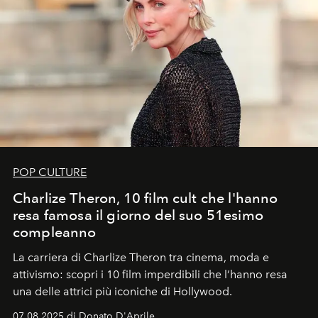
POP CULTURE
Charlize Theron, 10 film cult che l'hanno
resa famosa il giorno del suo 51esimo
compleanno
La carriera di Charlize Theron tra cinema, moda e
attivismo: scopri i 10 film imperdibili che l’hanno resa
una delle attrici più iconiche di Hollywood.
07.08.2025 di Donato D'Aprile