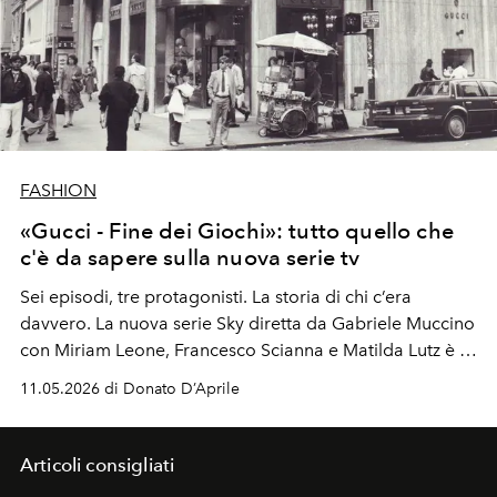
FASHION
«Gucci - Fine dei Giochi»: tutto quello che
c'è da sapere sulla nuova serie tv
Sei episodi, tre protagonisti. La storia di chi c’era
davvero. La nuova serie Sky diretta da Gabriele Muccino
con Miriam Leone, Francesco Scianna e Matilda Lutz è la
risposta italiana a Hollywood —
e parte da un memoir,
11.05.2026 di Donato D’Aprile
non da una leggenda.
Articoli consigliati