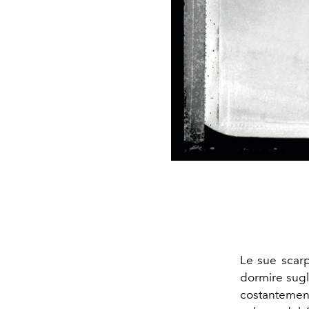
Le sue scarp
dormire sugli
costantement