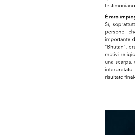
testimoniano 
È raro impie
Sì, soprattu
persone ch
importante d
"Bhutan", er
motivi religi
una scarpa, 
interpretato
risultato fina