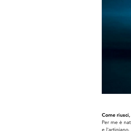
Come riusci,
Per me è natu
e l'artigiano