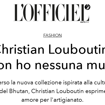
FASHION
hristian Loubouti
on ho nessuna mu
rso la nuova collezione ispirata alla cult
 del Bhutan, Christian Louboutin esprime
amore per l'artigianato.