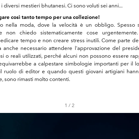
i diversi mestieri bhutanesi. Ci sono voluti sei anni...
gare così tanto tempo per una collezione!
tto nella moda, dove la velocità è un obbligo. Spesso
e non chiedo sistematicamente cose urgentemente
edicare tempo e non creare stress inutili. Come parte del
a anche necessario attendere l'approvazione del presid
osi o reali utilizzati, perché alcuni non possono essere ra
equivarrebbe a calpestare simbologie importanti per il l
 il ruolo di editor e quando questi giovani artigiani hann
le, sono rimasti molto contenti.
1
/
2