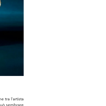
 tra l'artista
o può sembrare