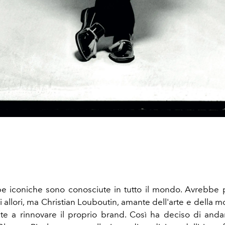
e iconiche sono conosciute in tutto il mondo. Avrebbe
 allori, ma Christian Louboutin, amante dell'arte e della 
e a rinnovare il proprio brand. Così ha deciso di and