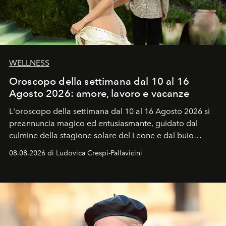
WELLNESS
Oroscopo della settimana dal 10 al 16
Agosto 2026: amore, lavoro e vacanze
L'oroscopo della settimana dal 10 al 16 Agosto 2026 si
preannuncia magico ed entusiasmante, guidato dal
culmine della stagione solare del Leone e dal buio
favorevole della Luna nuova in Leone del 12 agosto,
08.08.2026 di Ludovica Crespi-Pallavicini
ideale per la notte delle Perseidi.