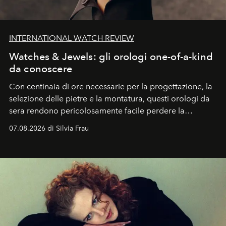
INTERNATIONAL WATCH REVIEW
Watches & Jewels: gli orologi one-of-a-kind
da conoscere
Con centinaia di ore necessarie per la progettazione, la
selezione delle pietre e la montatura, questi orologi da
sera rendono pericolosamente facile perdere la
cognizione del tempo. Ma con quadranti così
07.08.2026 di Silvia Frau
abbaglianti, chi è che guarda davvero l'ora?