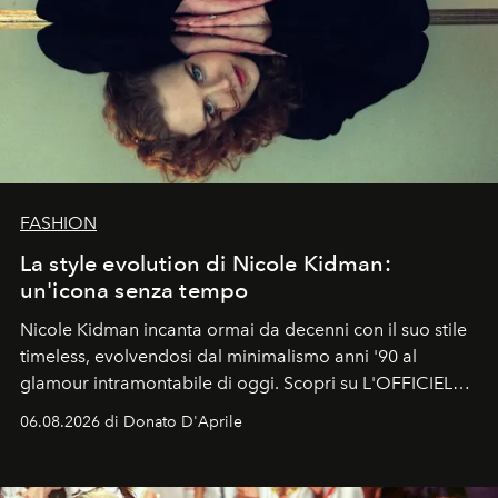
FASHION
La style evolution di Nicole Kidman:
un'icona senza tempo
Nicole Kidman incanta ormai da decenni con il suo stile
timeless, evolvendosi dal minimalismo anni '90 al
glamour intramontabile di oggi. Scopri su L'OFFICIEL
Italia la sua style evolution.
06.08.2026 di Donato D'Aprile