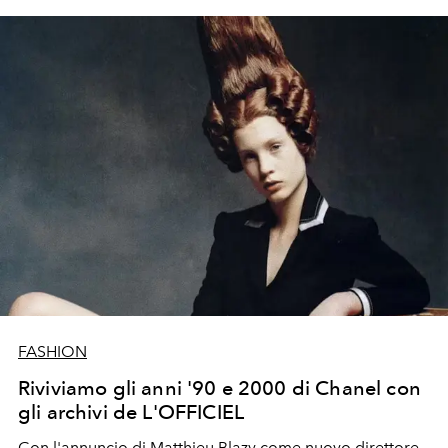
FASHION
Riviviamo gli anni '90 e 2000 di Chanel con
gli archivi de L'OFFICIEL
Con l'annuncio di Matthieu Blazy come nuovo direttore