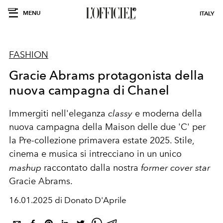
MENU
ITALY
FASHION
Gracie Abrams protagonista della
nuova campagna di Chanel
Immergiti nell'eleganza
classy
e moderna della
nuova campagna della Maison delle due 'C' per
la Pre-collezione primavera estate 2025. Stile,
cinema e musica si intrecciano in un unico
mashup
raccontato dalla nostra
former cover star
Gracie Abrams.
16.01.2025 di Donato D'Aprile