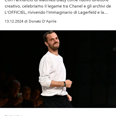
creativo, celebriamo il legame tra Chanel e gli archivi de
L'OFFICIEL, rivivendo l'immaginario di Lagerfeld e la
visione senza tempo di Coco Chanel.
13.12.2024 di Donato D'Aprile