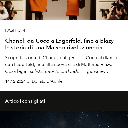
FASHION
Chanel: da Coco a Lagerfeld, fino a Blazy -
la storia di una Maison rivoluzionaria
Scopri la storia di Chanel, dal genio di Coco al rilancio
con Lagerfeld, fino alla nuova era di Matthieu Blazy.
Cosa lega -
stilisticamente parlando
- il giovane
designer belga alla Maison? Un viaggio tra rivoluzione,
14.12.2024 di Donato D'Aprile
eleganza e innovazione senza tempo.
Articoli consigliati