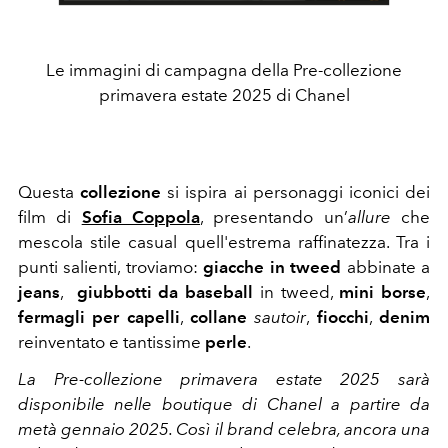
Le immagini di campagna della Pre-collezione
primavera estate 2025 di Chanel
Questa
collezione
si ispira ai personaggi iconici dei
film di
Sofia Coppola
, presentando un’
allure
che
mescola stile casual quell'estrema raffinatezza. Tra i
punti salienti, troviamo:
g
iacche in tweed
abbinate a
jeans
,
giubbotti da baseball
in tweed,
mini borse
,
fermagli per capelli
,
collane
sautoir
,
fiocchi
,
denim
reinventato e tantissime
perle
.
La Pre-collezione primavera estate 2025 sarà
disponibile nelle boutique di Chanel a partire da
metà gennaio 2025. Così il brand celebra, ancora una