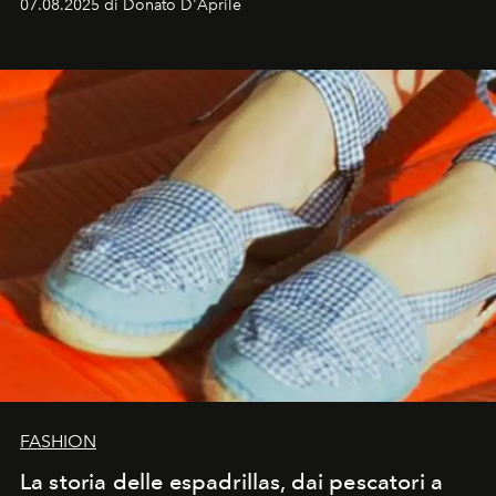
07.08.2025 di Donato D'Aprile
FASHION
La storia delle espadrillas, dai pescatori a