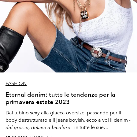
FASHION
Eternal denim: tutte le tendenze per la
primavera estate 2023
Dal
tubino
sexy alla
giacca
oversize,
passando per il
body
destrutturato
e il
jeans
boyish, ecco a voi
il denim
-
dal grezzo, delavè o bicolore
- in
tutte le sue
declinazioni.