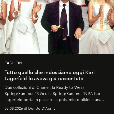
FASHION
Tutto quello che indossiamo oggi Karl
Lagerfeld lo aveva già raccontato
Due collezioni di Chanel: la Ready-to-Wear
Spring/Summer 1996 e la Spring/Summer 1997. Karl
Lagerfeld porta in passerella pois, micro bikini e una
logomania pensata per la spiaggia
, con Cindy, Linda,
05.08.2026 di Donato D'Aprile
Kate, Claudia e Carla una dietro l'altra. Trent'anni dopo,