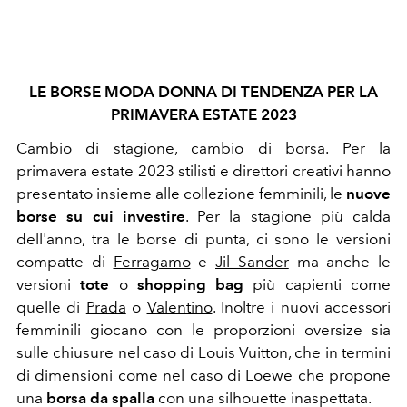
LE BORSE MODA DONNA DI TENDENZA PER LA
PRIMAVERA ESTATE 2023
Cambio di stagione, cambio di borsa. Per la
primavera estate 2023 stilisti e direttori creativi hanno
presentato insieme alle collezione femminili, le
nuove
borse su cui investire
. Per la stagione più calda
dell'anno, t
ra le borse di punta, ci sono le versioni
compatte di
Ferragamo
e
Jil Sander
ma anche le
versioni
tote
o
shopping bag
più capienti come
quelle di
Prada
o
Valentino
.
Inoltre i nuovi accessori
femminili giocano con le proporzioni oversize sia
sulle chiusure nel caso di Louis Vuitton, che in termini
di dimensioni come nel caso di
Loewe
che propone
una
borsa da spalla
con una silhouette inaspettata.