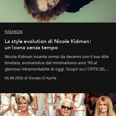
FASHION
La style evolution di Nicole Kidman:
un'icona senza tempo
Nicole Kidman incanta ormai da decenni con il suo stile
timeless, evolvendosi dal minimalismo anni '90 al
glamour intramontabile di oggi. Scopri su L'OFFICIEL
Italia la sua style evolution.
06.08.2026 di Donato D'Aprile