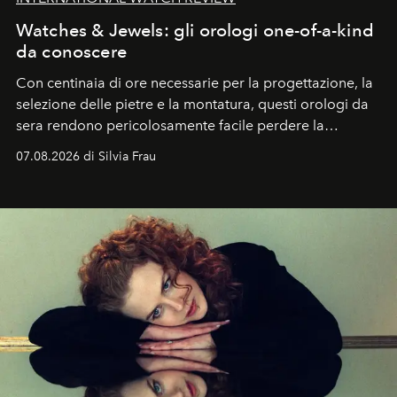
Watches & Jewels: gli orologi one-of-a-kind
da conoscere
Con centinaia di ore necessarie per la progettazione, la
selezione delle pietre e la montatura, questi orologi da
sera rendono pericolosamente facile perdere la
cognizione del tempo. Ma con quadranti così
07.08.2026 di Silvia Frau
abbaglianti, chi è che guarda davvero l'ora?