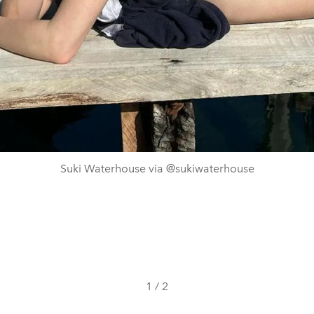
Suki Waterhouse via @sukiwaterhouse
1
/
2