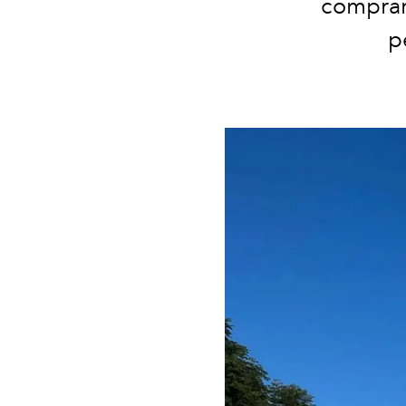
comprare
p