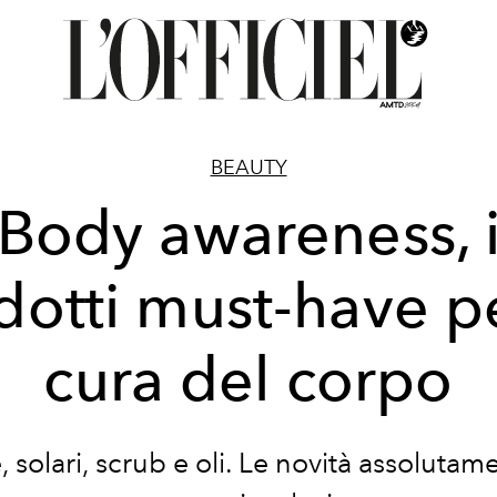
BEAUTY
Body awareness, 
dotti must-have pe
cura del corpo
 solari, scrub e oli. Le novità assolutam