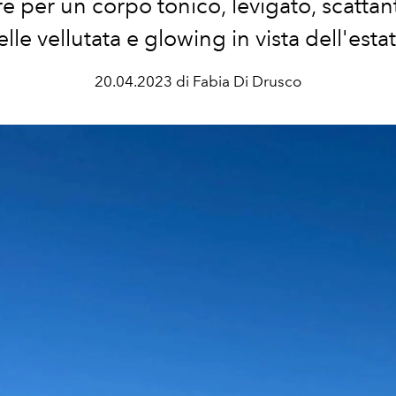
 per un corpo tonico, levigato, scattan
elle vellutata e glowing in vista dell'estat
20.04.2023 di Fabia Di Drusco