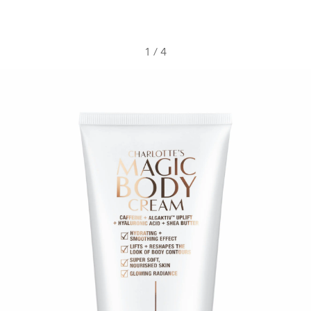
1
/
4