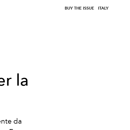
BUY THE ISSUE
ITALY
i
r la
ente da