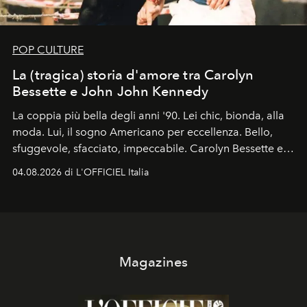
POP CULTURE
La (tragica) storia d'amore tra Carolyn
Bessette e John John Kennedy
La coppia più bella degli anni '90. Lei chic, bionda, alla
moda. Lui, il sogno Americano per eccellenza. Bello,
sfuggevole, sfacciato, impeccabile. Carolyn Bessette e
John John Kennedy sono i protagonisti della storia
04.08.2026 di L'OFFICIEL Italia
d'amore tragica che più ha segnato gli anni '90.
Magazines