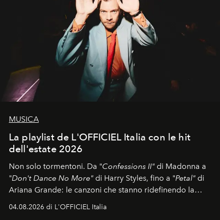
MUSICA
La playlist de L'OFFICIEL Italia con le hit
dell'estate 2026
Non solo tormentoni. Da "
Confessions II"
di Madonna a
"
Don't Dance No More"
di Harry Styles, fino a "
Petal"
di
Ariana Grande: le canzoni che stanno ridefinendo la
colonna sonora della stagione.
04.08.2026 di L'OFFICIEL Italia