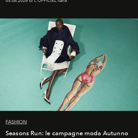
05.08.2026 di L'OFFICIEL Italia
Quella di Yohji Yamamoto è storia di un visionario che
ha riscritto i canoni estetici del XX secolo, lasciando
un’impronta indelebile nella storia della moda.
FASHION
Seasons Run: le campagne moda Autunno