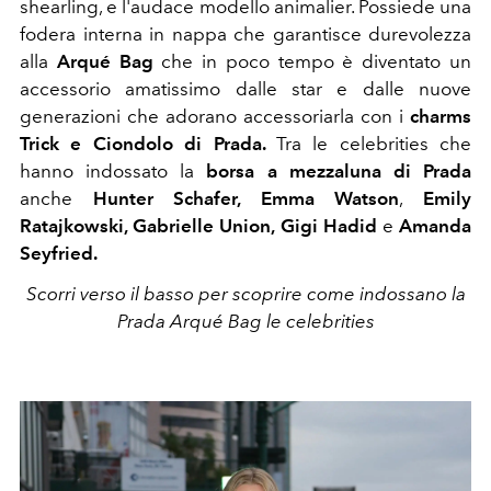
shearling, e l'audace modello animalier. Possiede una
fodera interna in nappa che garantisce durevolezza
alla
Arqué Bag
che in poco tempo è diventato un
accessorio amatissimo dalle star e dalle nuove
generazioni che adorano accessoriarla con i
charms
Trick e Ciondolo di Prada.
Tra le celebrities che
hanno indossato la
borsa a mezzaluna di Prada
anche
Hunter Schafer,
Emma Watson
,
Emily
Ratajkowski, Gabrielle Union, Gigi Hadid
e
Amanda
Seyfried.
Scorri verso il basso per scoprire come indossano la
Prada Arqué Bag le celebrities