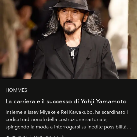
HOMMES
La carriera e il successo di Yohji Yamamoto
Insieme a Issey Miyake e Rei Kawakubo, ha scardinato i
codici tradizionali della costruzione sartoriale,
spingendo la moda a interrogarsi su inedite possibilità
formali e a ridefinire il concetto stesso di silhouette.