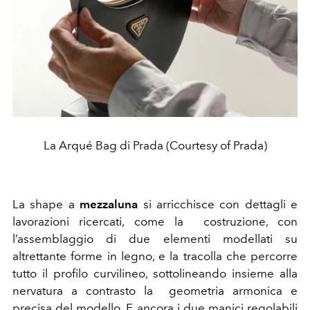
La Arqué Bag di Prada (Courtesy of Prada)
La shape a
mezzaluna
si arricchisce con dettagli e
lavorazioni ricercati, come la costruzione, con
l’assemblaggio di due elementi modellati su
altrettante forme in legno, e la tracolla che percorre
tutto il profilo curvilineo, sottolineando insieme alla
nervatura a contrasto la geometria armonica e
precisa del modello. E ancora i due manici regolabili