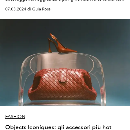
della lingerie.
07.03.2024 di Guia Rossi
FASHION
Objects Iconiques: gli accessori più hot