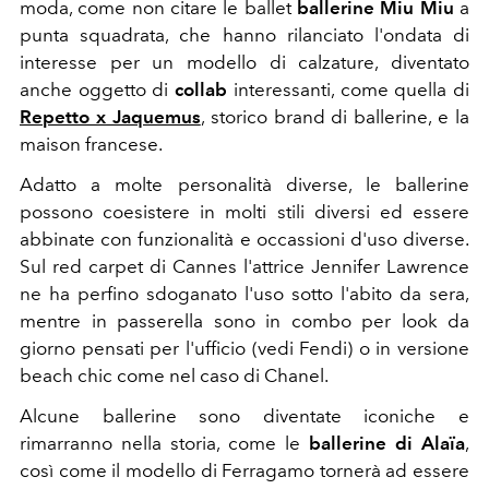
moda, come non citare le ballet
ballerine Miu Miu
a
punta squadrata, che hanno rilanciato l'ondata di
interesse per un modello di calzature, diventato
anche oggetto di
collab
interessanti, come quella di
Repetto x Jaquemus
, storico brand di ballerine, e la
maison francese.
Adatto a molte personalità diverse, le ballerine
possono coesistere in molti stili diversi ed essere
abbinate con funzionalità e occassioni d'uso diverse.
Sul red carpet di Cannes l'attrice Jennifer Lawrence
ne ha perfino sdoganato l'uso sotto l'abito da sera,
mentre in passerella sono in combo per look da
giorno pensati per l'ufficio (vedi Fendi) o in versione
beach chic come nel caso di Chanel.
Alcune ballerine sono diventate iconiche e
rimarranno nella storia, come le
ballerine di
Alaïa
,
così come il modello di Ferragamo tornerà ad essere