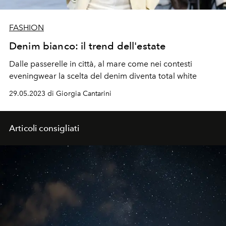
FASHION
Denim bianco: il trend dell'estate
Dalle passerelle in città, al mare come nei contesti
eveningwear la scelta del denim diventa total white
29.05.2023 di Giorgia Cantarini
Articoli consigliati