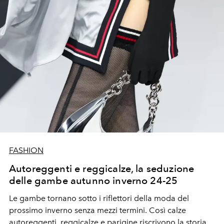
FASHION
Autoreggenti e reggicalze, la seduzione
delle gambe autunno inverno 24-25
Le gambe tornano sotto i riflettori della moda del
prossimo inverno senza mezzi termini. Così calze
autoreggenti, reggicalze e parigine riscrivono la storia