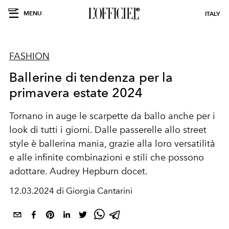
MENU
ITALY
FASHION
Ballerine di tendenza per la
primavera estate 2024
Tornano in auge le scarpette da ballo anche per i
look di tutti i giorni. Dalle passerelle allo street
style è ballerina mania,
grazie alla loro versatilità
e alle infinite combinazioni e stili che possono
adottare. Audrey Hepburn docet.
12.03.2024 di Giorgia Cantarini