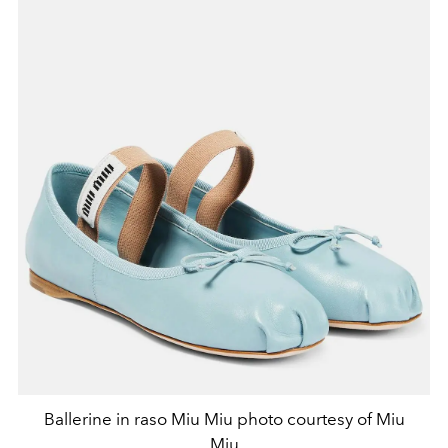
Ballerine in raso Miu Miu photo courtesy of Miu
Miu