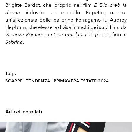
Brigitte Bardot, che proprio nel film
E Dio creò la
donna
indossò un modello Repetto, mentre
un'affezionata delle ballerine Ferragamo fu
Audrey
Hepburn
, che elesse a divisa in molti dei suoi film: da
Vacanze Romane
a
Cenerentola a Parigi
e perfino in
Sabrina
.
Tags
SCARPE
TENDENZA
PRIMAVERA ESTATE 2024
Articoli correlati