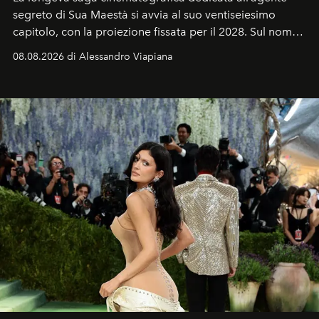
segreto di Sua Maestà si avvia al suo ventiseiesimo
capitolo, con la proiezione fissata per il 2028. Sul nome
dell’attore chiamato a raccogliere l’eredità di Daniel
08.08.2026 di Alessandro Viapiana
Craig, però, regna ancora il più assoluto riserbo.