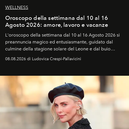
WELLNESS
Oroscopo della settimana dal 10 al 16
Agosto 2026: amore, lavoro e vacanze
L'oroscopo della settimana dal 10 al 16 Agosto 2026 si
preannuncia magico ed entusiasmante, guidato dal
culmine della stagione solare del Leone e dal buio
favorevole della Luna nuova in Leone del 12 agosto,
08.08.2026 di Ludovica Crespi-Pallavicini
ideale per la notte delle Perseidi.