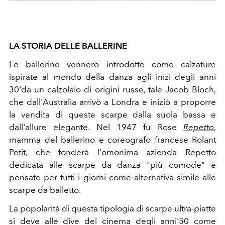
LA STORIA DELLE BALLERINE
Le ballerine vennero introdotte come calzature
ispirate al mondo della danza agli inizi degli anni
30'da un calzolaio di origini russe, tale Jacob Bloch,
che dall'Australia arrivò a Londra e iniziò a proporre
la vendita di queste scarpe dalla suola bassa e
dall'allure elegante. Nel 1947 fu Rose
Repetto
,
mamma del ballerino e coreografo francese Rolant
Petit, che fonderà l'omonima azienda Repetto
dedicata alle scarpe da danza "più comode" e
pensate per tutti i giorni come alternativa simile alle
scarpe da balletto.
La popolarità di questa tipologia di scarpe ultra-piatte
si deve alle dive del cinema degli anni'50 come