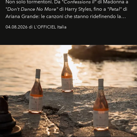
Non solo tormentoni. Da "
Confessions II"
di Madonna a
"
Don't Dance No More"
di Harry Styles, fino a "
Petal"
di
Ariana Grande: le canzoni che stanno ridefinendo la
colonna sonora della stagione.
04.08.2026 di L'OFFICIEL Italia