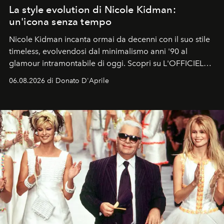
La style evolution di Nicole Kidman:
un'icona senza tempo
Nicole Kidman incanta ormai da decenni con il suo stile
timeless, evolvendosi dal minimalismo anni '90 al
glamour intramontabile di oggi. Scopri su L'OFFICIEL
Italia la sua style evolution.
06.08.2026 di Donato D'Aprile