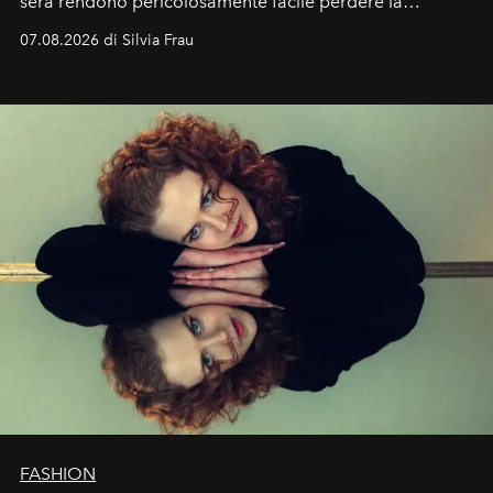
sera rendono pericolosamente facile perdere la
cognizione del tempo. Ma con quadranti così
07.08.2026 di Silvia Frau
abbaglianti, chi è che guarda davvero l'ora?
FASHION