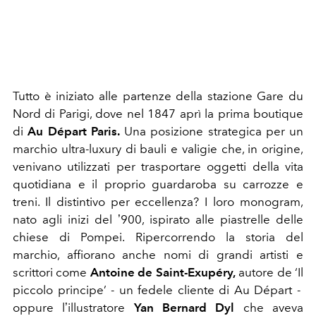
Tutto è iniziato alle partenze della stazione Gare du
Nord di Parigi, dove nel 1847 aprì la prima boutique
di
Au Départ Paris.
Una posizione strategica per un
marchio ultra-luxury di bauli e valigie che, in origine,
venivano utilizzati per trasportare oggetti della vita
quotidiana e il proprio guardaroba su carrozze e
treni. Il distintivo per eccellenza? I loro monogram,
nato agli inizi del ʼ900, ispirato alle piastrelle delle
chiese di Pompei. Ripercorrendo la storia del
marchio, affiorano anche nomi di grandi artisti e
scrittori come
Antoine de Saint-Exupéry,
autore de ‘Il
piccolo principe’ - un fedele cliente di Au Départ -
oppure lʼillustratore
Yan Bernard Dyl
che aveva