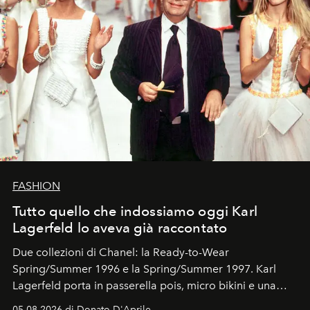
FASHION
Tutto quello che indossiamo oggi Karl
Lagerfeld lo aveva già raccontato
Due collezioni di Chanel: la Ready-to-Wear
Spring/Summer 1996 e la Spring/Summer 1997. Karl
Lagerfeld porta in passerella pois, micro bikini e una
logomania pensata per la spiaggia
, con Cindy, Linda,
05.08.2026 di Donato D'Aprile