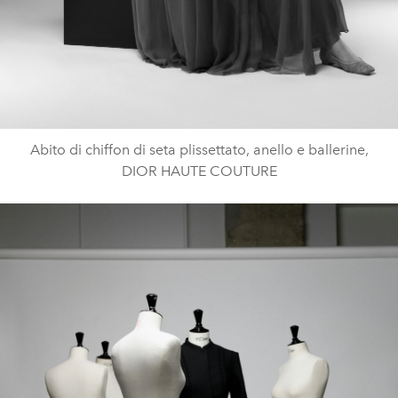
Abito di chiffon di seta plissettato, anello e ballerine,
DIOR HAUTE COUTURE