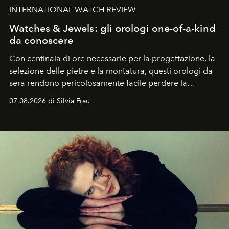
INTERNATIONAL WATCH REVIEW
Watches & Jewels: gli orologi one-of-a-kind
da conoscere
Con centinaia di ore necessarie per la progettazione, la
selezione delle pietre e la montatura, questi orologi da
sera rendono pericolosamente facile perdere la
cognizione del tempo. Ma con quadranti così
07.08.2026 di Silvia Frau
abbaglianti, chi è che guarda davvero l'ora?