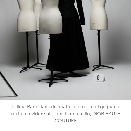
Tailleur Bar di lana ricamato con trecce di guipure e
cuciture evidenziate con ricamo a filo, DIOR HAUTE
COUTURE