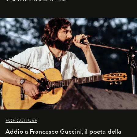
Kate, Claudia e Carla una dietro l'altra. Trent'anni dopo,
in un'industria che vive di archivi, quel guardaroba resta
uno dei documenti più contemporanei che abbiamo.
POP CULTURE
Addio a Francesco Guccini, il poeta della