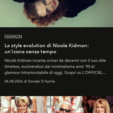
FASHION
La style evolution di Nicole Kidman:
un'icona senza tempo
Nicole Kidman incanta ormai da decenni con il suo stile
timeless, evolvendosi dal minimalismo anni '90 al
glamour intramontabile di oggi. Scopri su L'OFFICIEL
Italia la sua style evolution.
06.08.2026 di Donato D'Aprile