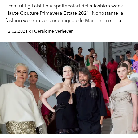
Ecco tutti gli abiti più spettacolari della fashion week
Haute Couture Primavera Estate 2021. Nonostante la
fashion week in versione digitale le Maison di moda
hanno svelato creazioni eccezionali. Ecco i migliori look
12.02.2021 di Géraldine Verheyen
più pazzi della stagione.