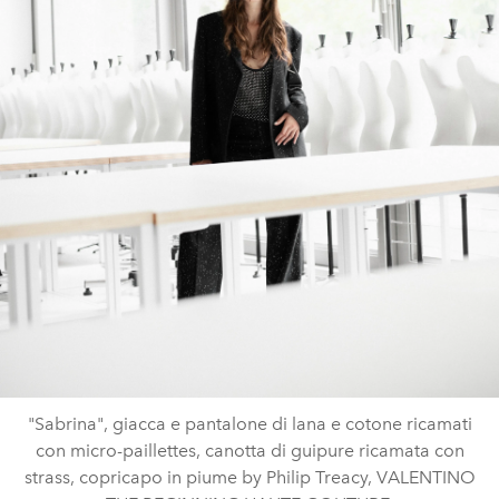
"Sabrina", giacca e pantalone di lana e cotone ricamati
con micro-paillettes, canotta di guipure ricamata con
strass, copricapo in piume by Philip Treacy, VALENTINO