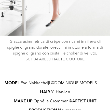
Giacca asimmetrica di crêpe con ricami in rilievo di
spighe di grano dorate, orecchini in ottone a forma di
spighe di grano con cristalli e choker di velluto,
SCHIAPARELLI HAUTE COUTURE
MODEL
Eve Nakkachdji @DOMINIQUE MODELS
HAIR
Yi-HanJen
MAKE UP
Ophélie Crommar @ARTIST UNIT
PRODUCTION
Newcomers