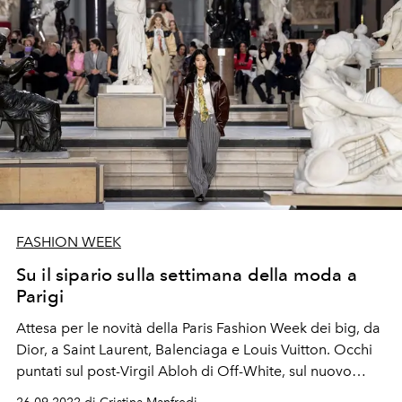
FASHION WEEK
Su il sipario sulla settimana della moda a
Parigi
Attesa per le novità della Paris Fashion Week dei big, da
Dior, a Saint Laurent, Balenciaga e Louis Vuitton. Occhi
puntati sul post-Virgil Abloh di Off-White, sul nuovo
corso di Issey Miyake. E sul debutto a Parigi di Victoria