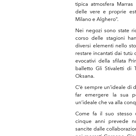
tipica atmosfera Marras
delle vere e proprie est
Milano e Alghero”.
Nei negozi sono state ri
corso delle stagioni han
diversi elementi nello st
restare incantati dai tutù 
evocativi della sfilata 
balletto Gli Stivaletti di
Oksana.
C’è sempre un’ideale di d
far emergere la sua per
un’ideale che va alla con
Come fa il suo stesso u
cinque anni prevede nuo
sancite dalle collaborazio