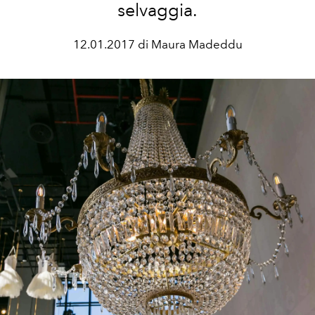
selvaggia.
12.01.2017 di Maura Madeddu