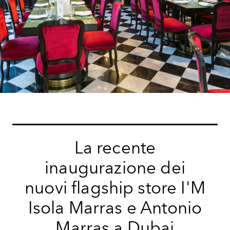
La recente
inaugurazione dei
nuovi flagship store I'M
Isola Marras e Antonio
Marras a Dubai