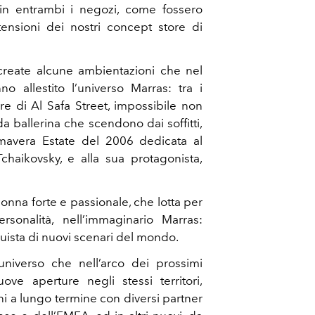
 in entrambi i negozi, come fossero
ensioni dei nostri concept store di
create alcune ambientazioni che nel
no allestito l’universo Marras: tra i
ore di Al Safa Street, impossibile non
da ballerina che scendono dai soffitti,
Primavera Estate del 2006 dedicata al
 Tchaikovsky, e alla sua protagonista,
onna forte e passionale, che lotta per
sonalità, nell’immaginario Marras:
quista di nuovi scenari del mondo.
niverso che nell’arco dei prossimi
ve aperture negli stessi territori,
ni a lungo termine con diversi partner