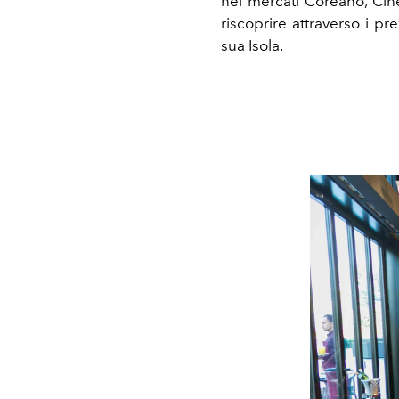
nei mercati Coreano, Cine
riscoprire attraverso i pre
sua Isola.