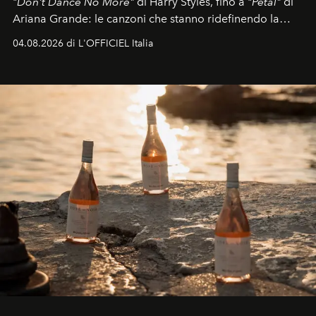
"
Don't Dance No More"
di Harry Styles, fino a "
Petal"
di
Ariana Grande: le canzoni che stanno ridefinendo la
colonna sonora della stagione.
04.08.2026 di L'OFFICIEL Italia