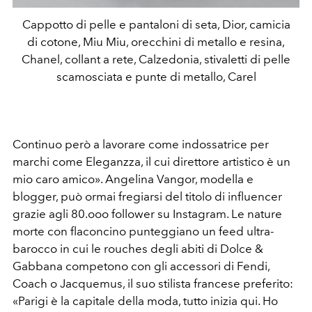
Cappotto di pelle e pantaloni di seta, Dior, camicia
di cotone, Miu Miu, orecchini di metallo e resina,
Chanel, collant a rete, Calzedonia, stivaletti di pelle
scamosciata e punte di metallo, Carel
Continuo però a lavorare come indossatrice per
marchi come Eleganzza, il cui direttore artistico è un
mio caro amico». Angelina Vangor, modella e
blogger, può ormai fregiarsi del titolo di influencer
grazie agli 80.ooo follower su Instagram. Le nature
morte con flaconcino punteggiano un feed ultra-
barocco in cui le rouches degli abiti di Dolce &
Gabbana competono con gli accessori di Fendi,
Coach o Jacquemus, il suo stilista francese preferito:
«Parigi è la capitale della moda, tutto inizia qui. Ho