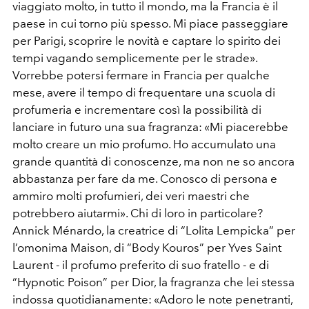
viaggiato molto, in tutto il mondo, ma la Francia è il
paese in cui torno più spesso. Mi piace passeggiare
per Parigi, scoprire le novità e captare lo spirito dei
tempi vagando semplicemente per le strade».
Vorrebbe potersi fermare in Francia per qualche
mese, avere il tempo di frequentare una scuola di
profumeria e incrementare così la possibilità di
lanciare in futuro una sua fragranza: «Mi piacerebbe
molto creare un mio profumo. Ho accumulato una
grande quantità di conoscenze, ma non ne so ancora
abbastanza per fare da me. Conosco di persona e
ammiro molti profumieri, dei veri maestri che
potrebbero aiutarmi». Chi di loro in particolare?
Annick Ménardo, la creatrice di “Lolita Lempicka” per
l’omonima Maison, di “Body Kouros” per Yves Saint
Laurent - il profumo preferito di suo fratello - e di
“Hypnotic Poison” per Dior, la fragranza che lei stessa
indossa quotidianamente: «Adoro le note penetranti,