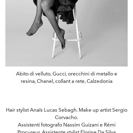
Abito di velluto, Gucci, orecchini di metallo e
resina, Chanel, collant a rete, Calzedonia
Hair stylist Anaïs Lucas Sebagh. Make up artist Sergio
Corvacho.
Assistenti fotografo Nassim Guizani e Rémi
Procureur. Assistente stylist Florine Da Silva