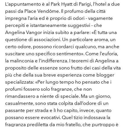
L’appuntamento è al Park Hyatt di Parigi, l’hotel a due
passi da Place Vendôme. Il profumo della città
impregna l’aria ed è proprio di odori - vagamente
percepiti e istantaneamente suggestivi - che
Angelina Vangor inizia subito a parlare: «È tutta una
questione di associazioni. Un particolare aroma, un
certo odore, possono ricordarci qualcuno, ma anche
suscitare uno specifico sentimento». Come l’euforia,
la malinconia e l’indifferenza. I teoremi di Angelina a
proposito delle essenze sono frutto dei casi della vita
più che della sua breve esperienza come blogger
specializzata: «Per lungo tempo ho pensato che i
profumi fossero solo fragranze, che non
rimandassero a niente di speciale. Ma un giorno,
casualmente, sono stata colpita dall’odore di un
passante per strada e lì ho capito, invece, quanto
possano essere evocativi. Quel tizio indossava la
fragranza prediletta da mio fratello, che purtroppo è