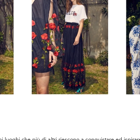
i luoghi che più di altri riescono a conquistare ed ispira