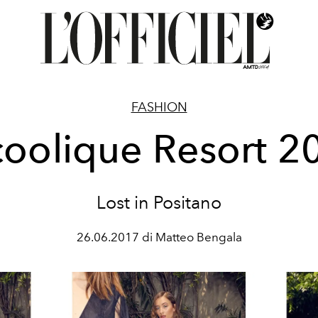
FASHION
coolique Resort 2
Lost in Positano
26.06.2017 di Matteo Bengala