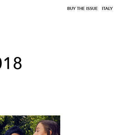
BUY THE ISSUE
ITALY
018