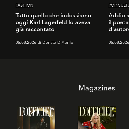
FASHION
POP CULT
Tutto quello che indossiamo
Addio a
oggi Karl Lagerfeld lo aveva
il poet
già raccontato
d'autor
05.08.2026 di Donato D'Aprile
05.08.2026
Magazines