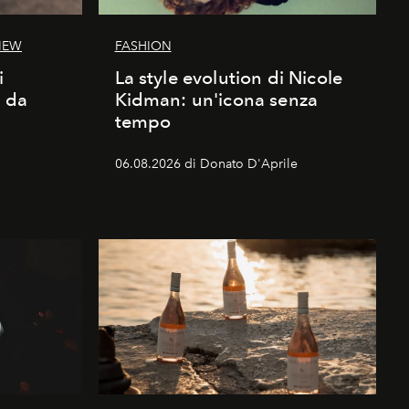
IEW
FASHION
i
La style evolution di Nicole
d da
Kidman: un'icona senza
tempo
06.08.2026 di Donato D'Aprile