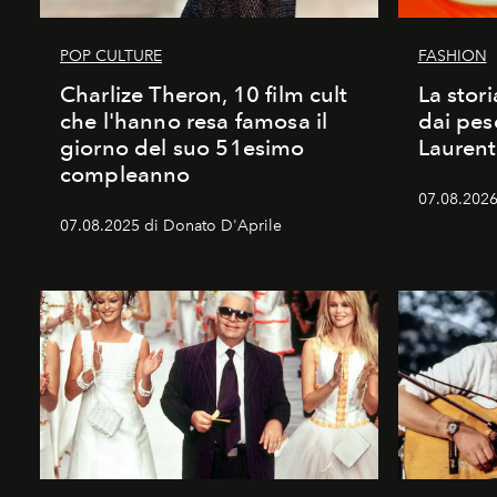
POP CULTURE
FASHION
Charlize Theron, 10 film cult
La stori
che l'hanno resa famosa il
dai pes
giorno del suo 51esimo
Laurent
compleanno
07.08.2026 
07.08.2025 di Donato D'Aprile