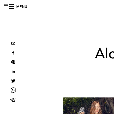
MENU
Al