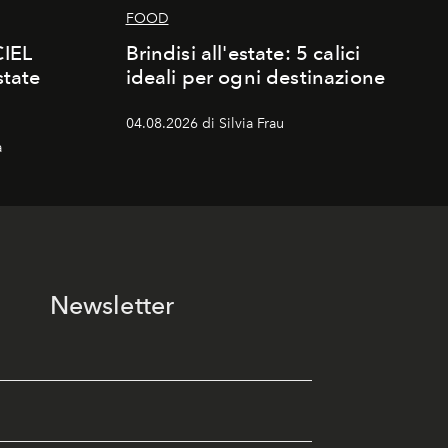
FOOD
CIEL
Brindisi all'estate: 5 calici
state
ideali per ogni destinazione
04.08.2026 di Silvia Frau
a
Newsletter