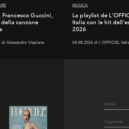
URE
MUSICA
 Francesco Guccini,
La playlist de L'OFFI
a della canzone
Italia con le hit dell'e
e
2026
 di Alessandro Viapiana
04.08.2026 di L'OFFICIEL Itali