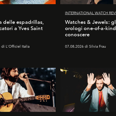
INTERNATIONAL WATCH REV
a delle espadrillas,
Watches & Jewels: gl
catori a Yves Saint
orologi one-of-a-kin
conoscere
di L'Officiel Italia
07.08.2026 di Silvia Frau