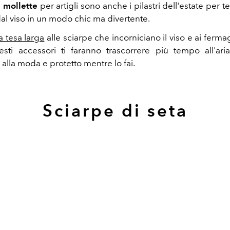
e mollette
per artigli sono anche i pilastri dell'estate per te
dal viso in un modo chic ma divertente.
a tesa larga
alle sciarpe che incorniciano il viso e ai fermag
esti accessori ti faranno trascorrere più tempo all'ari
alla moda e protetto mentre lo fai.
Sciarpe di seta