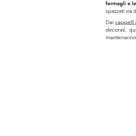
fermagli e l
spazzati via 
Dai
cappelli 
decorati, qu
manterranno 