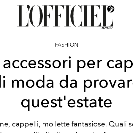
FASHION
 accessori per cap
di moda da provar
quest'estate
e, cappelli, mollette fantasiose. Quali s