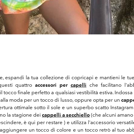
e, espandi la tua collezione di copricapi e mantieni le tue
uesti quattro
accessori per
capelli
che facilitano l'a
 tocco finale perfetto a qualsiasi vestibilità estiva. Indoss
lla moda per un tocco di lusso, oppure opta per un
cappe
rtura ottimale sotto il sole e un superbo scatto Instagra
eno la stagione dei
cappelli a secchiello
(che alcuni amano 
scindere, è qui per restare ) e utilizza l'accessorio versatil
 aggiungere un tocco di colore e un tocco retrò al tuo ab