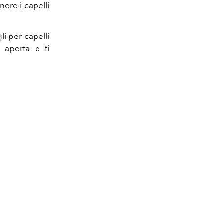
nere i capelli
li per capelli
a aperta e ti