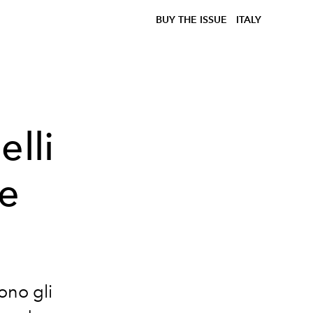
BUY THE ISSUE
ITALY
elli
e
ono gli