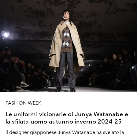
FASHION WEEK
Le uniformi visionarie di Junya Watanabe e
la sfilata uomo autunno inverno 2024-25
Il designer giapponese Junya Watanabe ha svelato la