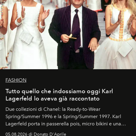
FASHION
Tutto quello che indossiamo oggi Karl
Lagerfeld lo aveva già raccontato
Due collezioni di Chanel: la Ready-to-Wear
Spring/Summer 1996 e la Spring/Summer 1997. Karl
Lagerfeld porta in passerella pois, micro bikini e una
logomania pensata per la spiaggia
, con Cindy, Linda,
05.08.2026 di Donato D'Aprile