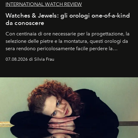
INTERNATIONAL WATCH REVIEW
Watches & Jewels: gli orologi one-of-a-kind
da conoscere
Con centinaia di ore necessarie per la progettazione, la
selezione delle pietre e la montatura, questi orologi da
sera rendono pericolosamente facile perdere la
cognizione del tempo. Ma con quadranti così
07.08.2026 di Silvia Frau
abbaglianti, chi è che guarda davvero l'ora?