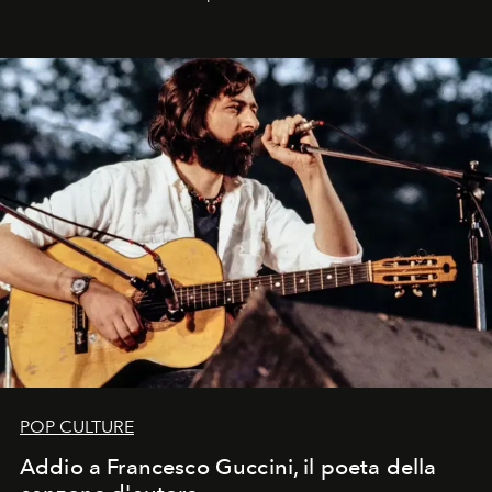
Kate, Claudia e Carla una dietro l'altra. Trent'anni dopo,
in un'industria che vive di archivi, quel guardaroba resta
uno dei documenti più contemporanei che abbiamo.
POP CULTURE
Addio a Francesco Guccini, il poeta della