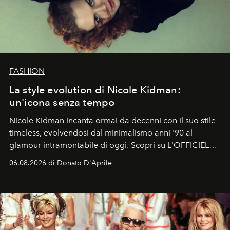
FASHION
La style evolution di Nicole Kidman:
un'icona senza tempo
Nicole Kidman incanta ormai da decenni con il suo stile
timeless, evolvendosi dal minimalismo anni '90 al
glamour intramontabile di oggi. Scopri su L'OFFICIEL
Italia la sua style evolution.
06.08.2026 di Donato D'Aprile