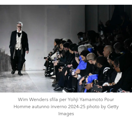
Wim Wenders sfila per Yohji Yamamoto Pour
Homme autunno inverno 2024-25 photo by Getty
Images