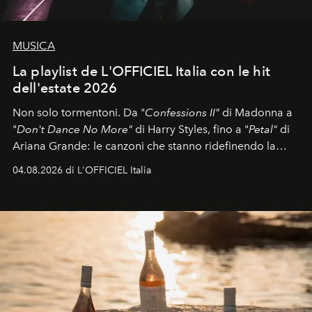
MUSICA
La playlist de L'OFFICIEL Italia con le hit
dell'estate 2026
Non solo tormentoni. Da "
Confessions II"
di Madonna a
"
Don't Dance No More"
di Harry Styles, fino a "
Petal"
di
Ariana Grande: le canzoni che stanno ridefinendo la
colonna sonora della stagione.
04.08.2026 di L'OFFICIEL Italia