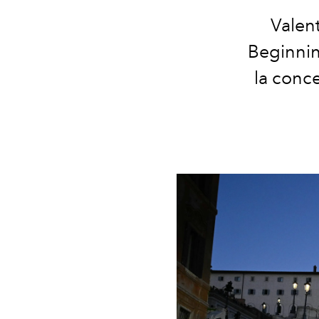
Valen
Beginnin
la conce