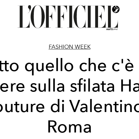
FASHION WEEK
tto quello che c'è
ere sulla sfilata H
uture di Valentin
Roma