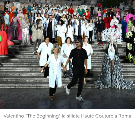
Valentino "The Beginning" la sfilata Haute Couture a Roma