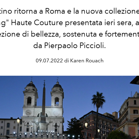
tino ritorna a Roma e la nuova collezion
g" Haute Couture presentata ieri sera, 
zione di bellezza, sostenuta e fortemen
da Pierpaolo Piccioli.
09.07.2022 di Karen Rouach