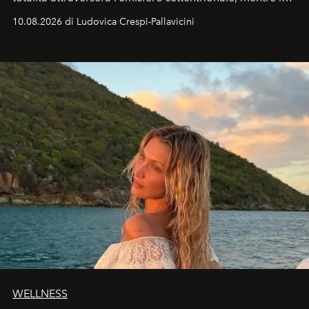
Italia il fenomeno sarà parziale ma particolarmente
10.08.2026 di Ludovica Crespi-Pallavicini
spettacolare al Nord. Orari, città favorite e regole per
osservare l’eclissi.
WELLNESS