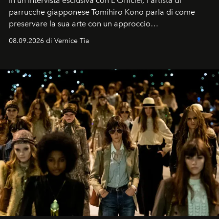
In un'intervista esclusiva con L'Officiel
,
l'artista di
parrucche giapponese Tomihiro Kono parla di come
preservare la sua arte con un approccio
contemporaneo.
08.09.2026 di Vernice Tia