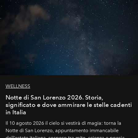
WELLNESS
Notte di San Lorenzo 2026. Storia,
significato e dove ammirare le stelle cadenti
in Italia
Il 10 agosto 2026 il cielo si vestirà di magia: torna la
Notte di San Lorenzo
, appuntamento immancabile
dell’estate italiana, sospeso tra mito, scienza e poesia.