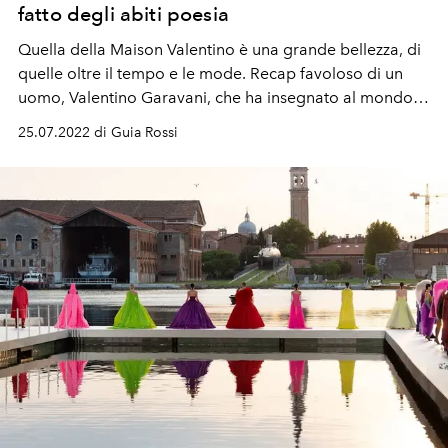
fatto degli abiti poesia
Quella della Maison Valentino è una grande bellezza, di
quelle oltre il tempo e le mode. Recap favoloso di un
uomo, Valentino Garavani, che ha insegnato al mondo
cos'è l'eleganza e che oggi, nel passaggio di testimone,
25.07.2022 di Guia Rossi
continua a farlo.