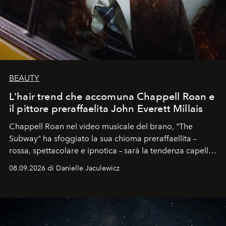
BEAUTY
L'hair trend che accomuna Chappell Roan e
il pittore preraffaelita John Everett Millais
Chappell Roan nel video musicale del brano, "The
Subway" ha sfoggiato la sua chioma preraffaellita –
rossa, spettacolare e ipnotica – sarà la tendenza capelli
dell'autunno?
08.09.2026 di Danielle Jaculewicz