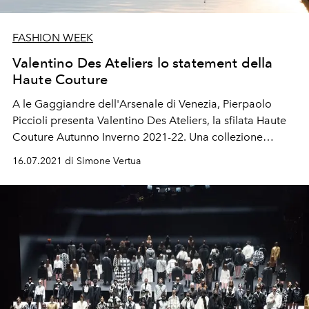
FASHION WEEK
Valentino Des Ateliers lo statement della
Haute Couture
A le
Gaggiandre dell'
Arsenale di Venezia, Pierpaolo
Piccioli presenta Valentino Des Ateliers, la sfilata Haute
Couture Autunno Inverno 2021-22. Una collezione
sconfinata che riparte dalla storia per poi essere riscritta
16.07.2021 di Simone Vertua
con il lessico dell'arte.