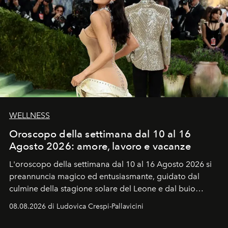
WELLNESS
Oroscopo della settimana dal 10 al 16
Agosto 2026: amore, lavoro e vacanze
L'oroscopo della settimana dal 10 al 16 Agosto 2026 si
preannuncia magico ed entusiasmante, guidato dal
culmine della stagione solare del Leone e dal buio
favorevole della Luna nuova in Leone del 12 agosto,
08.08.2026 di Ludovica Crespi-Pallavicini
ideale per la notte delle Perseidi.