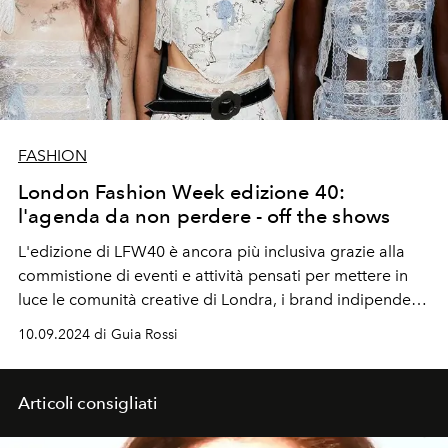
FASHION
London Fashion Week edizione 40:
l'agenda da non perdere - off the shows
L'edizione di LFW40 è ancora più inclusiva grazie alla
commistione di eventi e attività pensati per mettere in
luce le comunità creative di Londra, i brand indipendenti
al centro della conversazione. Non solo per gli addetti al
10.09.2024 di Guia Rossi
settore.
Articoli consigliati