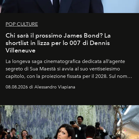
POP CULTURE
Chi sarà il prossimo James Bond? La
shortlist in lizza per lo 007 di Dennis
Villeneuve
La longeva saga cinematografica dedicata all’agente
segreto di Sua Maestà si avvia al suo ventiseiesimo
capitolo, con la proiezione fissata per il 2028. Sul nome
dell’attore chiamato a raccogliere l’eredità di Daniel
08.08.2026 di Alessandro Viapiana
Craig, però, regna ancora il più assoluto riserbo.