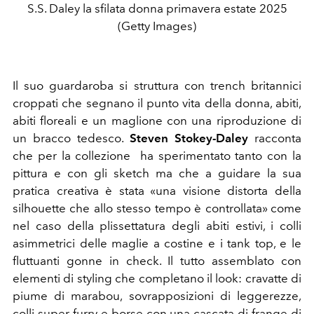
S.S. Daley la sfilata donna primavera estate 2025
(Getty Images)
Il suo guardaroba si struttura con trench britannici
croppati che segnano il punto vita della donna, abiti,
abiti floreali e un maglione con una riproduzione di
un bracco tedesco.
Steven Stokey-Daley
racconta
che per la collezione ha sperimentato tanto con la
pittura e con gli sketch ma che a guidare la sua
pratica creativa è stata «una visione distorta della
silhouette che allo stesso tempo è controllata» come
nel caso della plissettatura degli abiti estivi, i colli
asimmetrici delle maglie a costine e i tank top, e le
fluttuanti gonne in check. Il tutto assemblato con
elementi di styling che completano il look: cravatte di
piume di marabou, sovrapposizioni di leggerezze,
colli super furry e borse con una cascata di frange di