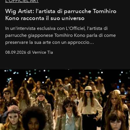
L'OFFICIEL ART
Wig Artist: l'artista di parrucche Tomihiro
Kono racconta il suo universo
In un'intervista esclusiva con L'Officiel
,
l'artista di
parrucche giapponese Tomihiro Kono parla di come
preservare la sua arte con un approccio
contemporaneo.
08.09.2026 di Vernice Tia