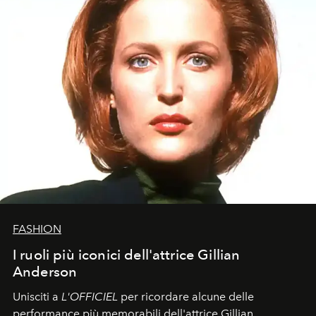
FASHION
I ruoli più iconici dell'attrice Gillian
Anderson
Unisciti a
L'OFFICIEL
per ricordare alcune delle
performance più memorabili dell'attrice Gillian