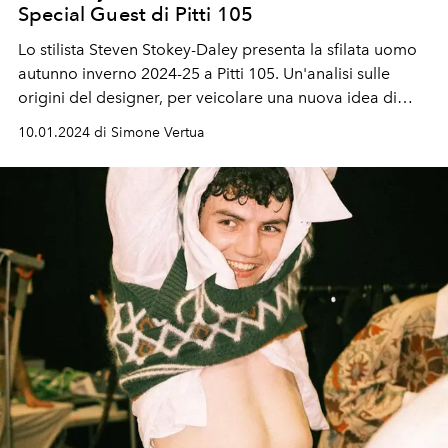
Special Guest di Pitti 105
Lo stilista
Steven Stokey-Daley
presenta la sfilata uomo
autunno inverno 2024-25 a Pitti 105. Un'analisi sulle
origini del designer, per veicolare una nuova idea di
menswear, più libera dai canoni maschili ma comunque
10.01.2024 di Simone Vertua
allacciata ai formalismi britannici.