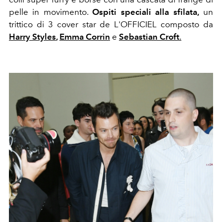
pelle in movimento.
Ospiti speciali alla sfilata,
un
trittico di 3 cover star de L'OFFICIEL composto da
Harry Styles
,
Emma Corrin
e
Sebastian Croft
.