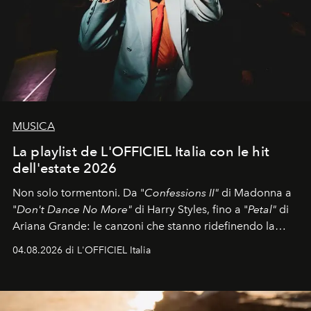
MUSICA
La playlist de L'OFFICIEL Italia con le hit
dell'estate 2026
Non solo tormentoni. Da "
Confessions II"
di Madonna a
"
Don't Dance No More"
di Harry Styles, fino a "
Petal"
di
Ariana Grande: le canzoni che stanno ridefinendo la
colonna sonora della stagione.
04.08.2026 di L'OFFICIEL Italia