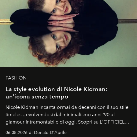
FASHION
La style evolution di Nicole Kidman:
un'icona senza tempo
Nicole Kidman incanta ormai da decenni con il suo stile
timeless, evolvendosi dal minimalismo anni '90 al
glamour intramontabile di oggi. Scopri su L'OFFICIEL
Italia la sua style evolution.
06.08.2026 di Donato D'Aprile