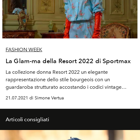
FASHION WEEK
La Glam-ma della Resort 2022 di Sportmax
La collezione donna Resort 2022 un elegante
rappresentazione dello stile bourgeois con un
guardaroba strutturato accostando i codici vintage
all'eleganza contemporanea di Sportmax.
21.07.2021 di Simone Vertua
Articoli consigliati