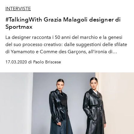
INTERVISTE
#TalkingWith Grazia Malagoli designer di
Sportmax
La designer racconta i 50 anni del marchio e la genesi
del suo processo creativo: dalle suggestioni delle sfilate
di Yamamoto e Comme des Garçons, all’ironia di
Gaultier, al new tailoring femminile di Sportmax
17.03.2020 di Paolo Briscese