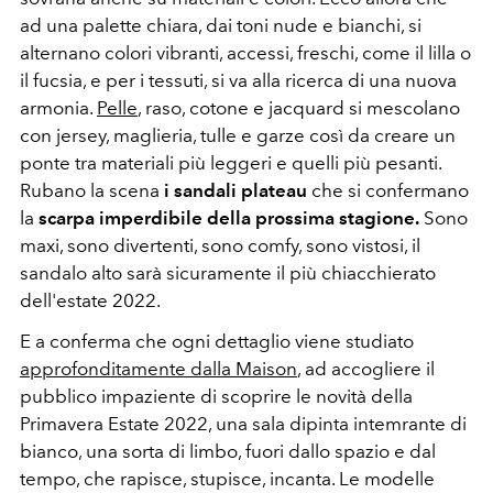
ad una palette chiara, dai toni nude e bianchi, si
alternano colori vibranti, accessi, freschi, come il lilla o
il fucsia, e per i tessuti, si va alla ricerca di una nuova
armonia.
Pelle
, raso, cotone e jacquard si mescolano
con jersey, maglieria, tulle e garze così da creare un
ponte tra materiali più leggeri e quelli più pesanti.
Rubano la scena
i sandali plateau
che si confermano
la
scarpa imperdibile della prossima stagione.
Sono
maxi, sono divertenti, sono comfy, sono vistosi, il
sandalo alto sarà sicuramente il più chiacchierato
dell'estate 2022.
E a conferma che ogni dettaglio viene studiato
approfonditamente dalla Maison
, ad accogliere il
pubblico impaziente di scoprire le novità della
Primavera Estate 2022, una sala dipinta intemrante di
bianco, una sorta di limbo, fuori dallo spazio e dal
tempo, che rapisce, stupisce, incanta. Le modelle