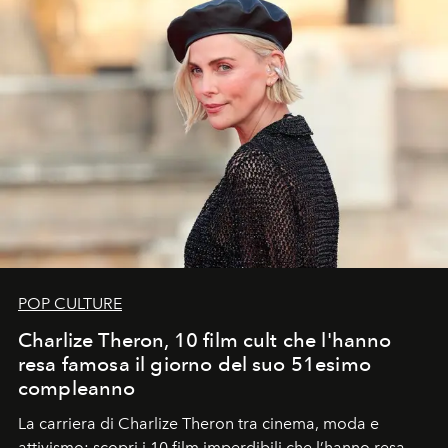
POP CULTURE
Charlize Theron, 10 film cult che l'hanno
resa famosa il giorno del suo 51esimo
compleanno
La carriera di Charlize Theron tra cinema, moda e
attivismo: scopri i 10 film imperdibili che l’hanno resa