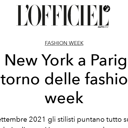
FASHION WEEK
 New York a Parigi:
itorno delle fashi
week
ettembre 2021
gli stilisti puntano tutto 