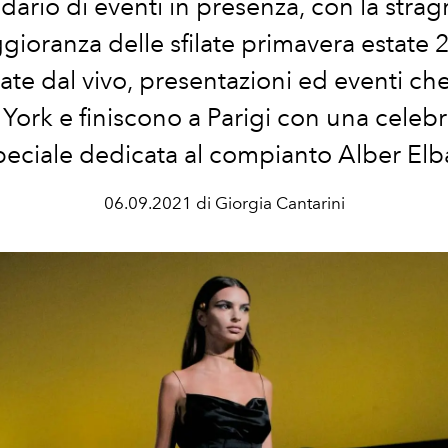
dario di eventi in presenza, con la stra
gioranza delle
sfilate primavera estate
ate dal vivo, presentazioni ed eventi che
York e finiscono a Parigi con una celeb
peciale dedicata al compianto Alber Elb
06.09.2021 di Giorgia Cantarini