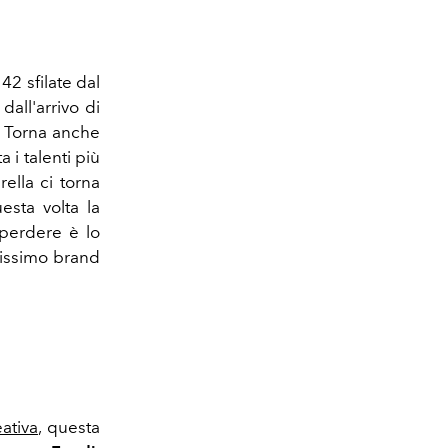
42 sfilate dal
 dall'arrivo di
. Torna anche
i talenti più
ella ci torna
esta volta la
 perdere è lo
nissimo brand
ativa
, questa