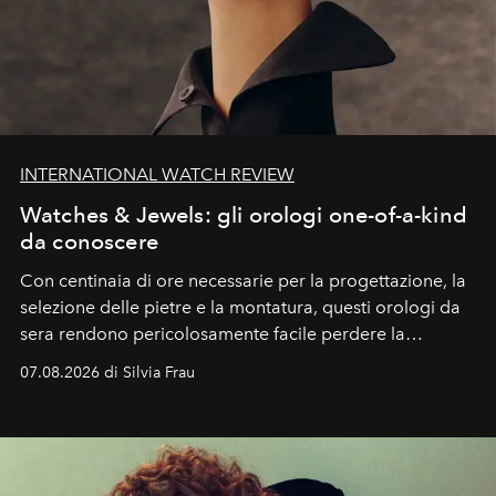
INTERNATIONAL WATCH REVIEW
Watches & Jewels: gli orologi one-of-a-kind
da conoscere
Con centinaia di ore necessarie per la progettazione, la
selezione delle pietre e la montatura, questi orologi da
sera rendono pericolosamente facile perdere la
cognizione del tempo. Ma con quadranti così
07.08.2026 di Silvia Frau
abbaglianti, chi è che guarda davvero l'ora?