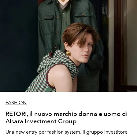
FASHION
RETORI, il nuovo marchio donna e uomo di
Alsara Investment Group
Una new entry per fashion system. Il gruppo investitore