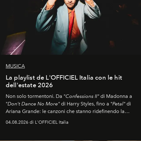
MUSICA
La playlist de L'OFFICIEL Italia con le hit
dell'estate 2026
Non solo tormentoni. Da "
Confessions II"
di Madonna a
"
Don't Dance No More"
di Harry Styles, fino a "
Petal"
di
Ariana Grande: le canzoni che stanno ridefinendo la
colonna sonora della stagione.
04.08.2026 di L'OFFICIEL Italia