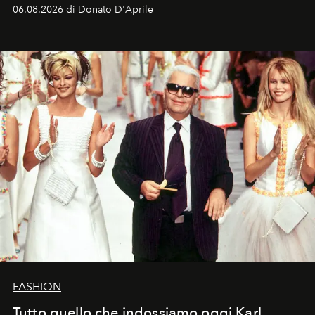
Italia la sua style evolution.
06.08.2026 di Donato D'Aprile
FASHION
Tutto quello che indossiamo oggi Karl