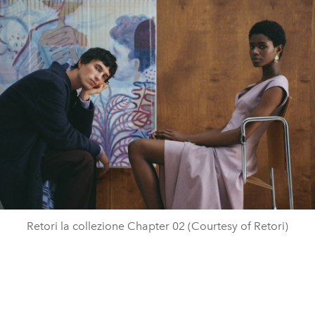
Retori la collezione Chapter 02 (Courtesy of Retori)