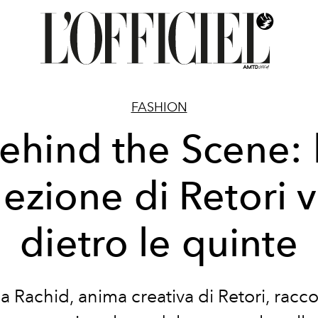
FASHION
ehind the Scene: 
lezione di Retori v
dietro le quinte
a Rachid, anima creativa di Retori, raccon