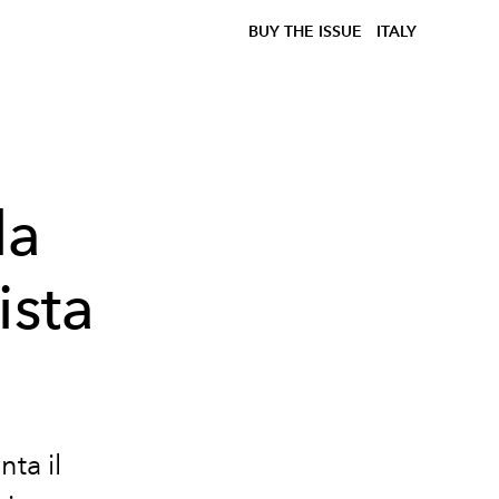
BUY THE ISSUE
ITALY
la
ista
ta il