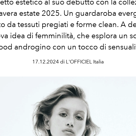
tto estetico al suo debutto con la coll
avera estate 2025. Un guardaroba ever
o da tessuti pregiati e forme clean. A d
a idea di femminilità, che esplora un so
od androgino con un tocco di sensuali
17.12.2024 di L'OFFICIEL Italia