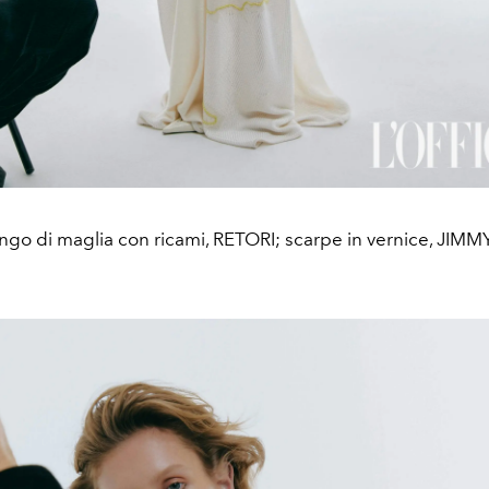
ungo di maglia con ricami, RETORI; scarpe in vernice, JIM