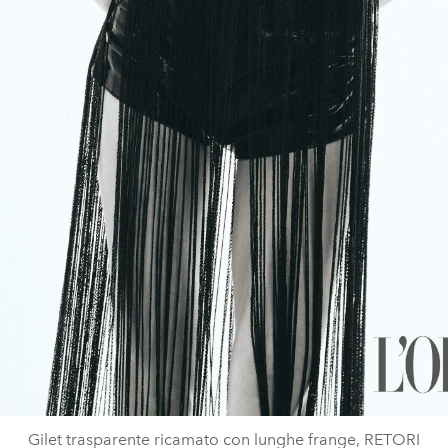
Gilet trasparente ricamato con lunghe frange, RETORI