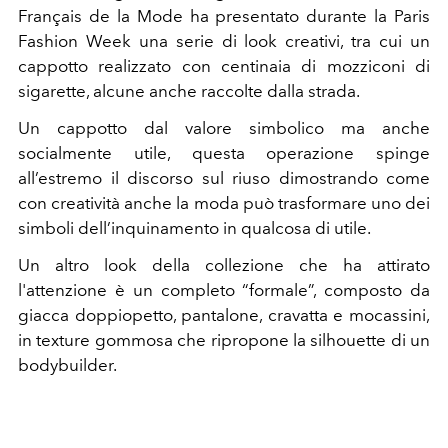
Français de la Mode
ha presentato durante la P
aris
Fashion Week
una serie di look creativi, tra cui un
cappotto realizzato con centinaia di mozziconi di
sigarette, alcune anche raccolte dalla strada.⁠
Un cappotto dal valore simbolico ma anche
socialmente utile, questa operazione spinge
all’estremo il discorso sul riuso dimostrando come
con creatività anche la moda può trasformare uno dei
simboli dell’inquinamento in qualcosa di utile.
Un altro look della collezione che ha attirato
l'attenzione è un completo “formale”, composto da
giacca doppiopetto, pantalone, cravatta e mocassini,
in texture gommosa che ripropone la silhouette di un
bodybuilder.