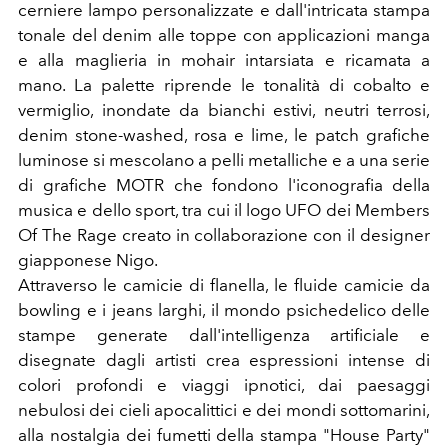
cerniere lampo personalizzate e dall'intricata stampa
tonale del denim alle toppe con applicazioni manga
e alla maglieria in mohair intarsiata e ricamata a
mano. La palette riprende le tonalità di cobalto e
vermiglio, inondate da bianchi estivi, neutri terrosi,
denim stone-washed, rosa e lime, le patch grafiche
luminose si mescolano a pelli metalliche e a una serie
di grafiche MOTR che fondono l'iconografia della
musica e dello sport, tra cui il logo UFO dei Members
Of The Rage creato in collaborazione con il designer
giapponese Nigo.
Attraverso le camicie di flanella, le fluide camicie da
bowling e i jeans larghi, il mondo psichedelico delle
stampe generate dall'intelligenza artificiale e
disegnate dagli artisti crea espressioni intense di
colori profondi e viaggi ipnotici, dai paesaggi
nebulosi dei cieli apocalittici e dei mondi sottomarini,
alla nostalgia dei fumetti della stampa "House Party"