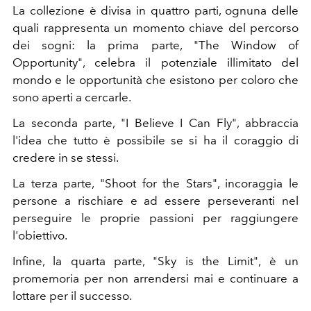
La collezione è divisa in quattro parti, ognuna delle
quali rappresenta un momento chiave del percorso
dei sogni: l
a prima parte, "The Window of
Opportunity", celebra il potenziale illimitato del
mondo e le opportunità che esistono per coloro che
sono aperti a cercarle.
La seconda parte, "I Believe I Can Fly", abbraccia
l'idea che tutto è possibile se si ha il coraggio di
credere in se stessi.
La terza parte, "Shoot for the Stars", incoraggia le
persone a rischiare e ad essere perseveranti nel
perseguire le proprie passioni per raggiungere
l'obiettivo.
Infine, la quarta parte, "Sky is the Limit", è un
promemoria per non arrendersi mai e continuare a
lottare per il successo.