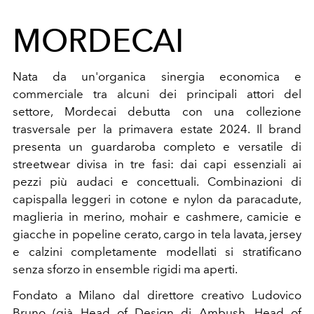
MORDECAI
Nata da un'organica sinergia economica e
commerciale tra alcuni dei principali attori del
settore, Mordecai debutta con una collezione
trasversale per la primavera estate 2024. Il brand
presenta un guardaroba completo e versatile di
streetwear divisa in tre fasi: dai capi essenziali ai
pezzi più audaci e concettuali. Combinazioni di
capispalla leggeri in cotone e nylon da paracadute,
maglieria in merino, mohair e cashmere, camicie e
giacche in popeline cerato, cargo in tela lavata, jersey
e calzini completamente modellati si stratificano
senza sforzo in ensemble rigidi ma aperti.
Fondato a Milano dal direttore creativo Ludovico
Bruno (già Head of Design di
Ambush
, Head of