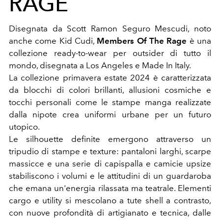
RAGE
Disegnata da Scott Ramon Seguro Mescudi, noto
anche come Kid Cudi,
Members Of The Rage
è una
collezione ready-to-wear per outsider di tutto il
mondo, disegnata a Los Angeles e Made In Italy.
La collezione primavera estate 2024 è caratterizzata
da blocchi di colori brillanti, allusioni cosmiche e
tocchi personali come le stampe manga realizzate
dalla nipote crea uniformi urbane per un futuro
utopico.
Le silhouette definite emergono attraverso un
tripudio di stampe e texture: pantaloni larghi, scarpe
massicce e una serie di capispalla e camicie upsize
stabiliscono i volumi e le attitudini di un guardaroba
che emana un'energia rilassata ma teatrale. Elementi
cargo e utility si mescolano a tute shell a contrasto,
con nuove profondità di artigianato e tecnica, dalle