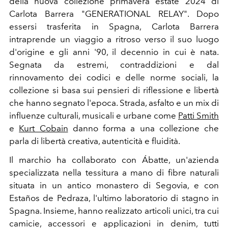
della nuova collezione primavera estate 2024 di
Carlota Barrera "GENERATIONAL RELAY". Dopo
essersi trasferita in Spagna, Carlota Barrera
intraprende un viaggio a ritroso verso il suo luogo
d'origine e gli anni '90, il decennio in cui è nata.
Segnata da estremi, contraddizioni e dal
rinnovamento dei codici e delle norme sociali, la
collezione si basa sui pensieri di riflessione e libertà
che hanno segnato l'epoca. Strada, asfalto e un mix di
influenze culturali, musicali e urbane come
Patti Smith
e
Kurt Cobain
danno forma a una collezione che
parla di libertà creativa, autenticità e fluidità.
Il marchio ha collaborato con Ábatte, un'azienda
specializzata nella tessitura a mano di fibre naturali
situata in un antico monastero di Segovia, e con
Estaños de Pedraza, l'ultimo laboratorio di stagno in
Spagna. Insieme, hanno realizzato articoli unici, tra cui
camicie, accessori e applicazioni in denim, tutti