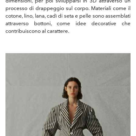
dimensioni, per poi svilupparsi in 3D attraverso un
processo di drappeggio sul corpo. Materiali come il
cotone, lino, lana, cadì di seta e pelle sono assemblati
attraverso bottoni, come idee decorative che
contribuiscono al carattere.