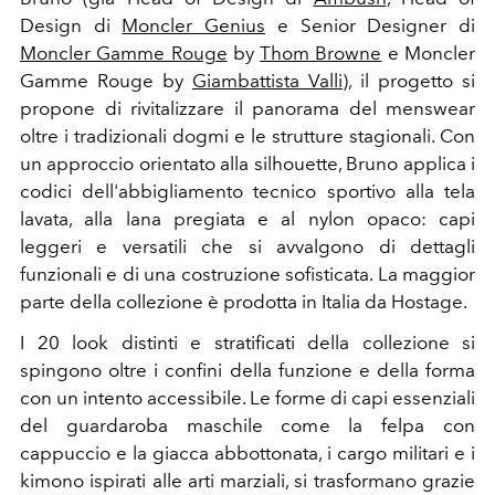
Design di
Moncler Genius
e Senior Designer di
Moncler Gamme Rouge
by
Thom Browne
e Moncler
Gamme Rouge by
Giambattista Valli
), il progetto si
propone di rivitalizzare il panorama del menswear
oltre i tradizionali dogmi e le strutture stagionali. Con
un approccio orientato alla silhouette, Bruno applica i
codici dell'abbigliamento tecnico sportivo alla tela
lavata, alla lana pregiata e al nylon opaco: capi
leggeri e versatili che si avvalgono di dettagli
funzionali e di una costruzione sofisticata. La maggior
parte della collezione è prodotta in Italia da Hostage.
I 20 look distinti e stratificati della collezione si
spingono oltre i confini della funzione e della forma
con un intento accessibile. Le forme di capi essenziali
del guardaroba maschile come la felpa con
cappuccio e la giacca abbottonata, i cargo militari e i
kimono ispirati alle arti marziali, si trasformano grazie