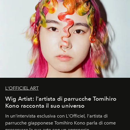
L'OFFICIEL ART
Wig Artist: l'artista di parrucche Tomihiro
Kono racconta il suo universo
In un'intervista esclusiva con L'Officiel
,
l'artista di
parrucche giapponese Tomihiro Kono parla di come
preservare la sua arte con un approccio