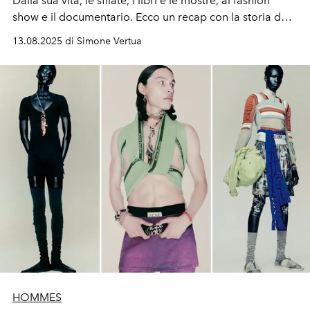
Dalla sua vita, le sfilate, i libri e le mostre, ai fashion
show e il documentario. Ecco un recap con la storia del
marchio del designer belga.
13.08.2025 di Simone Vertua
HOMMES