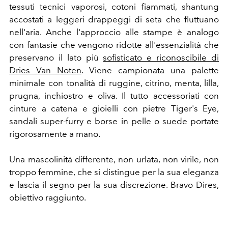
tessuti tecnici vaporosi, cotoni fiammati, shantung
accostati a leggeri drappeggi di seta che fluttuano
nell'aria. Anche l'approccio alle stampe è analogo
con fantasie che vengono ridotte all'essenzialità che
preservano il lato più
sofisticato e riconoscibile di
Dries Van Noten
. Viene campionata una palette
minimale con tonalità di ruggine, citrino, menta, lilla,
prugna, inchiostro e oliva. Il tutto accessoriati con
cinture a catena e gioielli con pietre Tiger's Eye,
sandali super-furry e borse in pelle o suede portate
rigorosamente a mano.
Una mascolinità differente, non urlata, non virile, non
troppo femmine, che si distingue per la sua eleganza
e lascia il segno per la sua discrezione. Bravo Dires,
obiettivo raggiunto.