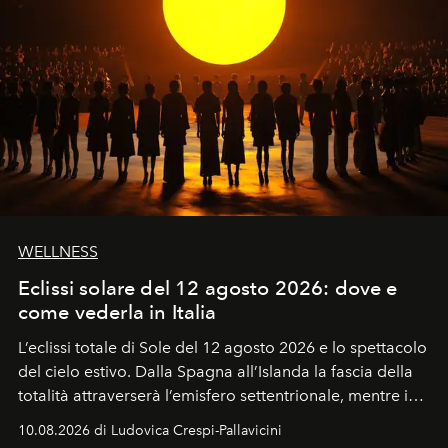
WELLNESS
Eclissi solare del 12 agosto 2026: dove e
come vederla in Italia
L’eclissi totale di Sole del 12 agosto 2026 e lo spettacolo
del cielo estivo.
Dalla Spagna all’Islanda la fascia della
totalità attraverserà l’emisfero settentrionale, mentre in
Italia il fenomeno sarà parziale ma particolarmente
10.08.2026 di Ludovica Crespi-Pallavicini
spettacolare al Nord. Orari, città favorite e regole per