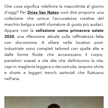
Che cosa significa ridefinire la mascolinità al giorno
d'oggi? Per
Dries Van Noten
vuol dire proporre una
collezione che unisce l'accuratezza creativa del
marchio belga a sottili sfumature di gusto più audaci.
Appare così la
collezione uomo primavera estate
2024
, una riflessione attuale sulla raffinatezza fatta
con discrezione. A sfilare nella location post-
industriale sono completi tailored con spalle alte e
dalle forme fluide che accarezzano il corpo,
pantaloni svasati a vita alta che definiscono la vita,
capi in maglieria leggera o decostruita, sequins shirts
e shorts e leggeri trench sartoriali che fluttuano
nell'aria.