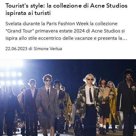
Tourist's style: la collezione di Acne Studios
ispirata ai turisti
Svelata durante la Paris Fashion Week la collezione
"Grand Tour" primavera estate 2024 di Acne Studios si
ispira allo stile eccentrico delle vacanze e presenta la
nuova collaborazione
con il ceramista e artista del vetro
22.06.2023 di Simone Vertua
svedese Per B. Sundberg.