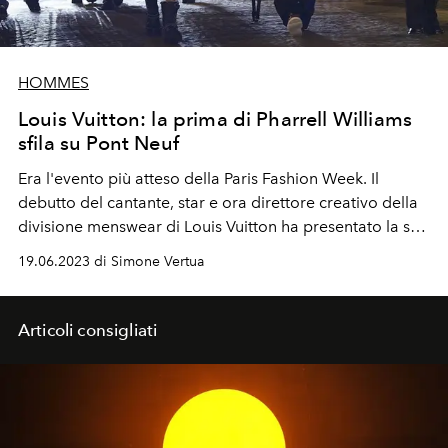
HOMMES
Louis Vuitton: la prima di Pharrell Williams
sfila su Pont Neuf
Era l'evento più atteso della Paris Fashion Week. Il
debutto del cantante, star e ora direttore creativo della
divisione menswear di Louis Vuitton ha presentato la sua
prima sfilata uomo primavera estate 2024.
19.06.2023 di Simone Vertua
Articoli consigliati