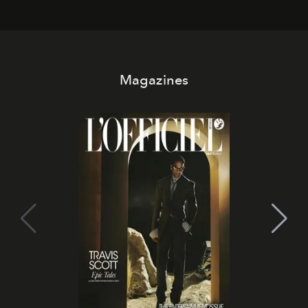
che chiamiamo comunemente
stelle cadenti
, e affidare
all’universo i desideri più segreti
Magazines