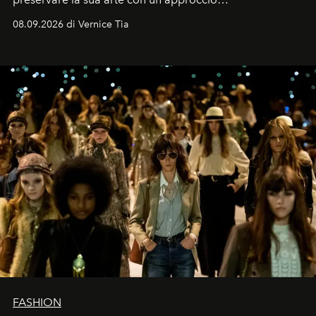
contemporaneo.
08.09.2026 di Vernice Tia
FASHION