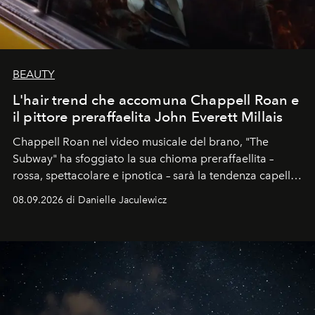
BEAUTY
L'hair trend che accomuna Chappell Roan e
il pittore preraffaelita John Everett Millais
Chappell Roan nel video musicale del brano, "The
Subway" ha sfoggiato la sua chioma preraffaellita –
rossa, spettacolare e ipnotica – sarà la tendenza capelli
dell'autunno?
08.09.2026 di Danielle Jaculewicz