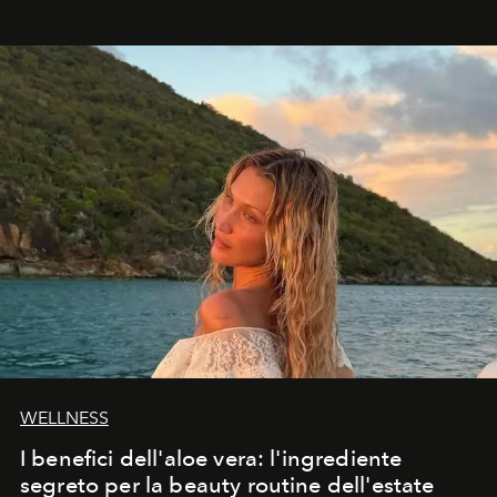
osservare l’eclissi.
WELLNESS
I benefici dell'aloe vera: l'ingrediente
segreto per la beauty routine dell'estate