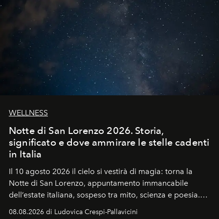
WELLNESS
Notte di San Lorenzo 2026. Storia,
significato e dove ammirare le stelle cadenti
in Italia
Il 10 agosto 2026 il cielo si vestirà di magia: torna la
Notte di San Lorenzo
, appuntamento immancabile
dell’estate italiana, sospeso tra mito, scienza e poesia.
Sarà il momento in cui gli occhi si alzano verso la volta
08.08.2026 di Ludovica Crespi-Pallavicini
celeste per seguire il passaggio delle
Perseidi
, quelle