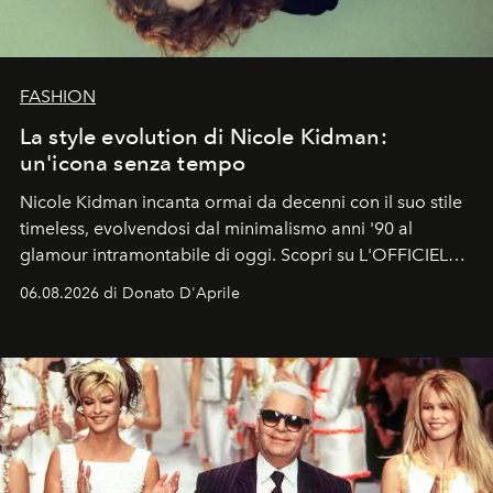
FASHION
La style evolution di Nicole Kidman:
un'icona senza tempo
Nicole Kidman incanta ormai da decenni con il suo stile
timeless, evolvendosi dal minimalismo anni '90 al
glamour intramontabile di oggi. Scopri su L'OFFICIEL
Italia la sua style evolution.
06.08.2026 di Donato D'Aprile