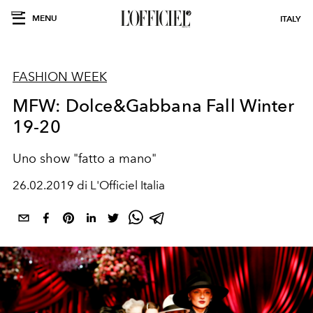
MENU
ITALY
FASHION WEEK
MFW: Dolce&Gabbana Fall Winter
19-20
Uno show "fatto a mano"
26.02.2019 di L'Officiel Italia