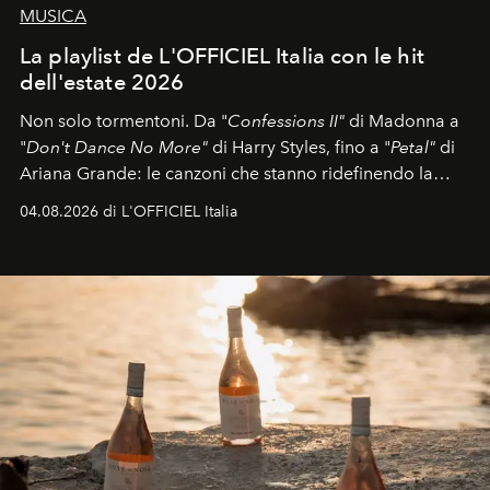
MUSICA
La playlist de L'OFFICIEL Italia con le hit
dell'estate 2026
Non solo tormentoni. Da "
Confessions II"
di Madonna a
"
Don't Dance No More"
di Harry Styles, fino a "
Petal"
di
Ariana Grande: le canzoni che stanno ridefinendo la
colonna sonora della stagione.
04.08.2026 di L'OFFICIEL Italia