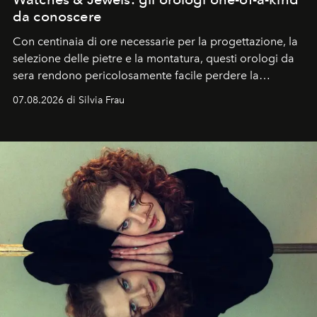
da conoscere
Con centinaia di ore necessarie per la progettazione, la
selezione delle pietre e la montatura, questi orologi da
sera rendono pericolosamente facile perdere la
cognizione del tempo. Ma con quadranti così
07.08.2026 di Silvia Frau
abbaglianti, chi è che guarda davvero l'ora?