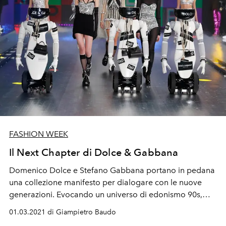
FASHION WEEK
Il Next Chapter di Dolce & Gabbana
Domenico Dolce e Stefano Gabbana portano in pedana
una collezione manifesto per dialogare con le nuove
generazioni. Evocando un universo di edonismo 90s,
una sensualità libera, un decorativismo senza regole, un
01.03.2021 di Giampietro Baudo
guardaroba sperimentale e un mondo robotico, grazie