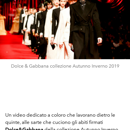
Dolce & Gabbana collezione Autunno Inverno 2019
Un video dedicato a coloro che lavorano dietro le
quinte, alle sarte che cuciono gli abiti firmati
Dolce&Gabbana
della collezione Autunno Inverno