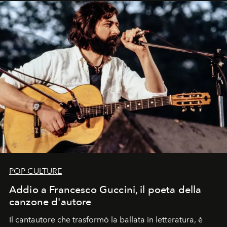
uno dei documenti più contemporanei che abbiamo.
POP CULTURE
Addio a Francesco Guccini, il poeta della
canzone d'autore
Il cantautore che trasformò la ballata in letteratura, è