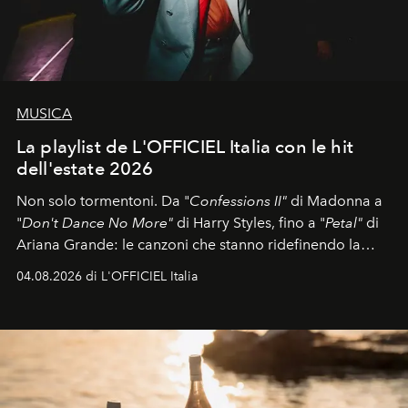
MUSICA
La playlist de L'OFFICIEL Italia con le hit
dell'estate 2026
Non solo tormentoni. Da "
Confessions II"
di Madonna a
"
Don't Dance No More"
di Harry Styles, fino a "
Petal"
di
Ariana Grande: le canzoni che stanno ridefinendo la
colonna sonora della stagione.
04.08.2026 di L'OFFICIEL Italia