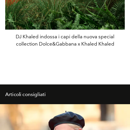
DJ Khaled indossa i capi della nuova special
collection Dolce&Gabbana x Khaled Khaled
Articoli consigliati