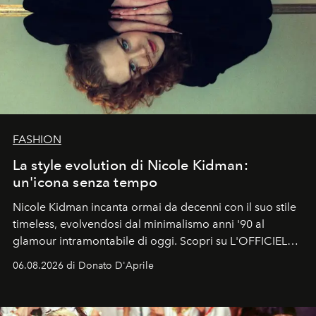
FASHION
La style evolution di Nicole Kidman:
un'icona senza tempo
Nicole Kidman incanta ormai da decenni con il suo stile
timeless, evolvendosi dal minimalismo anni '90 al
glamour intramontabile di oggi. Scopri su L'OFFICIEL
Italia la sua style evolution.
06.08.2026 di Donato D'Aprile