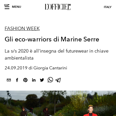
MENU
ITALY
FASHION WEEK
Gli eco-warriors di Marine Serre
La s/s 2020 è all’insegna del futurewear in chiave
ambientalista
24.09.2019 di Giorgia Cantarini