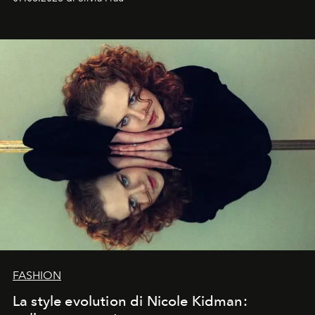
abbaglianti, chi è che guarda davvero l'ora?
FASHION
La style evolution di Nicole Kidman: