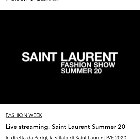
FASHION WEEK
Live streaming: Saint Laurent Summer 20
In diretta da Parigi, la sfilata di Saint Laurent P/E 2020.