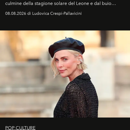
culmine della stagione solare del Leone e dal buio
favorevole della Luna nuova in Leone del 12 agosto,
08.08.2026 di Ludovica Crespi-Pallavicini
ideale per la notte delle Perseidi.
POP CULTURE