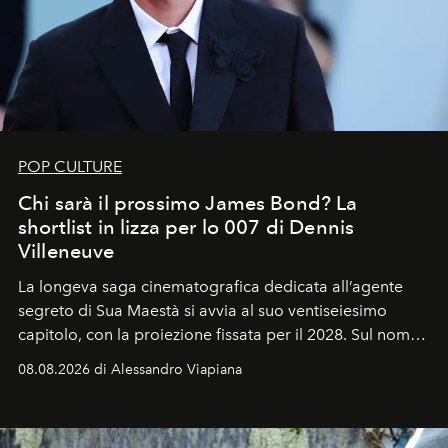
POP CULTURE
Chi sarà il prossimo James Bond? La
shortlist in lizza per lo 007 di Dennis
Villeneuve
La longeva saga cinematografica dedicata all’agente
segreto di Sua Maestà si avvia al suo ventiseiesimo
capitolo, con la proiezione fissata per il 2028. Sul nome
dell’attore chiamato a raccogliere l’eredità di Daniel
08.08.2026 di Alessandro Viapiana
Craig, però, regna ancora il più assoluto riserbo.