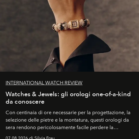
INTERNATIONAL WATCH REVIEW
Watches & Jewels: gli orologi one-of-a-kind
da conoscere
Con centinaia di ore necessarie per la progettazione, la
selezione delle pietre e la montatura, questi orologi da
sera rendono pericolosamente facile perdere la
cognizione del tempo. Ma con quadranti così
07.08.2026 di Silvia Frau