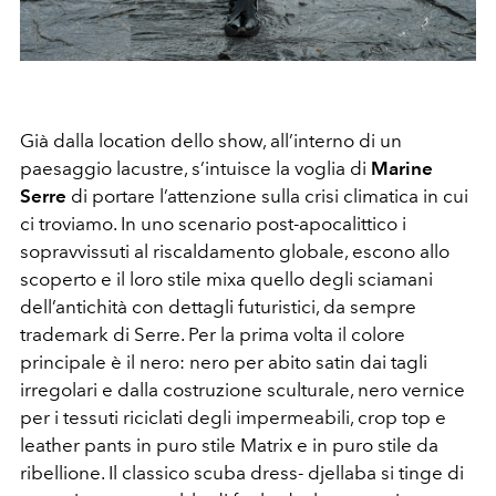
Già dalla location dello show, all’interno di un
paesaggio lacustre, s’intuisce la voglia di
Marine
Serre
di portare l’attenzione sulla crisi climatica in cui
ci troviamo. In uno scenario post-apocalittico i
sopravvissuti al riscaldamento globale, escono allo
scoperto e il loro stile mixa quello degli sciamani
dell’antichità con dettagli futuristici, da sempre
trademark di Serre. Per la prima volta il colore
principale è il nero: nero per abito satin dai tagli
irregolari e dalla costruzione sculturale, nero vernice
per i tessuti riciclati degli impermeabili, crop top e
leather pants in puro stile Matrix e in puro stile da
ribellione. Il classico scuba dress- djellaba si tinge di