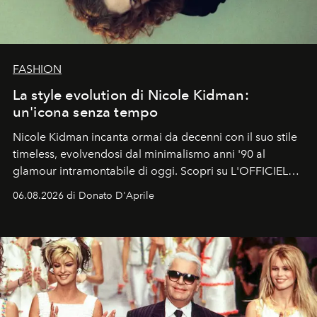
FASHION
La style evolution di Nicole Kidman:
un'icona senza tempo
Nicole Kidman incanta ormai da decenni con il suo stile
timeless, evolvendosi dal minimalismo anni '90 al
glamour intramontabile di oggi. Scopri su L'OFFICIEL
Italia la sua style evolution.
06.08.2026 di Donato D'Aprile