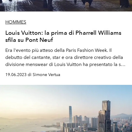
HOMMES
Louis Vuitton: la prima di Pharrell Williams
sfila su Pont Neuf
Era l'evento più atteso della Paris Fashion Week. Il
debutto del cantante, star e ora direttore creativo della
divisione menswear di Louis Vuitton ha presentato la sua
prima sfilata uomo primavera estate 2024.
19.06.2023 di Simone Vertua