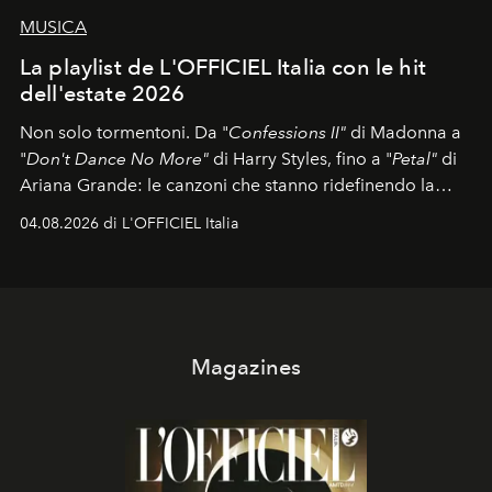
MUSICA
La playlist de L'OFFICIEL Italia con le hit
dell'estate 2026
Non solo tormentoni. Da "
Confessions II"
di Madonna a
"
Don't Dance No More"
di Harry Styles, fino a "
Petal"
di
Ariana Grande: le canzoni che stanno ridefinendo la
colonna sonora della stagione.
04.08.2026 di L'OFFICIEL Italia
Magazines