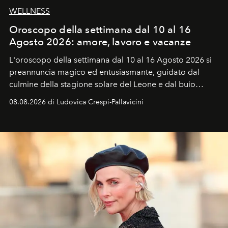
WELLNESS
Oroscopo della settimana dal 10 al 16
Agosto 2026: amore, lavoro e vacanze
L'oroscopo della settimana dal 10 al 16 Agosto 2026 si
preannuncia magico ed entusiasmante, guidato dal
culmine della stagione solare del Leone e dal buio
favorevole della Luna nuova in Leone del 12 agosto,
08.08.2026 di Ludovica Crespi-Pallavicini
ideale per la notte delle Perseidi.