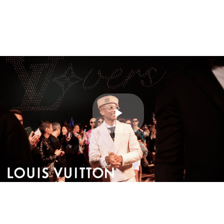
Play
Video