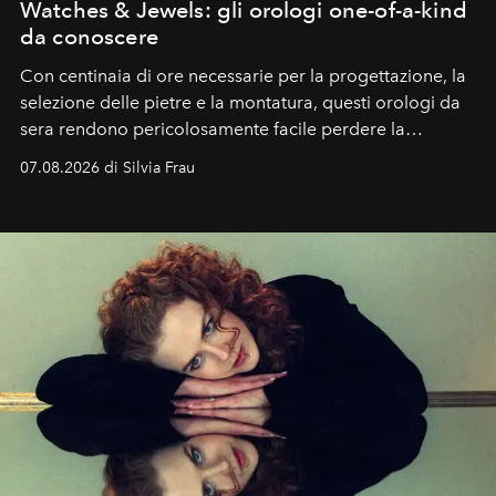
Watches & Jewels: gli orologi one-of-a-kind
da conoscere
Con centinaia di ore necessarie per la progettazione, la
selezione delle pietre e la montatura, questi orologi da
sera rendono pericolosamente facile perdere la
cognizione del tempo. Ma con quadranti così
07.08.2026 di Silvia Frau
abbaglianti, chi è che guarda davvero l'ora?