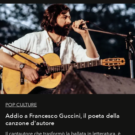
uno dei documenti più contemporanei che abbiamo.
POP CULTURE
Addio a Francesco Guccini, il poeta della
canzone d'autore
Il cantautore che trasformò la ballata in letteratura, è