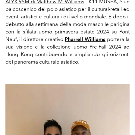
ALYX 9SM
di Matthew M. Williams
- K11 MUSEA,
è un
palcoscenico del polo asiatico per il cultural-retail ed
eventi artistici e culturali di livello mondiale.
E dopo il
debutto alla settimana della moda maschile parigina
con la
sfilata uomo primavera estate 2024
su Pont
Neuf, il direttore creativo
Pharrell Williams
porterà la
sua visione e la collezione uomo Pre-Fall 2024 ad
Hong Kong contribuendo e ampliando gli orizzonti
del panorama culturale asiatico.