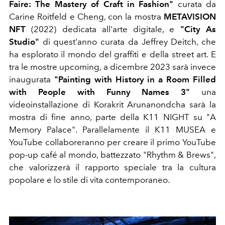
Faire: The Mastery of Craft in Fashion"
curata da
Carine Roitfeld e Cheng, con la mostra
METAVISION
NFT
(2022) dedicata all'arte digitale, e
"City As
Studio"
di quest'anno
curata da Jeffrey Deitch, che
ha esplorato il mondo del graffiti e della street art.
E
tra le mostre upcoming, a dicembre 2023 sarà invece
inaugurata
"Painting with History in a Room Filled
with People with Funny Names 3"
una
videoinstallazione di Korakrit Arunanondcha sarà la
mostra di fine anno, parte della K11 NIGHT su "A
Memory Palace". Parallelamente il K11 MUSEA e
YouTube collaboreranno per creare il primo YouTube
pop-up café al mondo, battezzato "Rhythm & Brews",
che valorizzerà il rapporto speciale tra la cultura
popolare e lo stile di vita contemporaneo.