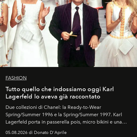
FASHION
Tutto quello che indossiamo oggi Karl
Lagerfeld lo aveva già raccontato
Due collezioni di Chanel: la Ready-to-Wear
Spring/Summer 1996 e la Spring/Summer 1997. Karl
Lagerfeld porta in passerella pois, micro bikini e una
logomania pensata per la spiaggia
, con Cindy, Linda,
05.08.2026 di Donato D'Aprile
Kate, Claudia e Carla una dietro l'altra. Trent'anni dopo,