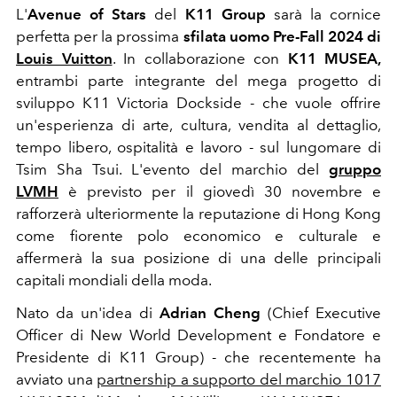
L'
Avenue of Stars
del
K11 Group
sarà la cornice
perfetta per la prossima
sfilata uomo Pre-Fall 2024 di
Louis Vuitton
. In collaborazione con
K11 MUSEA,
entrambi parte integrante del mega progetto di
sviluppo K11 Victoria Dockside - che vuole offrire
un'esperienza di arte, cultura, vendita al dettaglio,
tempo libero, ospitalità e lavoro - sul lungomare di
Tsim Sha Tsui.
L'evento del marchio del
gruppo
LVMH
è previsto per il giovedì 30 novembre e
rafforzerà ulteriormente la reputazione di Hong Kong
come fiorente polo economico e culturale e
affermerà la sua posizione di una delle principali
capitali mondiali della moda.
Nato da un'idea di
Adrian Cheng
(Chief Executive
Officer di New World Development e Fondatore e
Presidente di K11 Group) - che recentemente ha
avviato una
partnership a supporto del marchio
1017