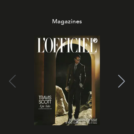
di esprimere identità, visione e desiderio.
Magazines