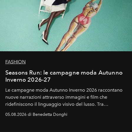
FASHION
Seasons Run: le campagne moda Autunno
Inverno 2026-27
Le campagne moda Autunno Inverno 2026 raccontano
nuove narrazioni attraverso immagini e film che
ridefiniscono il linguaggio visivo del lusso. Tra
protagonisti del cinema, volti della cultura
05.08.2026 di Benedetta Donghi
contemporanea e storytelling d'autore, le maison
trasformano ogni campagna in uno storytelling capace