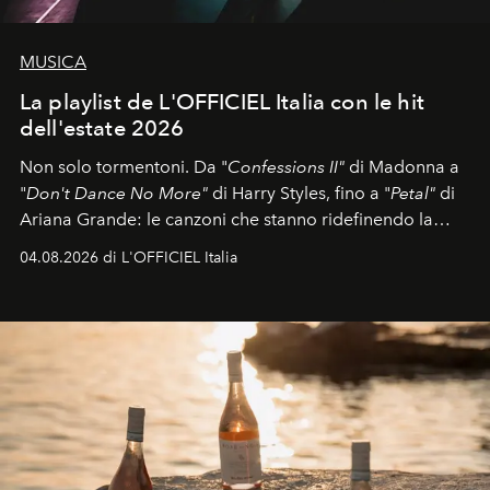
MUSICA
La playlist de L'OFFICIEL Italia con le hit
dell'estate 2026
Non solo tormentoni. Da "
Confessions II"
di Madonna a
"
Don't Dance No More"
di Harry Styles, fino a "
Petal"
di
Ariana Grande: le canzoni che stanno ridefinendo la
colonna sonora della stagione.
04.08.2026 di L'OFFICIEL Italia