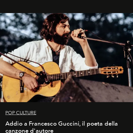
in un'industria che vive di archivi, quel guardaroba resta
uno dei documenti più contemporanei che abbiamo.
POP CULTURE
Addio a Francesco Guccini, il poeta della
canzone d'autore