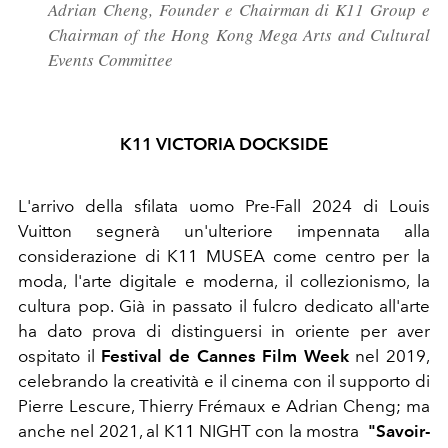
Adrian Cheng, Founder e Chairman di K11 Group e
Chairman
of the Hong Kong Mega Arts and Cultural
Events Committee
K11
VICTORIA DOCKSIDE
L'arrivo della sfilata uomo Pre-Fall 2024 di Louis
Vuitton segnerà un'ulteriore impennata alla
considerazione di K11 MUSEA come centro per la
moda, l'arte digitale e moderna, il collezionismo, la
cultura pop.
Già in passato il fulcro dedicato all'arte
ha dato prova di distinguersi in oriente per aver
ospitato il
Festival de Cannes Film Week
nel 2019,
celebrando la creatività e il cinema con il supporto di
Pierre Lescure, Thierry Frémaux e Adrian Cheng; ma
anche nel 2021, al K11 NIGHT con la mostra
"Savoir-