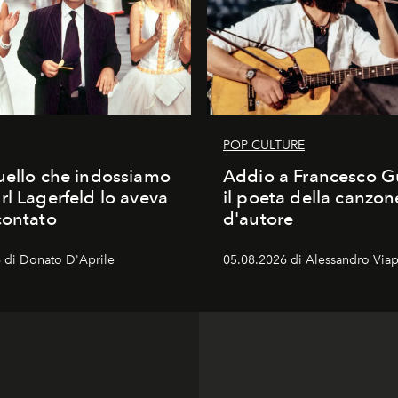
POP CULTURE
uello che indossiamo
Addio a Francesco Gu
rl Lagerfeld lo aveva
il poeta della canzon
contato
d'autore
 di Donato D'Aprile
05.08.2026 di Alessandro Viap