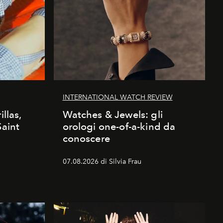
INTERNATIONAL WATCH REVIEW
illas,
Watches & Jewels: gli
Saint
orologi one-of-a-kind da
conoscere
07.08.2026 di Silvia Frau