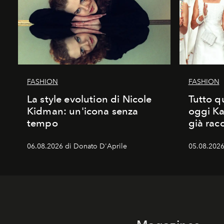
FASHION
FASHION
La style evolution di Nicole
Tutto q
Kidman: un'icona senza
oggi Ka
tempo
già rac
06.08.2026 di Donato D'Aprile
05.08.2026