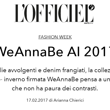
FASHION WEEK
WeAnnaBe AI 201
ie avvolgenti e denim frangiati, la colle
- inverno firmata WeAnnaBe pensa a u
che non ha paura dei contrasti.
17.02.2017 di Arianna Chierici