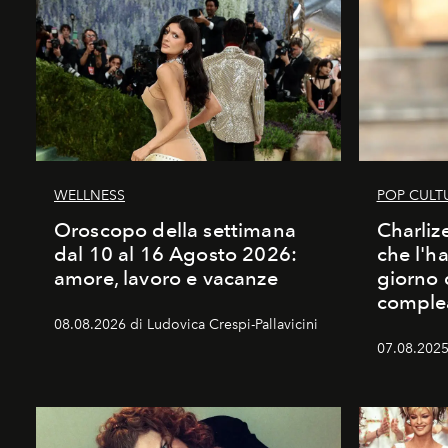
WELLNESS
POP CULT
Oroscopo della settimana
Charliz
dal 10 al 16 Agosto 2026:
che l'h
amore, lavoro e vacanze
giorno 
comple
08.08.2026 di Ludovica Crespi-Pallavicini
07.08.2025