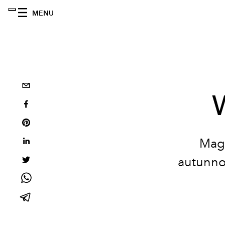
MENU
Magl
autunno