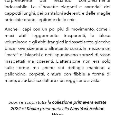
sorprendente pur restando completamente
indossabile. Le silhouette eleganti e sartoriali dei
cappotti lunghi, dei pantaloni aderenti e delle maglie
arricciate erano l'epitome dello chic.
Anche i capi con un po' più di movimento, come i
maxi abiti leggermente trasparenti, le bluse
voluminose e gli abiti frangiati indossati sotto giacche
blazer oversize erano altrettanto curati. In mezzo a un
"mare" di bianchi e neri, spuntavano sprazzi di rosso
inaspettati ma coerenti. L'attenzione non era solo
sulle forme ma anche sui dettagli: maniche a
palloncino, corpetti, cinture con fibbie a forma di
mano, e audaci scollatture con reggiseno a vista.
Scorri e scopri tutta la
collezione primavera estate
2024
di
Khaite
presentata alla
New York Fashion