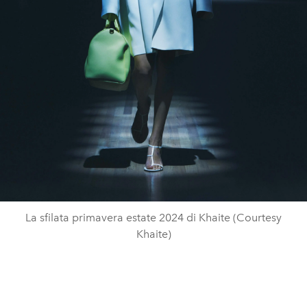
La sfilata primavera estate 2024 di Khaite (Courtesy
Khaite)