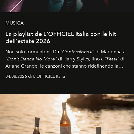
MUSICA
La playlist de L'OFFICIEL Italia con le hit
dell'estate 2026
Non solo tormentoni. Da "
Confessions II"
di Madonna a
"
Don't Dance No More"
di Harry Styles, fino a "
Petal"
di
Ariana Grande: le canzoni che stanno ridefinendo la
colonna sonora della stagione.
04.08.2026 di L'OFFICIEL Italia