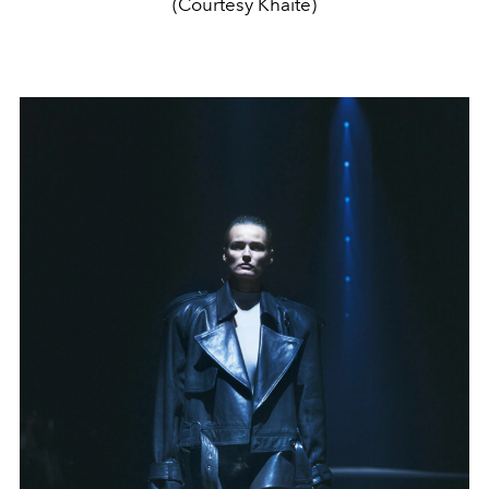
(Courtesy Khaite)