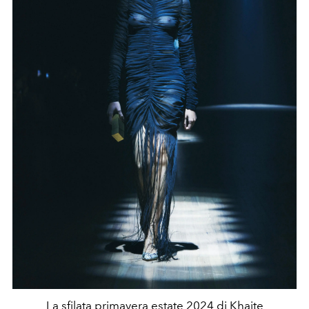
La sfilata primavera estate 2024 di Khaite