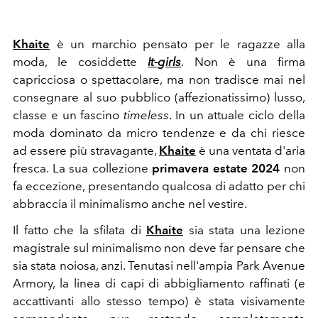
Khaite
è un marchio pensato per le ragazze alla
moda, le cosiddette
It-girls
. Non è una firma
capricciosa o spettacolare, ma non tradisce mai nel
consegnare al suo pubblico (affezionatissimo) lusso,
classe e un fascino
timeless
. In un attuale ciclo della
moda dominato da micro tendenze e da chi riesce
ad essere più stravagante,
Khaite
è una ventata d'aria
fresca. La sua collezione
primavera estate 2024
non
fa eccezione, presentando qualcosa di adatto per chi
abbraccia il minimalismo anche nel vestire.
Il fatto che la sfilata di
Khaite
sia stata una lezione
magistrale sul minimalismo non deve far pensare che
sia stata noiosa, anzi. Tenutasi nell'ampia Park Avenue
Armory, la linea di capi di abbigliamento raffinati (e
accattivanti allo stesso tempo) è stata visivamente