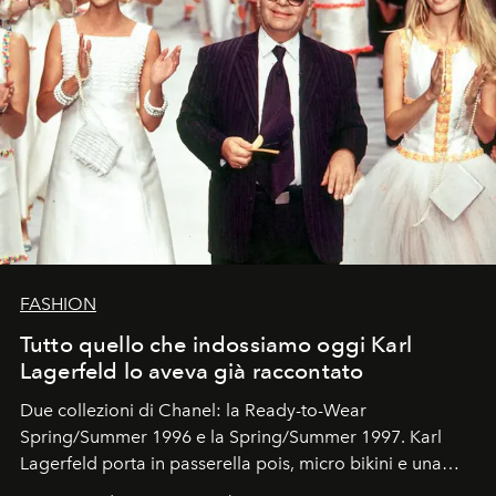
FASHION
Tutto quello che indossiamo oggi Karl
Lagerfeld lo aveva già raccontato
Due collezioni di Chanel: la Ready-to-Wear
Spring/Summer 1996 e la Spring/Summer 1997. Karl
Lagerfeld porta in passerella pois, micro bikini e una
logomania pensata per la spiaggia
, con Cindy, Linda,