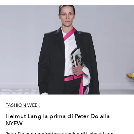
FASHION WEEK
Helmut Lang la prima di Peter Do alla
NYFW
Peter Do, nuovo direttore creativo di Helmut Lang,