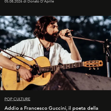
05.08.2026 di Donato D'Aprile
Kate, Claudia e Carla una dietro l'altra. Trent'anni dopo,
in un'industria che vive di archivi, quel guardaroba resta
uno dei documenti più contemporanei che abbiamo.
POP CULTURE
Addio a Francesco Guccini, il poeta della