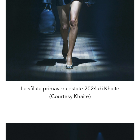
La sfilata primavera estate 2024 di Khaite
(Courtesy Khaite)