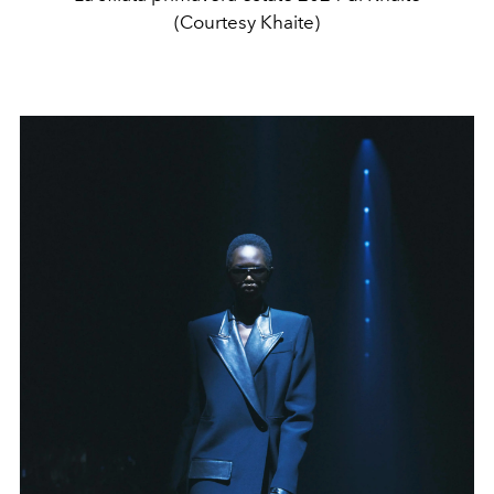
(Courtesy Khaite)