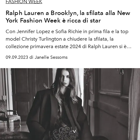
FASHION WEEK
Ralph Lauren a Brooklyn, la sfilata alla New
York Fashion Week è ricca di star
Con
Jennifer Lopez e Sofia Richie
in prima fila e la top
model
Christy Turlington
a chiudere la sfilata, la
collezione primavera estate 2024 di Ralph Lauren si è
rivelata un trionfo dello stile
grunge
.
09.09.2023 di Janelle Sessoms