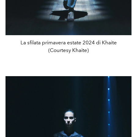
La sfilata primavera estate 2024 di Khaite
(Courtesy Khaite)