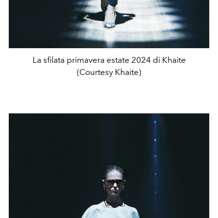
La sfilata primavera estate 2024 di Khaite
(Courtesy Khaite)