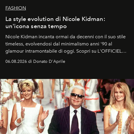
FASHION
La style evolution di Nicole Kidman:
un'icona senza tempo
Nicole Kidman incanta ormai da decenni con il suo stile
timeless, evolvendosi dal minimalismo anni '90 al
glamour intramontabile di oggi. Scopri su L'OFFICIEL
Italia la sua style evolution.
06.08.2026 di Donato D'Aprile