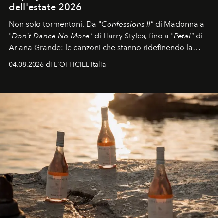
dell'estate 2026
Non solo tormentoni. Da "
Confessions II"
di Madonna a
"
Don't Dance No More"
di Harry Styles, fino a "
Petal"
di
Ariana Grande: le canzoni che stanno ridefinendo la
colonna sonora della stagione.
04.08.2026 di L'OFFICIEL Italia