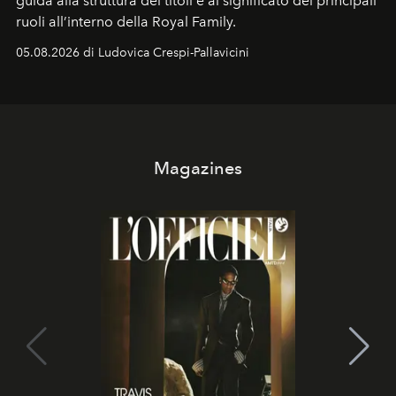
guida alla struttura dei titoli e al significato dei principali
ruoli all’interno della Royal Family.
05.08.2026 di Ludovica Crespi-Pallavicini
Magazines