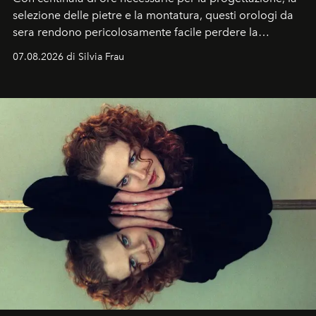
selezione delle pietre e la montatura, questi orologi da
sera rendono pericolosamente facile perdere la
cognizione del tempo. Ma con quadranti così
07.08.2026 di Silvia Frau
abbaglianti, chi è che guarda davvero l'ora?