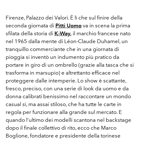
Firenze, Palazzo dei Valori. È lì che sul finire della
seconda giornata di
Pitti Uomo
va in scena la prima
sfilata della storia di
K-Way
,
il marchio francese nato
nel 1965 dalla mente di Léon-Claude Duhamel, un
tranquillo commerciante che in una giornata di
pioggia si inventò un indumento più pratico da
portare in giro di un ombrello (grazie alla tasca che si
trasforma in marsupio) e altrettanto efficace nel
proteggere dalle intemperie. Lo show è scattante,
fresco, preciso, con una serie di look da uomo e da
donna calibrati benissimo nel raccontare un mondo
casual sì, ma assai stiloso, che ha tutte le carte in
regola per funzionare alla grande sul mercato. E
quando l’ultimo dei modelli scantona nel backstage
dopo il finale collettivo di rito, ecco che Marco
Boglione, fondatore e presidente della torinese