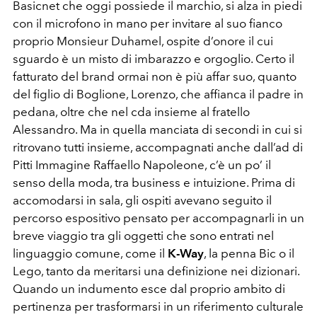
Basicnet che oggi possiede il marchio, si alza in piedi
con il microfono in mano per invitare al suo fianco
proprio Monsieur Duhamel, ospite d’onore il cui
sguardo è un misto di imbarazzo e orgoglio. Certo il
fatturato del brand ormai non è più affar suo, quanto
del figlio di Boglione, Lorenzo, che affianca il padre in
pedana, oltre che nel cda insieme al fratello
Alessandro. Ma in quella manciata di secondi in cui si
ritrovano tutti insieme, accompagnati anche dall’ad di
Pitti Immagine Raffaello Napoleone, c’è un po’ il
senso della moda, tra business e intuizione. Prima di
accomodarsi in sala, gli ospiti avevano seguito il
percorso espositivo pensato per accompagnarli in un
breve viaggio tra gli oggetti che sono entrati nel
linguaggio comune, come il
K-Way
, la penna Bic o il
Lego, tanto da meritarsi una definizione nei dizionari.
Quando un indumento esce dal proprio ambito di
pertinenza per trasformarsi in un riferimento culturale