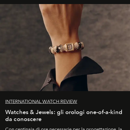
INTERNATIONAL WATCH REVIEW
Watches & Jewels: gli orologi one-of-a-kind
da conoscere
Con centinaia di ore necessarie per la progettazione, la