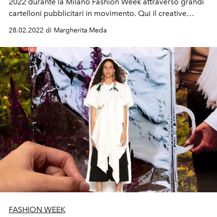
2022 durante la Milano Fashion Week attraverso grandi
cartelloni pubblicitari in movimento. Qui il creative
director, Jonathan Anderson, racconta il behind the
28.02.2022 di Margherita Meda
scene della collezione
FASHION WEEK