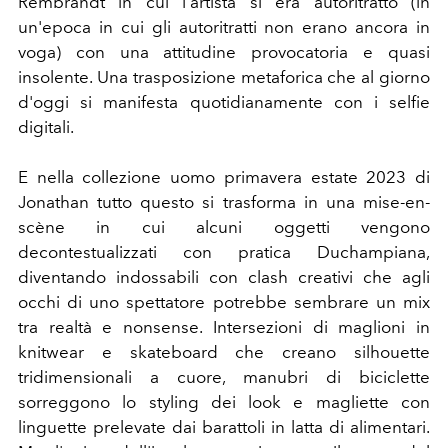
Rembrandt in cui l'artista si era autoritratto (in
un'epoca in cui gli autoritratti non erano ancora in
voga) con una attitudine provocatoria e quasi
insolente. Una trasposizione metaforica che al giorno
d'oggi si manifesta quotidianamente con i selfie
digitali.
E nella collezione uomo primavera estate 2023 di
Jonathan tutto questo si trasforma in una mise-en-
scène in cui alcuni oggetti vengono
decontestualizzati con pratica Duchampiana,
diventando indossabili con clash creativi che agli
occhi di uno spettatore potrebbe sembrare un mix
tra realtà e nonsense. Intersezioni di maglioni in
knitwear e skateboard che creano silhouette
tridimensionali a cuore, manubri di biciclette
sorreggono lo styling dei look e magliette con
linguette prelevate dai barattoli in latta di alimentari.