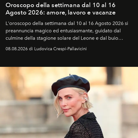
Oroscopo della settimana dal 10 al 16
Agosto 2026: amore, lavoro e vacanze
L'oroscopo della settimana dal 10 al 16 Agosto 2026 si
preannuncia magico ed entusiasmante, guidato dal
culmine della stagione solare del Leone e dal buio
favorevole della Luna nuova in Leone del 12 agosto,
08.08.2026 di Ludovica Crespi-Pallavicini
ideale per la notte delle Perseidi.