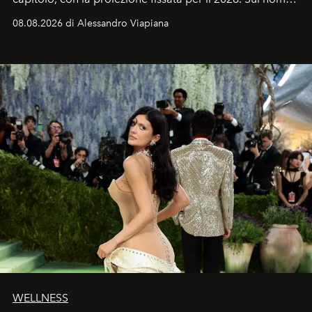
dell’attore chiamato a raccogliere l’eredità di Daniel
08.08.2026 di Alessandro Viapiana
Craig, però, regna ancora il più assoluto riserbo.
WELLNESS