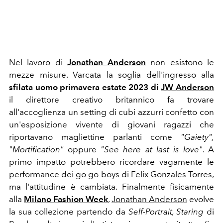
Nel lavoro di
Jonathan Anderson
non esistono le
mezze misure.
Varcata la soglia dell'ingresso alla
sfilata uomo primavera estate 2023 di
JW Anderson
il direttore creativo britannico fa trovare
all'accoglienza un setting di cubi azzurri confetto con
un'esposizione vivente di giovani ragazzi che
riportavano magliettine parlanti come
"Gaiety",
"Mortification"
oppure
"See here at last is love"
. A
primo impatto potrebbero ricordare vagamente le
performance dei go go boys di Felix Gonzales Torres,
ma l'attitudine è cambiata. Finalmente fisicamente
alla
Milano Fashion Week
,
Jonathan Anderson
evolve
la sua collezione partendo da
Self-Portrait, Staring
di