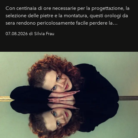
Con centinaia di ore necessarie per la progettazione, la
selezione delle pietre e la montatura, questi orologi da
sera rendono pericolosamente facile perdere la
cognizione del tempo. Ma con quadranti così
07.08.2026 di Silvia Frau
abbaglianti, chi è che guarda davvero l'ora?