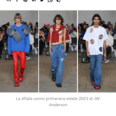
La sfilata uomo primavera estate 2023 di JW
Anderson