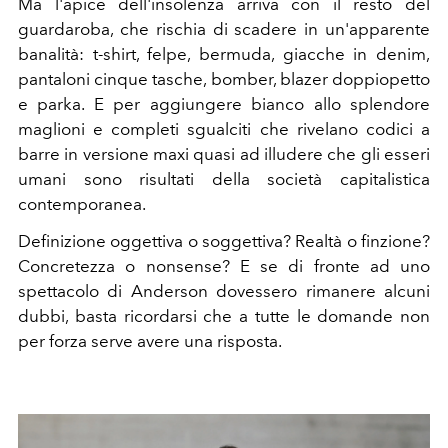
Ma l'apice dell'insolenza arriva con il resto del
guardaroba, che rischia di scadere in un'apparente
banalità: t-shirt, felpe, bermuda, giacche in denim,
pantaloni cinque tasche, bomber, blazer doppiopetto
e parka. E per aggiungere bianco allo splendore
maglioni e completi sgualciti che rivelano codici a
barre in versione maxi quasi ad illudere che gli esseri
umani sono risultati della società capitalistica
contemporanea.
Definizione oggettiva o soggettiva? Realtà o finzione?
Concretezza o nonsense? E se di fronte ad uno
spettacolo di Anderson dovessero rimanere alcuni
dubbi, basta ricordarsi che a tutte le domande non
per forza serve avere una risposta.