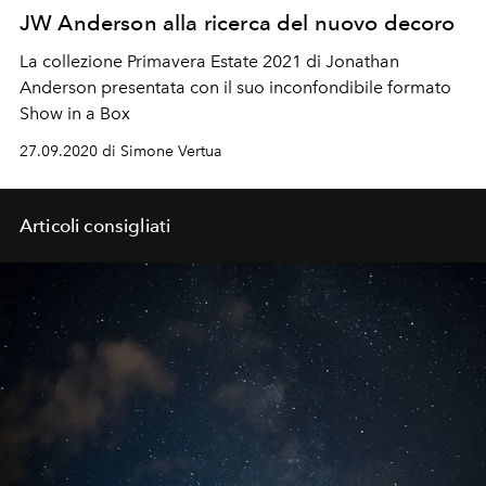
JW Anderson alla ricerca del nuovo decoro
La collezione Primavera Estate 2021 di Jonathan
Anderson presentata con il suo inconfondibile formato
Show in a Box
27.09.2020 di Simone Vertua
Articoli consigliati