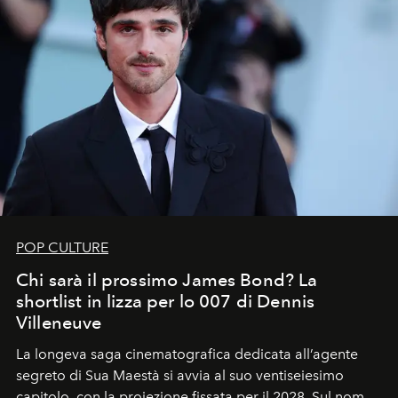
POP CULTURE
Chi sarà il prossimo James Bond? La
shortlist in lizza per lo 007 di Dennis
Villeneuve
La longeva saga cinematografica dedicata all’agente
segreto di Sua Maestà si avvia al suo ventiseiesimo
capitolo, con la proiezione fissata per il 2028. Sul nome