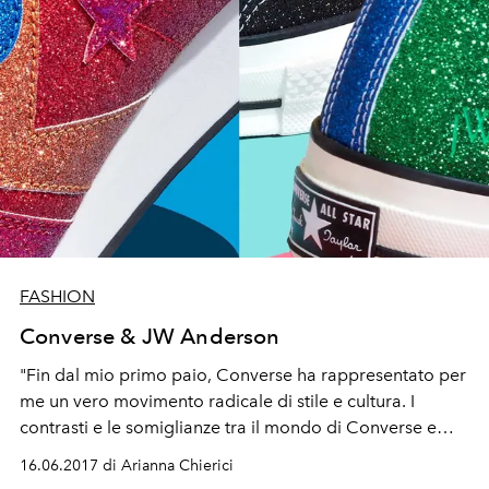
FASHION
Converse & JW Anderson
"Fin dal mio primo paio, Converse ha rappresentato per
me un vero movimento radicale di stile e cultura. I
contrasti e le somiglianze tra il mondo di Converse e
quello di JW Anderson creano uno spazio di tensione
16.06.2017 di Arianna Chierici
culturale che è un vero e proprio sogno per un