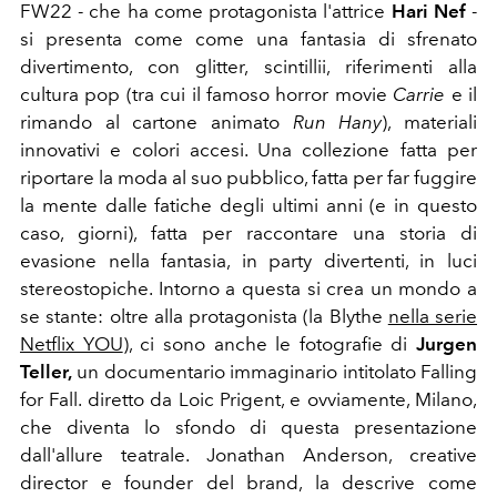
FW22 - che ha come protagonista l'attrice
Hari Nef
-
si presenta come come una fantasia di sfrenato
divertimento, con glitter, scintillii, riferimenti alla
cultura pop (tra cui il famoso horror movie
Carrie
e il
rimando al cartone animato
Run Hany
), materiali
innovativi e colori accesi. Una collezione fatta per
riportare la moda al suo pubblico, fatta per far fuggire
la mente dalle fatiche degli ultimi anni (e in questo
caso, giorni), fatta per raccontare una storia di
evasione nella fantasia, in party divertenti, in luci
stereostopiche. Intorno a questa si crea un mondo a
se stante: oltre alla protagonista (la Blythe
nella serie
Netflix YOU
), ci sono anche le fotografie di
Jurgen
Teller,
un documentario immaginario intitolato Falling
for Fall. diretto da Loic Prigent, e ovviamente, Milano,
che diventa lo sfondo di questa presentazione
dall'allure teatrale. Jonathan Anderson, creative
director e founder del brand, la descrive come