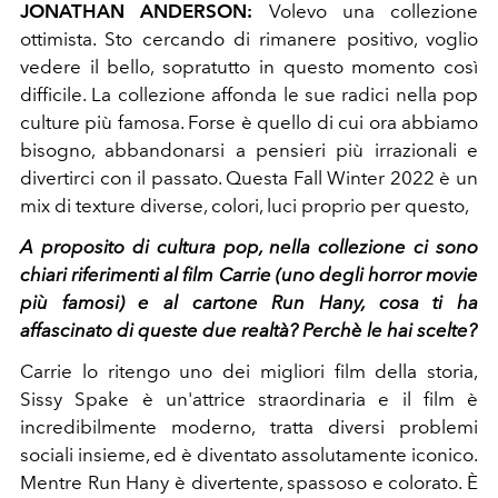
JONATHAN ANDERSON:
Volevo una collezione
ottimista. Sto cercando di rimanere positivo, voglio
vedere il bello, sopratutto in questo momento così
difficile. La collezione affonda le sue radici nella pop
culture più famosa. Forse è quello di cui ora abbiamo
bisogno, abbandonarsi a pensieri più irrazionali e
divertirci con il passato. Questa Fall Winter 2022 è un
mix di texture diverse, colori, luci proprio per questo,
A proposito di cultura pop, nella collezione ci sono
chiari riferimenti al film Carrie (uno degli horror movie
più famosi) e al cartone Run Hany, cosa ti ha
affascinato di queste due realtà? Perchè le hai scelte?
Carrie lo ritengo uno dei migliori film della storia,
Sissy Spake è un'attrice straordinaria e il film è
incredibilmente moderno, tratta diversi problemi
sociali insieme, ed è diventato assolutamente iconico.
Mentre Run Hany è divertente, spassoso e colorato. È