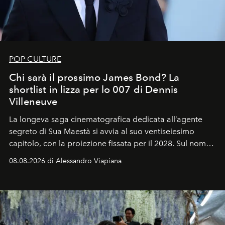
POP CULTURE
Chi sarà il prossimo James Bond? La
shortlist in lizza per lo 007 di Dennis
Villeneuve
La longeva saga cinematografica dedicata all’agente
segreto di Sua Maestà si avvia al suo ventiseiesimo
capitolo, con la proiezione fissata per il 2028. Sul nome
dell’attore chiamato a raccogliere l’eredità di Daniel
08.08.2026 di Alessandro Viapiana
Craig, però, regna ancora il più assoluto riserbo.