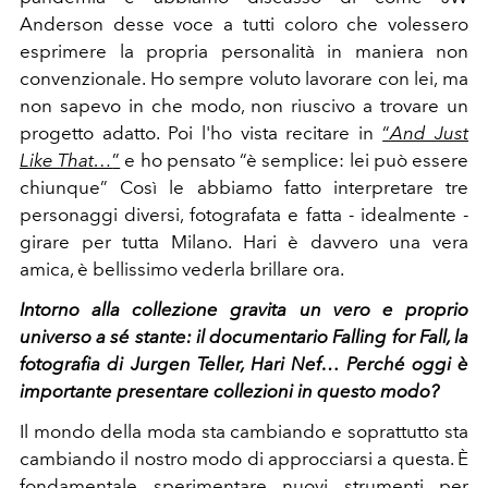
Anderson desse voce a tutti coloro che volessero
esprimere la propria personalità in maniera non
convenzionale. Ho sempre voluto lavorare con lei, ma
non sapevo in che modo, non riuscivo a trovare un
progetto adatto. Poi l'ho vista recitare in
“
And Just
Like That…
”
e ho pensato “è semplice: lei può essere
chiunque” Così le abbiamo fatto interpretare tre
personaggi diversi, fotografata e fatta - idealmente -
girare per tutta Milano. Hari è davvero una vera
amica, è bellissimo vederla brillare ora.
Intorno alla collezione gravita un vero e proprio
universo a sé stante: il documentario
Falling for Fal
l, la
fotografia di Jurgen Teller, Hari Nef… Perché oggi è
importante presentare collezioni in questo modo?
Il mondo della moda sta cambiando e soprattutto sta
cambiando il nostro modo di approcciarsi a questa. È
fondamentale sperimentare nuovi strumenti per