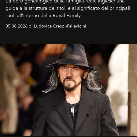
L’albero genealogico della famiglia reale inglese: una
guida alla struttura dei titoli e al significato dei principali
ruoli all’interno della Royal Family.
05.08.2026 di Ludovica Crespi-Pallavicini