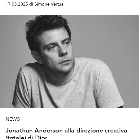
17.03.2025 di Simone Vertua
NEWS
Jonathan Anderson alla direzione creativa
(totale) di Dior