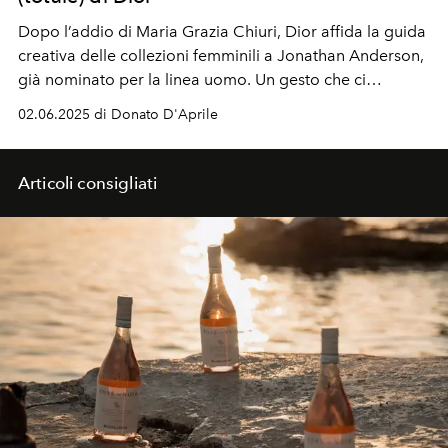
Dopo l’addio di Maria Grazia Chiuri, Dior affida la guida
creativa delle collezioni femminili a Jonathan Anderson,
già nominato per la linea uomo. Un gesto che ci
regalerà senz'altro una nuova sinergia tra i codici storici
02.06.2025 di Donato D'Aprile
della maison e una sensibilità contemporanea.
Articoli consigliati