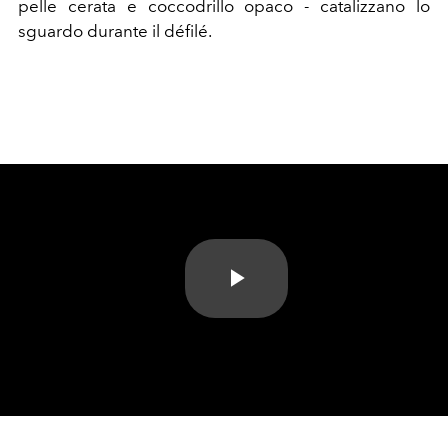
pelle cerata e coccodrillo opaco - catalizzano lo
sguardo durante il défilé.
Play
Video