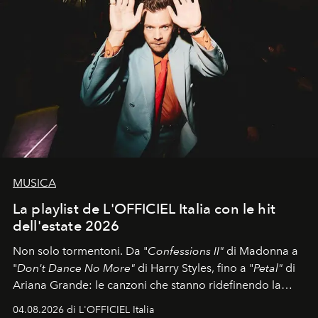
MUSICA
La playlist de L'OFFICIEL Italia con le hit
dell'estate 2026
Non solo tormentoni. Da "
Confessions II"
di Madonna a
"
Don't Dance No More"
di Harry Styles, fino a "
Petal"
di
Ariana Grande: le canzoni che stanno ridefinendo la
colonna sonora della stagione.
04.08.2026 di L'OFFICIEL Italia