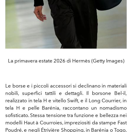
La primavera estate 2026 di Hermès (Getty Images)
Le borse e i piccoli accessori si declinano in materiali
nobili, superfici tattili e dettagli.
Il borsone Bel-il,
realizzato in tela H e vitello Swift, e il Long Courrier, in
tela H e pelle Barénia, raccontano un nomadismo
sofisticato. Stessa tensione tra funzione e bellezza nei
modelli Haut à Courroies, impreziositi da stampe Fast
Poudré, e negli Étrivière Shopping, in Barénia o Togo,