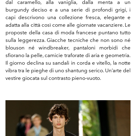
dal caramello, alla vaniglia, dalla menta a un
burgundy deciso e a una serie di profondi grigi, i
capi descrivono una collezione fresca, elegante e
adatta alla città così come alle giornate vacanziere. Le
proposte della casa di moda francese puntano tutto
sulla leggerezza. Giacche tecniche che non sono né
blouson né windbreaker, pantaloni morbidi che
sfiorano la pelle, camicie traforate di aria e geometria.
Il giorno declina su sandali in corda e vitello, la notte
vibra tra le pieghe di uno shantung serico. Un’arte del
vestire giocata sul contrasto pieno-vuoto.