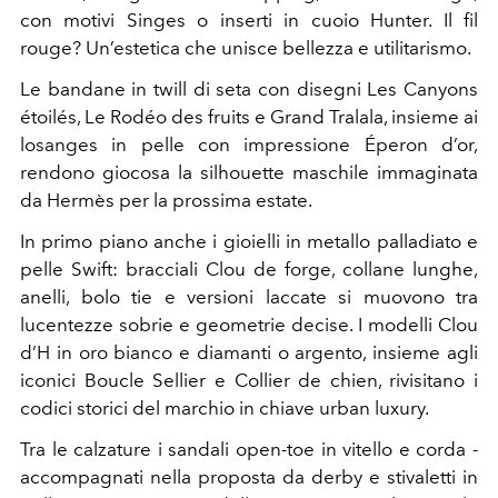
con motivi Singes o inserti in cuoio Hunter. Il fil
rouge? Un’estetica che unisce bellezza e utilitarismo.
Le bandane in twill di seta con disegni Les Canyons
étoilés, Le Rodéo des fruits e Grand Tralala, insieme ai
losanges in pelle con impressione Éperon d’or,
rendono giocosa la silhouette maschile immaginata
da Hermès per la prossima estate.
In primo piano anche i gioielli in metallo palladiato e
pelle Swift: bracciali Clou de forge, collane lunghe,
anelli, bolo tie e versioni laccate si muovono tra
lucentezze sobrie e geometrie decise. I modelli Clou
d’H in oro bianco e diamanti o argento, insieme agli
iconici Boucle Sellier e Collier de chien, rivisitano i
codici storici del marchio in chiave urban luxury.
Tra le calzature i sandali open-toe in vitello e corda -
accompagnati nella proposta da derby e stivaletti in