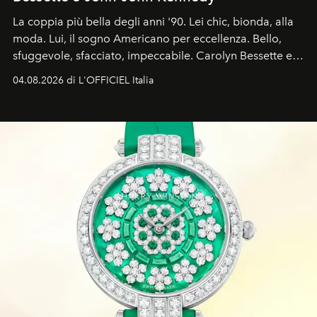
La coppia più bella degli anni '90. Lei chic, bionda, alla
moda. Lui, il sogno Americano per eccellenza. Bello,
sfuggevole, sfacciato, impeccabile. Carolyn Bessette e
John John Kennedy sono i protagonisti della storia
04.08.2026 di L'OFFICIEL Italia
d'amore tragica che più ha segnato gli anni '90.