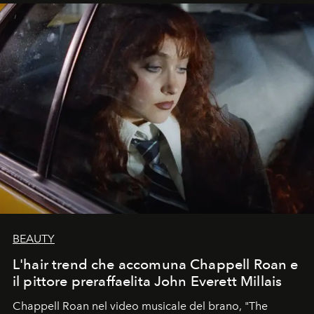
BEAUTY
L'hair trend che accomuna Chappell Roan e
il pittore preraffaelita John Everett Millais
Chappell Roan nel video musicale del brano, "The