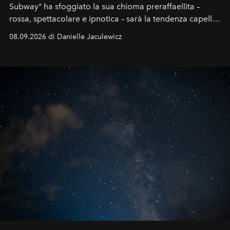
Subway" ha sfoggiato la sua chioma preraffaellita –
rossa, spettacolare e ipnotica – sarà la tendenza capelli
dell'autunno?
08.09.2026 di Danielle Jaculewicz