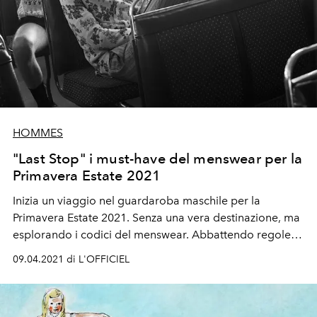
HOMMES
"Last Stop" i must-have del menswear per la
Primavera Estate 2021
Inizia un viaggio nel guardaroba maschile per la
Primavera Estate 2021. Senza una vera destinazione, ma
esplorando i codici del menswear. Abbattendo regole
prestabilite e definendo il nuovo vocabolario estetico
09.04.2021 di L'OFFICIEL
contemporaneo.