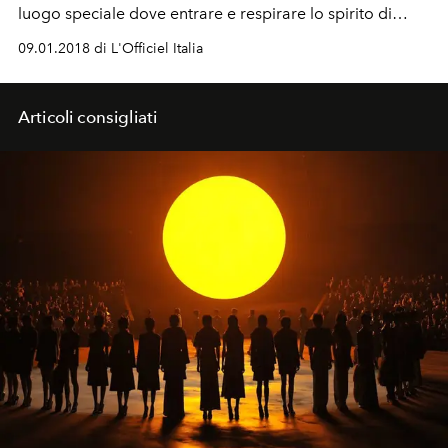
luogo speciale dove entrare e respirare lo spirito di
Gucci by Alessandro Michele e non solo.
09.01.2018 di L'Officiel Italia
Articoli consigliati