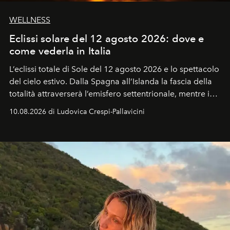
WELLNESS
Eclissi solare del 12 agosto 2026: dove e
come vederla in Italia
L’eclissi totale di Sole del 12 agosto 2026 e lo spettacolo
del cielo estivo.
Dalla Spagna all’Islanda la fascia della
totalità attraverserà l’emisfero settentrionale, mentre in
Italia il fenomeno sarà parziale ma particolarmente
10.08.2026 di Ludovica Crespi-Pallavicini
spettacolare al Nord. Orari, città favorite e regole per
osservare l’eclissi.