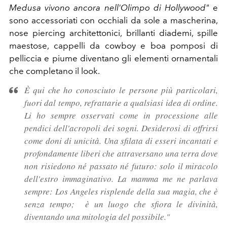
Medusa vivono ancora nell'Olimpo di Hollywood"
e
sono accessoriati con o
cchiali da sole a mascherina,
nose piercing architettonici, brillanti diademi, spille
maestose, cappelli da cowboy e boa pomposi di
pelliccia e piume diventano gli elementi ornamentali
che completano il look.
È qui che ho conosciuto le persone più particolari,
fuori dal tempo, refrattarie a qualsiasi idea di ordine.
Li ho sempre osservati come in processione alle
pendici dell'acropoli dei sogni. Desiderosi di offrirsi
come doni di unicità. Una sfilata di esseri incantati e
profondamente liberi che attraversano una terra dove
non risiedono né passato né futuro: solo il miracolo
dell'estro immaginativo. La mamma me ne parlava
sempre: Los Angeles risplende della sua magia, che è
senza tempo; è un luogo che sfiora le divinità,
diventando una mitologia del possibile."