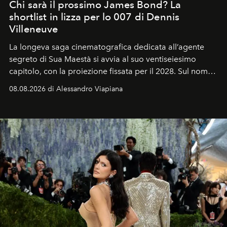
Chi sarà il prossimo James Bond? La
shortlist in lizza per lo 007 di Dennis
Villeneuve
La longeva saga cinematografica dedicata all’agente
segreto di Sua Maestà si avvia al suo ventiseiesimo
capitolo, con la proiezione fissata per il 2028. Sul nome
dell’attore chiamato a raccogliere l’eredità di Daniel
08.08.2026 di Alessandro Viapiana
Craig, però, regna ancora il più assoluto riserbo.