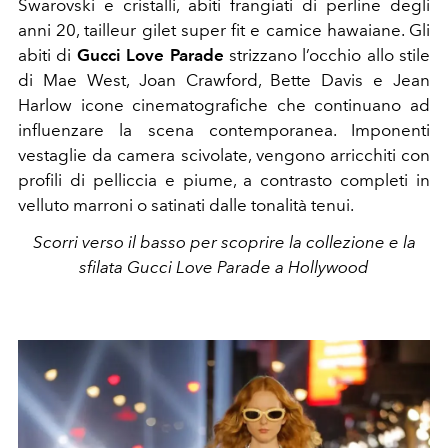
Swarovski e cristalli,
abiti frangiati di perline degli
anni 20, tailleur gilet super fit e camice hawaiane. Gli
abiti di
Gucci Love Parade
strizzano l’occhio allo stile
di Mae West, Joan Crawford, Bette Davis e Jean
Harlow icone cinematografiche che continuano ad
influenzare la scena contemporanea. I
mponenti
vestaglie da camera scivolate, vengono arricchiti con
profili di pelliccia e piume, a contrasto completi in
velluto marroni o satinati dalle tonalità tenui.
Scorri verso il basso per scoprire la collezione e la
sfilata Gucci Love Parade a Hollywood