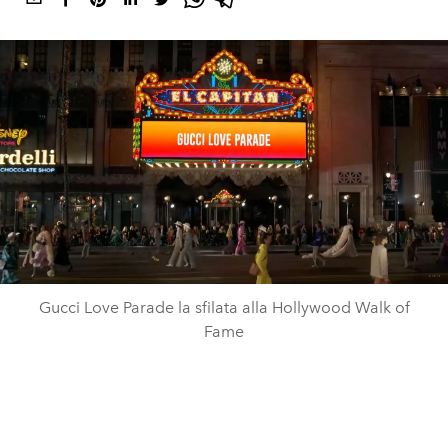
Gucci Love Parade la sfilata alla Hollywood Walk of
Fame