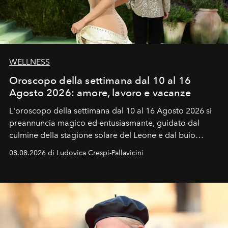
WELLNESS
Oroscopo della settimana dal 10 al 16
Agosto 2026: amore, lavoro e vacanze
L'oroscopo della settimana dal 10 al 16 Agosto 2026 si
preannuncia magico ed entusiasmante, guidato dal
culmine della stagione solare del Leone e dal buio
favorevole della Luna nuova in Leone del 12 agosto,
08.08.2026 di Ludovica Crespi-Pallavicini
ideale per la notte delle Perseidi.