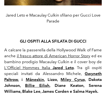
Jared Leto e Macaulay Culkin sfilano per Gucci Love
Parade
GLI OSPITI ALLA SFILATA DI GUCCI
A calcare la passerella della Hollywood Walk of Fame
anche
il fresco attore di American Horror Story
ed ex
bambino prodigio Macaulay Culkin e il cover boy de
L'Officiel Hommes Italia
Jared Leto
. Tra gli ospiti
speciali invitati da Alessandro Michele,
Gwyneth
Paltrow
, i
Måneskin
, Lizzo,
Miley Cyrus,
Dakota
Johnson,
Billie Eilish
, Diane Keaton, Serena
Williams, Blake Lee, James Corden e Salma Hayek.