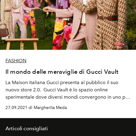
FASHION
Il mondo delle meraviglie di Gucci Vault
La Maison italiana Gucci presenta al pubblico il suo
nuovo store 2.0. Gucci Vault è lo spazio online
sperimentale dove diversi mondi convergono in uno per
creare un nuovo concetto di moda. Vintage e giovani
27.09.2021 di Margherita Meda
talenti dialogano tra loro in questa sensazionale nuova
Gucci experience
Articoli consigliati