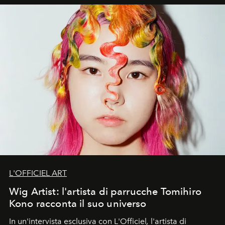
L'OFFICIEL ART
Wig Artist: l'artista di parrucche Tomihiro
Kono racconta il suo universo
In un'intervista esclusiva con L'Officiel
,
l'artista di