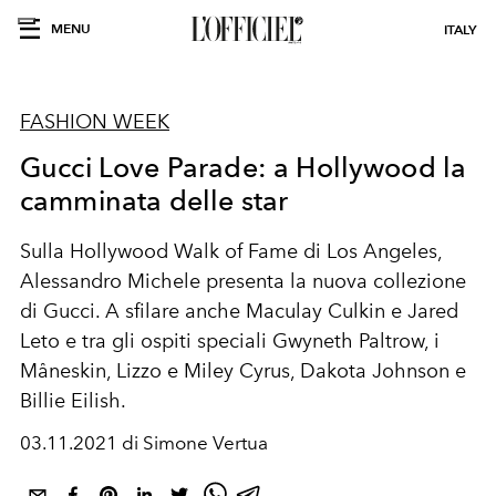
MENU
ITALY
FASHION WEEK
Gucci Love Parade: a Hollywood la
camminata delle star
Sulla Hollywood Walk of Fame di Los Angeles,
Alessandro Michele presenta la nuova collezione
di Gucci. A sfilare anche Maculay Culkin e Jared
Leto e tra gli ospiti speciali Gwyneth Paltrow, i
Måneskin, Lizzo e
Miley Cyrus, Dakota Johnson e
Billie Eilish.
03.11.2021 di Simone Vertua