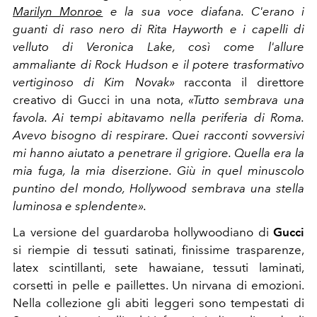
Marilyn Monroe
e la sua voce diafana. C'erano i
guanti di raso nero di Rita Hayworth e i capelli di
velluto di Veronica Lake, così come l'allure
ammaliante di Rock Hudson e il potere trasformativo
vertiginoso di Kim Novak»
racconta il direttore
creativo di Gucci in una nota,
«Tutto sembrava una
favola. Ai tempi abitavamo nella periferia di Roma.
Avevo bisogno di respirare. Quei racconti sovversivi
mi hanno aiutato a penetrare il grigiore. Quella era la
mia fuga, la mia diserzione. Giù in quel minuscolo
puntino del mondo, Hollywood sembrava una stella
luminosa e splendente».
La versione del guardaroba hollywoodiano di
Gucci
si riempie di tessuti satinati, finissime trasparenze,
latex scintillanti, sete hawaiane, tessuti laminati,
corsetti in pelle e paillettes.
Un nirvana di emozioni.
Nella collezione gli abiti leggeri sono tempestati di