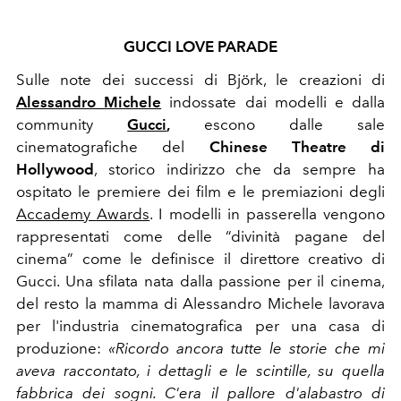
GUCCI LOVE PARADE
Sulle note dei successi di Björk, le creazioni di
Alessandro Michele
indossate dai modelli e dalla
community
Gucci
,
escono dalle sale
cinematografiche del
Chinese Theatre
di
Hollywood
, storico indirizzo che da sempre ha
ospitato le premiere dei film e le premiazioni degli
Accademy Awards
. I modelli in passerella vengono
rappresentati come delle “divinità pagane del
cinema” come le definisce il direttore creativo di
Gucci. Una sfilata nata dalla passione per il cinema,
d
el resto la mamma di Alessandro Michele lavorava
per l'industria cinematografica per una casa di
produzione:
«Ricordo ancora tutte le storie che mi
aveva raccontato, i dettagli e le scintille, su quella
fabbrica dei sogni. C'era il pallore d'alabastro di