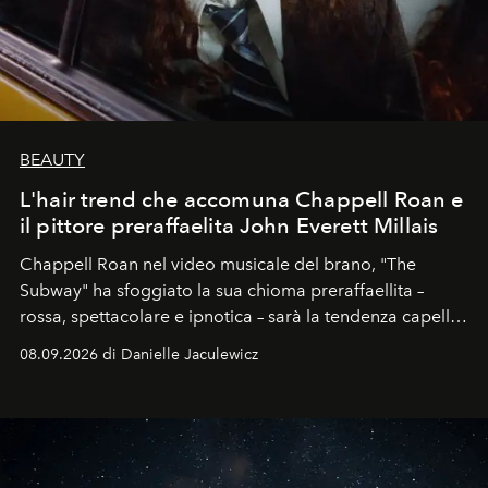
BEAUTY
L'hair trend che accomuna Chappell Roan e
il pittore preraffaelita John Everett Millais
Chappell Roan nel video musicale del brano, "The
Subway" ha sfoggiato la sua chioma preraffaellita –
rossa, spettacolare e ipnotica – sarà la tendenza capelli
dell'autunno?
08.09.2026 di Danielle Jaculewicz