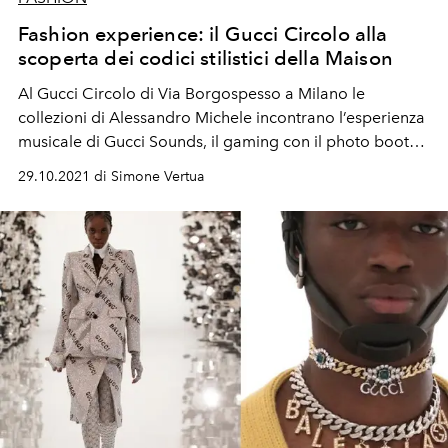
Fashion experience: il Gucci Circolo alla
scoperta dei codici stilistici della Maison
Al Gucci Circolo di Via Borgospesso a Milano le
collezioni di Alessandro Michele incontrano l’esperienza
musicale di Gucci Sounds, il gaming con il photo booth,
uno spazio dedicato al torneo di burraco e una sala da
29.10.2021 di Simone Vertua
tè.