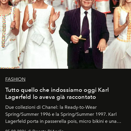
FASHION
Tutto quello che indossiamo oggi Karl
Lagerfeld lo aveva già raccontato
Due collezioni di Chanel: la Ready-to-Wear
Spring/Summer 1996 e la Spring/Summer 1997. Karl
Lagerfeld porta in passerella pois, micro bikini e una
logomania pensata per la spiaggia
, con Cindy, Linda,