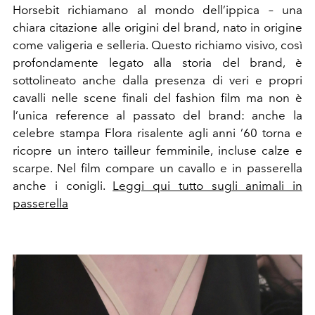
Horsebit richiamano al mondo dell’ippica – una
chiara citazione alle origini del brand, nato in origine
come valigeria e selleria. Questo richiamo visivo, così
profondamente legato alla storia del brand, è
sottolineato anche dalla presenza di veri e propri
cavalli nelle scene finali del fashion film ma non è
l’unica reference al passato del brand: anche la
celebre stampa Flora risalente agli anni ’60 torna e
ricopre un intero tailleur femminile, incluse calze e
scarpe. Nel film compare un
cavallo
e in passerella
anche i conigli.
Leggi qui tutto sugli animali in
passerella