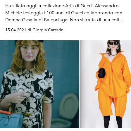
Ha sfilato oggi la collezione
Aria
di
Gucci
.
Alessandro
Michele
festeggia i
100 anni di Gucci
collaborando con
Demna Gvsalia di Balenciaga. Non si tratta di una collab
ma Alessandro ha volutamente
"hackerato" lo stile di
15.04.2021 di Giorgia Cantarini
Balenciaga