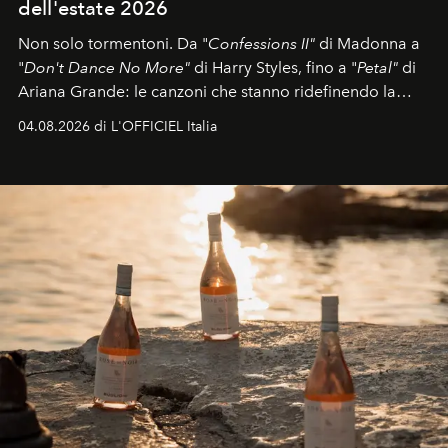
dell'estate 2026
Non solo tormentoni. Da "
Confessions II"
di Madonna a
"
Don't Dance No More"
di Harry Styles, fino a "
Petal"
di
Ariana Grande: le canzoni che stanno ridefinendo la
colonna sonora della stagione.
04.08.2026 di L'OFFICIEL Italia