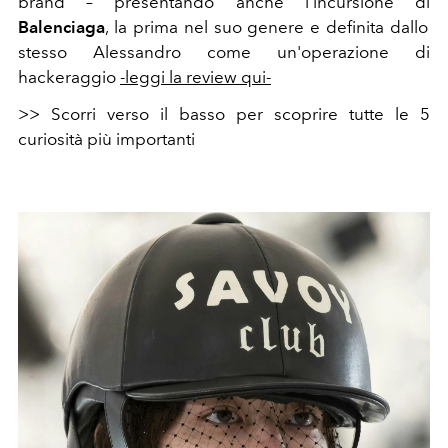
brand – presentando anche l'incursione
di
Balenciaga
, la prima nel suo genere e definita dallo
stesso Alessandro come un'operazione di
hackeraggio
-leggi la review qui-
>> Scorri verso il basso per scoprire tutte le 5
curiosità più importanti