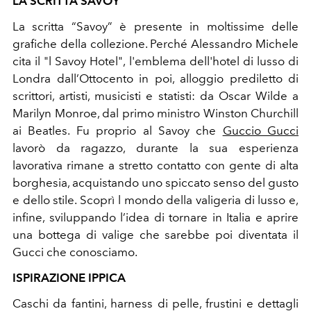
LA SCRITTA SAVOY
La scritta “Savoy” è presente in moltissime delle
grafiche della collezione. Perché Alessandro Michele
cita il "l Savoy Hotel", l'emblema dell'hotel di lusso di
Londra dall’Ottocento in poi, alloggio prediletto di
scrittori, artisti, musicisti e statisti: da Oscar Wilde a
Marilyn Monroe, dal primo ministro Winston Churchill
ai Beatles. Fu proprio al Savoy che
Guccio Gucci
lavorò da ragazzo, d
urante la sua esperienza
lavorativa rimane a stretto contatto con gente di alta
borghesia, acquistando uno spiccato senso del gusto
e dello stile. Scoprì
l mondo della valigeria di lusso e,
infine, sviluppando l’idea di tornare in Italia e aprire
una bottega di valige che sarebbe poi diventata il
Gucci che conosciamo.
ISPIRAZIONE IPPICA
Caschi da fantini, harness di pelle, frustini e dettagli