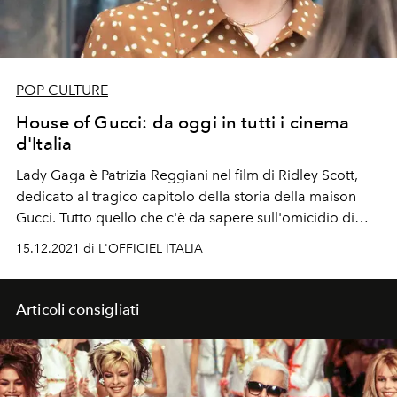
POP CULTURE
House of Gucci: da oggi in tutti i cinema
d'Italia
Lady Gaga è Patrizia Reggiani nel film di Ridley Scott,
dedicato al tragico capitolo della storia della maison
Gucci. Tutto quello che c'è da sapere sull'omicidio di
Maurizio Gucci, nel giorno in cui il film esce in tutti i
15.12.2021 di L'OFFICIEL ITALIA
cinema italiani.
Articoli consigliati