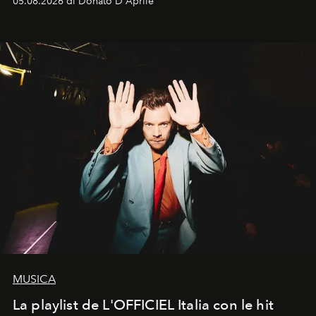
05.08.2026 di Donato D'Aprile
Kate, Claudia e Carla una dietro l'altra. Trent'anni dopo,
in un'industria che vive di archivi, quel guardaroba resta
uno dei documenti più contemporanei che abbiamo.
MUSICA
La playlist de L'OFFICIEL Italia con le hit