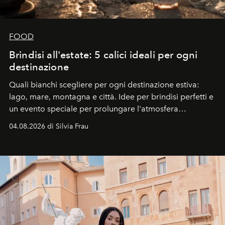
FOOD
Brindisi all'estate: 5 calici ideali per ogni
destinazione
Quali bianchi scegliere per ogni destinazione estiva:
lago, mare, montagna e città. Idee per brindisi perfetti e
un evento speciale per prolungare l'atmosfera
vacanziera.
04.08.2026 di Silvia Frau