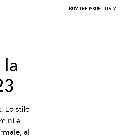
BUY THE ISSUE
ITALY
 la
23
. Lo stile
mini e
rmale, al