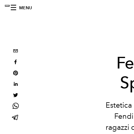
MENU
Fe
S
Estetica 
Fendi
ragazzi 