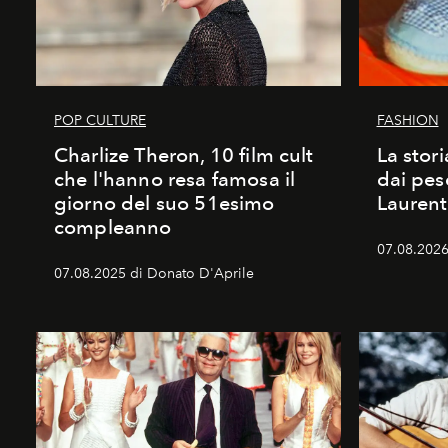
POP CULTURE
FASHION
Charlize Theron, 10 film cult
La stori
che l'hanno resa famosa il
dai pes
giorno del suo 51esimo
Laurent
compleanno
07.08.2026 
07.08.2025 di Donato D'Aprile