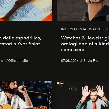
INTERNATIONAL WATCH REV
a delle espadrillas,
Watches & Jewels: gl
catori a Yves Saint
orologi one-of-a-kin
conoscere
di L'Officiel Italia
07.08.2026 di Silvia Frau