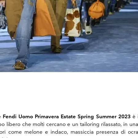
ne
Fendi Uomo Primavera Estate Spring Summer 2023
è 
 libero che molti cercano e un tailoring rilassato, in una
lori come melone e indaco, massiccia presenza di ocra