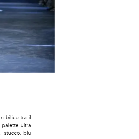
in bilico tra il
 palette ultra
, stucco, blu