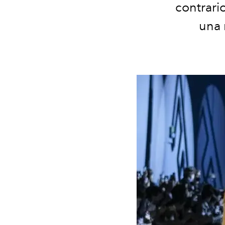
contrari
una 