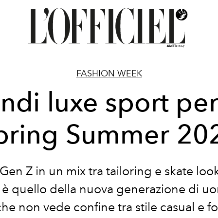
FASHION WEEK
ndi luxe sport per
pring Summer 20
Gen Z in un mix tra tailoring e skate look
 è quello della nuova generazione di uo
che non vede confine tra stile casual e fo