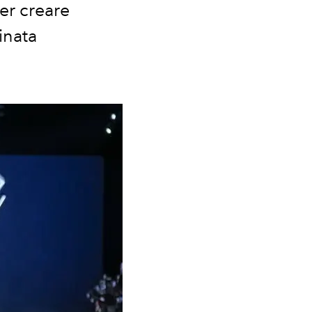
er creare
inata