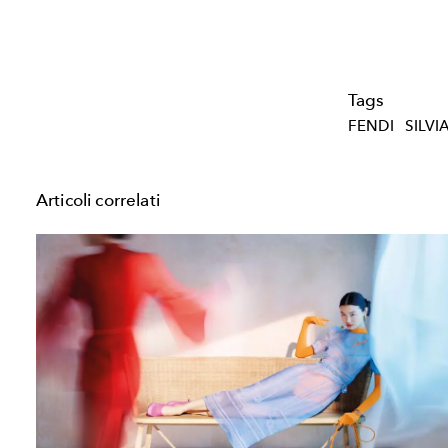
Tags
FENDI
SILVI
Articoli correlati