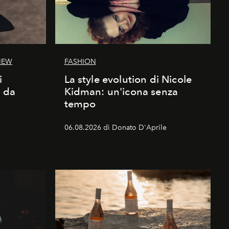
IEW
FASHION
i
La style evolution di Nicole
d da
Kidman: un'icona senza
tempo
06.08.2026 di Donato D'Aprile