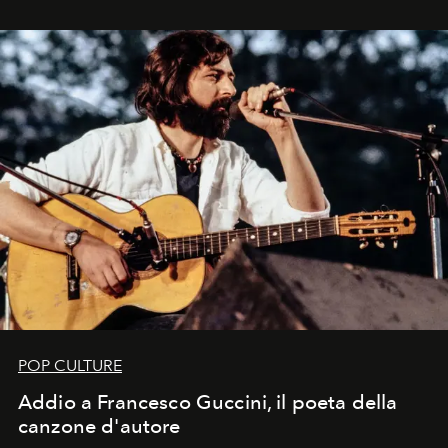
in un'industria che vive di archivi, quel guardaroba resta
uno dei documenti più contemporanei che abbiamo.
POP CULTURE
Addio a Francesco Guccini, il poeta della
canzone d'autore