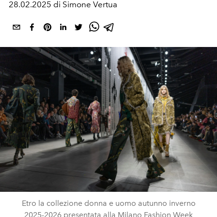
28.02.2025 di Simone Vertua
Etro la collezione donna e uomo autunno inverno
2025-2026 presentata alla Milano Fashion Week