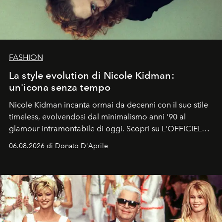
FASHION
La style evolution di Nicole Kidman:
un'icona senza tempo
Nicole Kidman incanta ormai da decenni con il suo stile
timeless, evolvendosi dal minimalismo anni '90 al
glamour intramontabile di oggi. Scopri su L'OFFICIEL
Italia la sua style evolution.
06.08.2026 di Donato D'Aprile