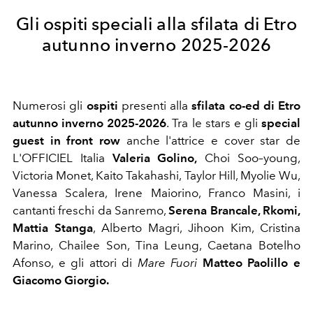
Gli ospiti speciali alla sfilata di Etro
autunno inverno 2025-2026
Numerosi gli
ospiti
presenti alla
sfilata co-ed di Etro
autunno inverno 2025-2026
. Tra le stars e gli
special
guest in front row
anche l'attrice e cover star de
L'OFFICIEL Italia
Valeria Golino,
Choi Soo–young,
Victoria Monet, Kaito Takahashi, Taylor Hill, Myolie Wu,
Vanessa Scalera, Irene Maiorino, Franco Masini, i
cantanti freschi da Sanremo,
Serena Brancale, Rkomi,
Mattia Stanga
, Alberto Magri, Jihoon Kim, Cristina
Marino, Chailee Son, Tina Leung, Caetana Botelho
Afonso, e gli attori di
Mare
Fuori
Matteo Paolillo e
Giacomo Giorgio.