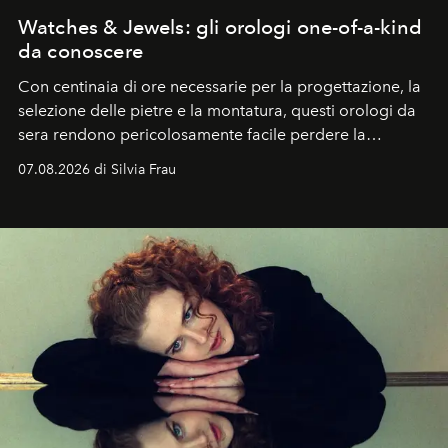
Watches & Jewels: gli orologi one-of-a-kind
da conoscere
Con centinaia di ore necessarie per la progettazione, la
selezione delle pietre e la montatura, questi orologi da
sera rendono pericolosamente facile perdere la
cognizione del tempo. Ma con quadranti così
07.08.2026 di Silvia Frau
abbaglianti, chi è che guarda davvero l'ora?