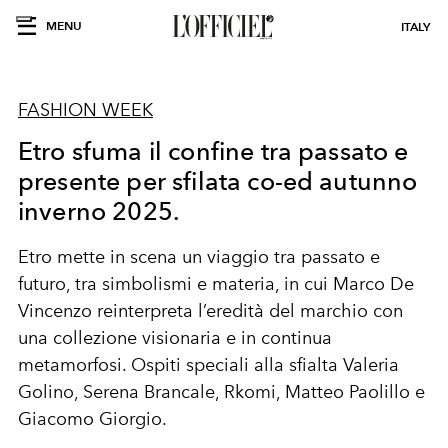
MENU
ITALY
FASHION WEEK
Etro sfuma il confine tra passato e
presente per sfilata co-ed autunno
inverno 2025.
Etro mette in scena un viaggio tra passato e
futuro, tra simbolismi e materia, in cui Marco De
Vincenzo reinterpreta l’eredità del marchio con
una collezione visionaria e in continua
metamorfosi. Ospiti speciali alla sfialta Valeria
Golino, Serena Brancale, Rkomi, Matteo Paolillo e
Giacomo Giorgio.