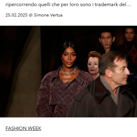
ripercorrendo quelli che per loro sono i trademark del
marchio. Una sfilata esplosiva tra icone leggendarie e
25.02.2025 di Simone Vertua
collaborazioni inaspettate.
FASHION WEEK