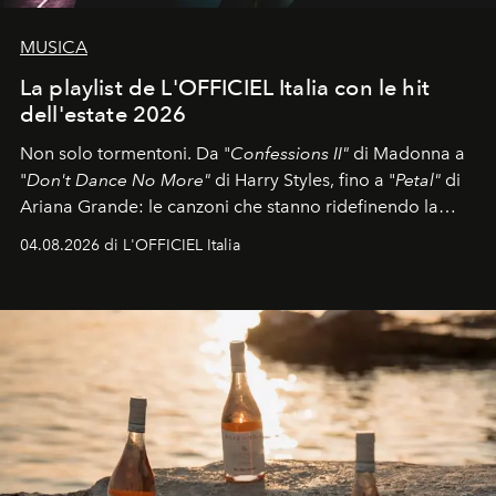
MUSICA
La playlist de L'OFFICIEL Italia con le hit
dell'estate 2026
Non solo tormentoni. Da "
Confessions II"
di Madonna a
"
Don't Dance No More"
di Harry Styles, fino a "
Petal"
di
Ariana Grande: le canzoni che stanno ridefinendo la
colonna sonora della stagione.
04.08.2026 di L'OFFICIEL Italia