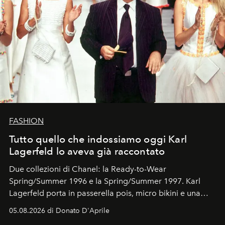
FASHION
Tutto quello che indossiamo oggi Karl
Lagerfeld lo aveva già raccontato
Due collezioni di Chanel: la Ready-to-Wear
Spring/Summer 1996 e la Spring/Summer 1997. Karl
Lagerfeld porta in passerella pois, micro bikini e una
logomania pensata per la spiaggia
, con Cindy, Linda,
05.08.2026 di Donato D'Aprile
Kate, Claudia e Carla una dietro l'altra. Trent'anni dopo,