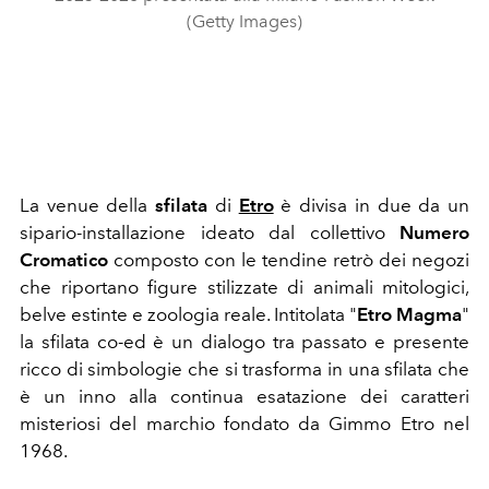
(Getty Images)
La venue della
sfilata
di
Etro
è divisa in due da un
sipario-installazione ideato dal collettivo
Numero
Cromatico
composto con le tendine retrò dei negozi
che riportano figure stilizzate di animali mitologici,
belve estinte e zoologia reale. Intitolata "
Etro
Magma
"
la sfilata co-ed è un dialogo tra passato e presente
ricco di simbologie che si trasforma in una sfilata che
è un inno alla continua esatazione dei caratteri
misteriosi del marchio fondato da Gimmo Etro nel
1968.