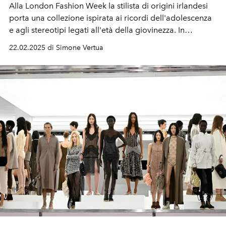
Alla London Fashion Week la stilista di origini irlandesi
porta una collezione ispirata ai ricordi dell'adolescenza
e agli stereotipi legati all'età della giovinezza. In
passerella anche Alexa Chung, Fiona Shaw e Minha Kim
22.02.2025 di Simone Vertua
che prendono parte al cast di Simone Rocha.