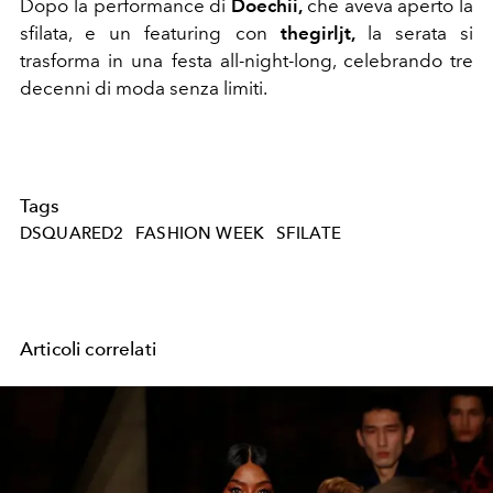
Dopo la performance di
Doechii,
che aveva aperto la
sfilata, e un featuring con
thegirljt,
la serata si
trasforma in una festa all-night-long, celebrando tre
decenni di moda senza limiti.
Tags
DSQUARED2
FASHION WEEK
SFILATE
Articoli correlati