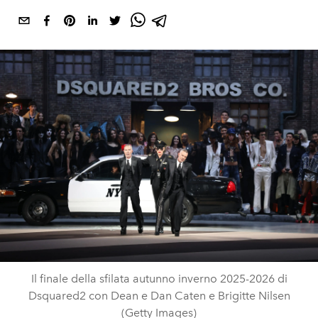
Il finale della sfilata autunno inverno 2025-2026 di
Dsquared2 con Dean e Dan Caten e Brigitte Nilsen
(Getty Images)