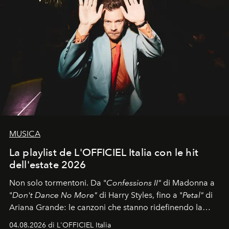
MUSICA
La playlist de L'OFFICIEL Italia con le hit
dell'estate 2026
Non solo tormentoni. Da "
Confessions II"
di Madonna a
"
Don't Dance No More"
di Harry Styles, fino a "
Petal"
di
Ariana Grande: le canzoni che stanno ridefinendo la
colonna sonora della stagione.
04.08.2026 di L'OFFICIEL Italia