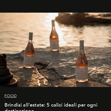
FOOD
Brindisi all'estate: 5 calici ideali per ogni
destinazione