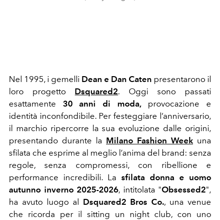
Nel 1995, i gemelli
Dean e Dan Caten
presentarono il
loro progetto
Dsquared2
. Oggi sono passati
esattamente
30 anni di moda,
provocazione e
identità inconfondibile. Per festeggiare l’anniversario,
il marchio ripercorre la sua evoluzione dalle origini,
presentando durante la
Milano Fashion Week
una
sfilata che esprime al meglio l’anima del brand: senza
regole, senza compromessi, con ribellione e
performance incredibili. La
sfilata donna e uomo
autunno inverno 2025-2026
, intitolata "
Obsessed2
",
ha avuto luogo al
Dsquared2 Bros Co.
, una venue
che ricorda per il sitting un night club, con uno