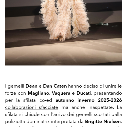
I gemelli
Dean
e
Dan Caten
hanno deciso di unire le
forze con
Magliano
,
Vaquera
e
Ducati
, presentando
per la sfilata co-ed
autunno inverno 2025-2026
collaborazioni sfacciate
ma anche inaspettate. La
sfilata si chiude con l'arrivo dei gemelli scortati dalla
poliziotta dominatrix interpretata da
Brigitte
Nielsen
.