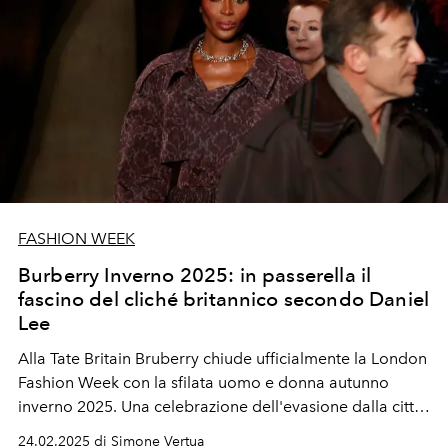
FASHION WEEK
Burberry Inverno 2025: in passerella il
fascino del cliché britannico secondo Daniel
Lee
Alla Tate Britain Bruberry chiude ufficialmente la London
Fashion Week con la sfilata uomo e donna autunno
inverno 2025. Una celebrazione dell'evasione dalla città
verso la campagna. Ospiti speciali in first row Nicholas
24.02.2025 di Simone Vertua