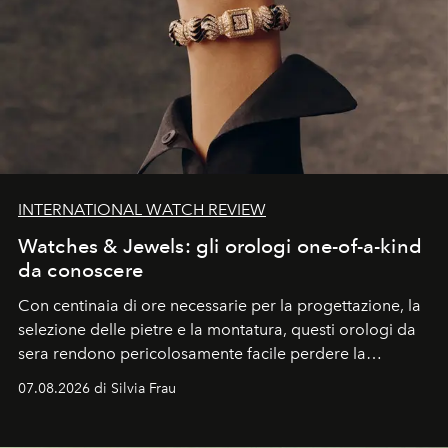
INTERNATIONAL WATCH REVIEW
Watches & Jewels: gli orologi one-of-a-kind
da conoscere
Con centinaia di ore necessarie per la progettazione, la
selezione delle pietre e la montatura, questi orologi da
sera rendono pericolosamente facile perdere la
cognizione del tempo. Ma con quadranti così
07.08.2026 di Silvia Frau
abbaglianti, chi è che guarda davvero l'ora?