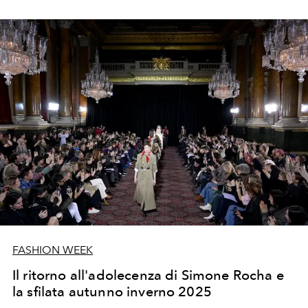
Hoult, Orlando Bloom, Jerry Hall, Brooklyn Beckham e
Nicola Peltz Beckham.
FASHION WEEK
Il ritorno all'adolecenza di Simone Rocha e
la sfilata autunno inverno 2025