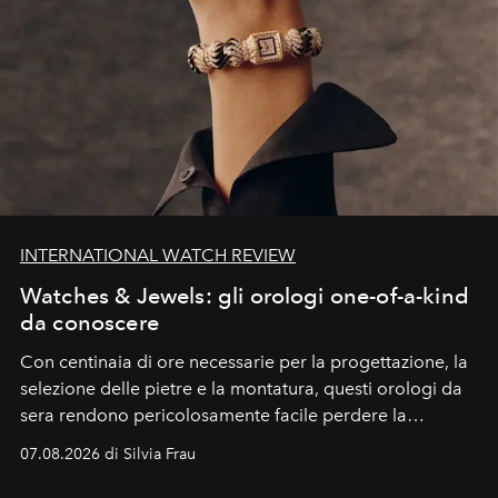
INTERNATIONAL WATCH REVIEW
Watches & Jewels: gli orologi one-of-a-kind
da conoscere
Con centinaia di ore necessarie per la progettazione, la
selezione delle pietre e la montatura, questi orologi da
sera rendono pericolosamente facile perdere la
cognizione del tempo. Ma con quadranti così
07.08.2026 di Silvia Frau
abbaglianti, chi è che guarda davvero l'ora?