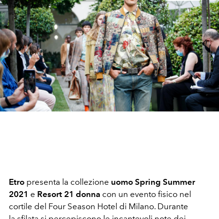
Etro
presenta la collezione
uomo Spring Summer
2021
e
Resort 21 donna
con un evento fisico nel
cortile del Four Season Hotel di Milano. Durante
la sfilata si percepiscono le incantevoli note dei