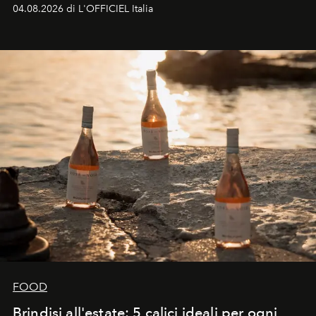
colonna sonora della stagione.
04.08.2026 di L'OFFICIEL Italia
FOOD
Brindisi all'estate: 5 calici ideali per ogni