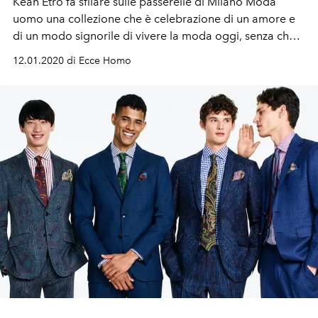
Kean Etro fa sfilare sulle passerelle di Milano Moda
uomo una collezione che è celebrazione di un amore e
di un modo signorile di vivere la moda oggi, senza che
le forzature della modernità possano svalutarne il
12.01.2020 di Ecce Homo
lignaggio.