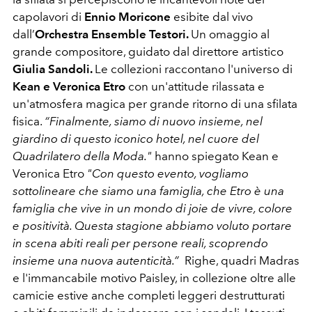
capolavori di
Ennio Moricone
esibite dal vivo
dall’
Orchestra Ensemble Testori.
Un omaggio al
grande compositore, guidato dal direttore artistico
Giulia Sandoli.
Le collezioni raccontano l'universo di
Kean e Veronica Etro
con un'attitude rilassata e
un'atmosfera magica per grande ritorno di una sfilata
fisica.
“Finalmente, siamo di nuovo insieme, nel
giardino di questo iconico hotel, nel cuore del
Quadrilatero della Moda."
hanno spiegato Kean e
Veronica Etro
"Con questo evento, vogliamo
sottolineare che siamo una famiglia, che Etro è una
famiglia che vive in un mondo di joie de vivre, colore
e positività. Questa stagione abbiamo voluto portare
in scena abiti reali per persone reali, scoprendo
insieme una nuova autenticità.”
Righe, quadri Madras
e l'immancabile motivo Paisley, in collezione oltre alle
camicie estive anche completi leggeri destrutturati