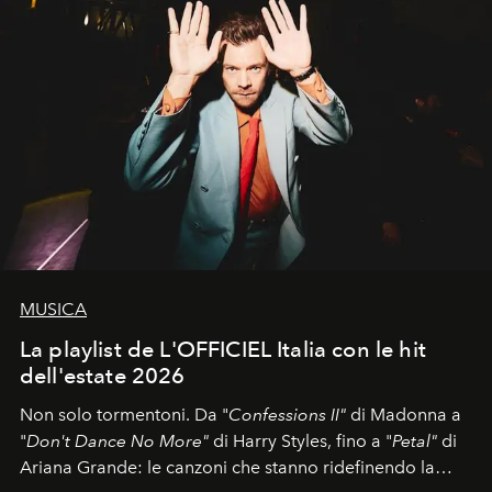
MUSICA
La playlist de L'OFFICIEL Italia con le hit
dell'estate 2026
Non solo tormentoni. Da "
Confessions II"
di Madonna a
"
Don't Dance No More"
di Harry Styles, fino a "
Petal"
di
Ariana Grande: le canzoni che stanno ridefinendo la