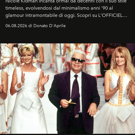
Nicole Kidman incanta ormai da decenni con il suo stile
timeless, evolvendosi dal minimalismo anni '90 al
glamour intramontabile di oggi. Scopri su L'OFFICIEL
Italia la sua style evolution.
06.08.2026 di Donato D'Aprile