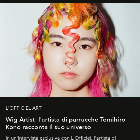
L'OFFICIEL ART
Wig Artist: l'artista di parrucche Tomihiro
Kono racconta il suo universo
In un'intervista esclusiva con L'Officiel
,
l'artista di