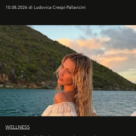
Italia il fenomeno sarà parziale ma particolarmente
10.08.2026 di Ludovica Crespi-Pallavicini
spettacolare al Nord. Orari, città favorite e regole per
osservare l’eclissi.
WELLNESS