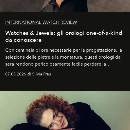
INTERNATIONAL WATCH REVIEW
Watches & Jewels: gli orologi one-of-a-kind
da conoscere
Con centinaia di ore necessarie per la progettazione, la
selezione delle pietre e la montatura, questi orologi da
sera rendono pericolosamente facile perdere la
cognizione del tempo. Ma con quadranti così
07.08.2026 di Silvia Frau
abbaglianti, chi è che guarda davvero l'ora?