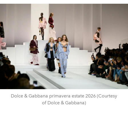
Dolce & Gabbana primavera estate 2026 (Courtesy
of Dolce & Gabbana)