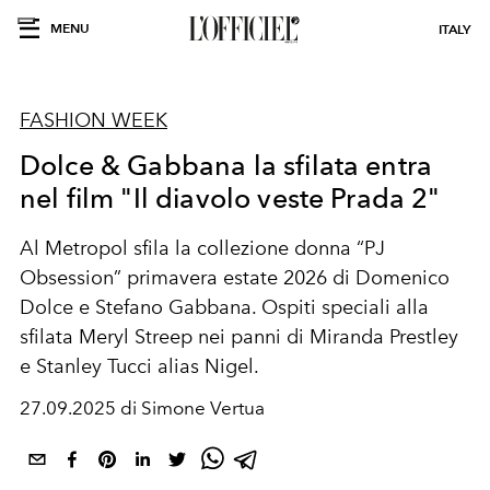
MENU
ITALY
FASHION WEEK
Dolce & Gabbana la sfilata entra
nel film "Il diavolo veste Prada 2"
Al Metropol sfila la collezione donna “PJ
Obsession” primavera estate 2026 di Domenico
Dolce e Stefano Gabbana. Ospiti speciali alla
sfilata Meryl Streep nei panni di Miranda Prestley
e Stanley Tucci alias Nigel.
27.09.2025 di Simone Vertua