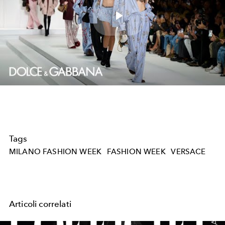
Play
Video
Tags
MILANO FASHION WEEK
FASHION WEEK
VERSACE
Articoli correlati