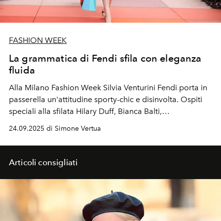
FASHION WEEK
La grammatica di Fendi sfila con eleganza
fluida
Alla Milano Fashion Week Silvia Venturini Fendi porta in
passerella un'attitudine sporty-chic e disinvolta. Ospiti
speciali alla sfilata Hilary Duff, Bianca Balti,
Guitarricadelafuente, Marco Mengoni, Lazza e Levante
24.09.2025 di Simone Vertua
Articoli consigliati