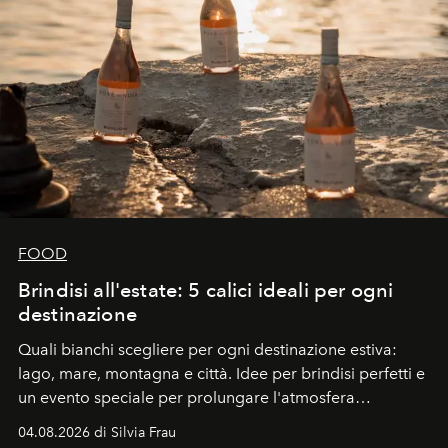
FOOD
Brindisi all'estate: 5 calici ideali per ogni
destinazione
Quali bianchi scegliere per ogni destinazione estiva:
lago, mare, montagna e città. Idee per brindisi perfetti e
un evento speciale per prolungare l'atmosfera
vacanziera.
04.08.2026 di Silvia Frau