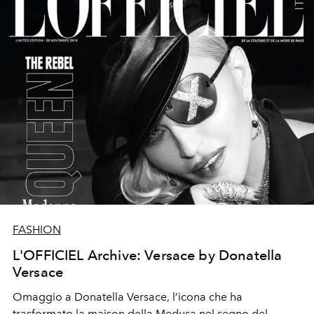
FASHION
L'OFFICIEL Archive: Versace by Donatella
Versace
Omaggio a Donatella Versace, l’icona che ha
trasformato la maison della Medusa nel segno del