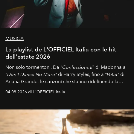
MUSICA
La playlist de L'OFFICIEL Italia con le hit
dell'estate 2026
Non solo tormentoni. Da "
Confessions II"
di Madonna a
"
Don't Dance No More"
di Harry Styles, fino a "
Petal"
di
Ariana Grande: le canzoni che stanno ridefinendo la
colonna sonora della stagione.
04.08.2026 di L'OFFICIEL Italia