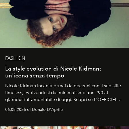
FASHION
La style evolution di Nicole Kidman:
un'icona senza tempo
Nicole Kidman incanta ormai da decenni con il suo stile
timeless, evolvendosi dal minimalismo anni '90 al
glamour intramontabile di oggi. Scopri su L'OFFICIEL
Italia la sua style evolution.
06.08.2026 di Donato D'Aprile