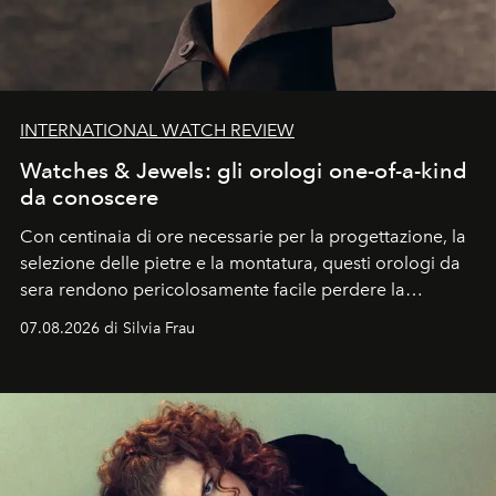
INTERNATIONAL WATCH REVIEW
Watches & Jewels: gli orologi one-of-a-kind
da conoscere
Con centinaia di ore necessarie per la progettazione, la
selezione delle pietre e la montatura, questi orologi da
sera rendono pericolosamente facile perdere la
cognizione del tempo. Ma con quadranti così
07.08.2026 di Silvia Frau
abbaglianti, chi è che guarda davvero l'ora?