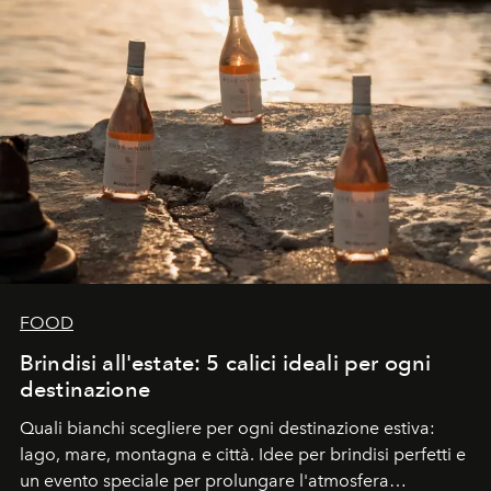
FOOD
Brindisi all'estate: 5 calici ideali per ogni
destinazione
Quali bianchi scegliere per ogni destinazione estiva:
lago, mare, montagna e città. Idee per brindisi perfetti e
un evento speciale per prolungare l'atmosfera