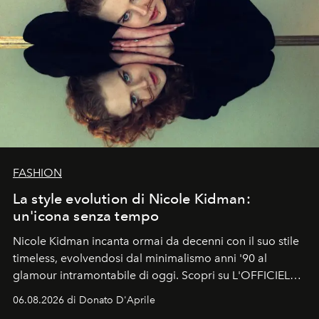
FASHION
La style evolution di Nicole Kidman:
un'icona senza tempo
Nicole Kidman incanta ormai da decenni con il suo stile
timeless, evolvendosi dal minimalismo anni '90 al
glamour intramontabile di oggi. Scopri su L'OFFICIEL
Italia la sua style evolution.
06.08.2026 di Donato D'Aprile