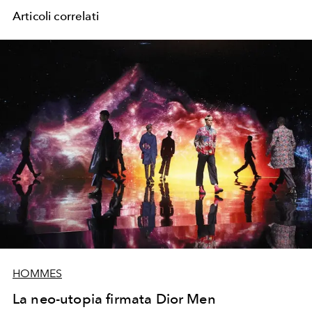
Articoli correlati
HOMMES
La neo-utopia firmata Dior Men