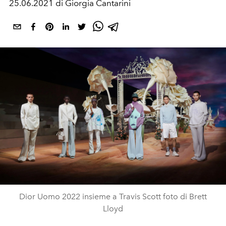
25.06.2021 di Giorgia Cantarini
Dior Uomo 2022 insieme a Travis Scott foto di Brett
Lloyd