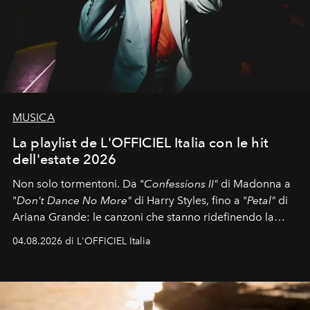
MUSICA
La playlist de L'OFFICIEL Italia con le hit
dell'estate 2026
Non solo tormentoni. Da "
Confessions II"
di Madonna a
"
Don't Dance No More"
di Harry Styles, fino a "
Petal"
di
Ariana Grande: le canzoni che stanno ridefinendo la
colonna sonora della stagione.
04.08.2026 di L'OFFICIEL Italia