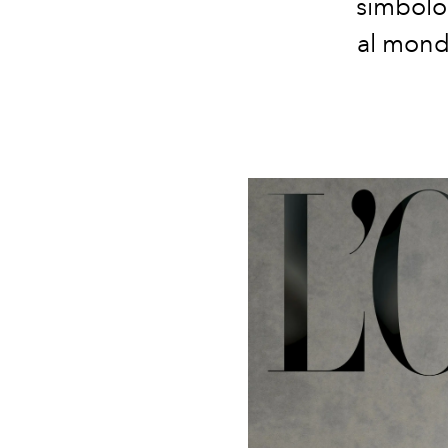
simbolo 
al mondo