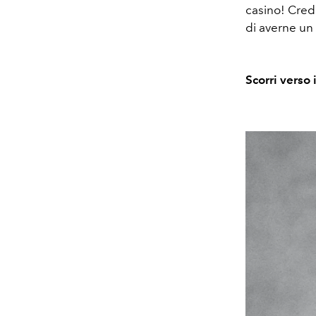
casino! Credo
di averne un
Scorri verso 