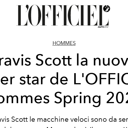
HOMMES
ravis Scott la nuo
er star de L'OFFI
ommes Spring 20
avis Scott le macchine veloci sono da se