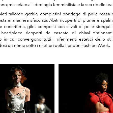
iano, miscelato all'ideologia femminilista e la sua ribelle teat
leti tailored gothic, completini bondage di pelle rossa
sta in maniera sfacciata. Abiti ricoperti di piume e spalm
 corsetteria, gilet composti con stivali di pelle stringati
 headpiece ricoperti da cascate di chiavi tintinnan
in cui convergono tutti i riferimenti estetici dello sti
osi un nome sotto i riflettori della London Fashion Week.