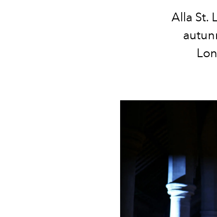
Alla St.
autun
Lon