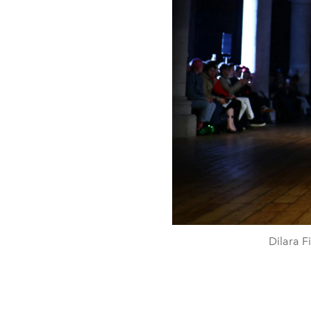
Dilara F