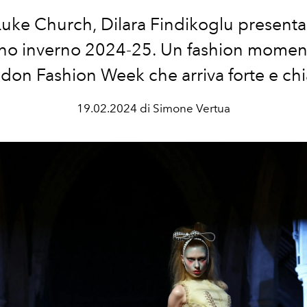
 Luke Church, Dilara Findikoglu presenta l
no inverno 2024-25. Un fashion moment
don Fashion Week che arriva forte e chi
19.02.2024 di Simone Vertua