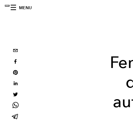
MENU
Fem
au