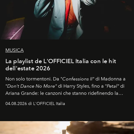
MUSICA
La playlist de L'OFFICIEL Italia con le hit
dell'estate 2026
Non solo tormentoni. Da "
Confessions II"
di Madonna a
"
Don't Dance No More"
di Harry Styles, fino a "
Petal"
di
Ariana Grande: le canzoni che stanno ridefinendo la
colonna sonora della stagione.
04.08.2026 di L'OFFICIEL Italia