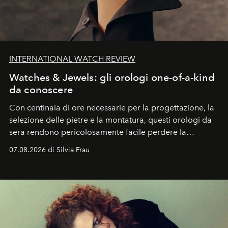
INTERNATIONAL WATCH REVIEW
Watches & Jewels: gli orologi one-of-a-kind
da conoscere
Con centinaia di ore necessarie per la progettazione, la
selezione delle pietre e la montatura, questi orologi da
sera rendono pericolosamente facile perdere la
cognizione del tempo. Ma con quadranti così
07.08.2026 di Silvia Frau
abbaglianti, chi è che guarda davvero l'ora?