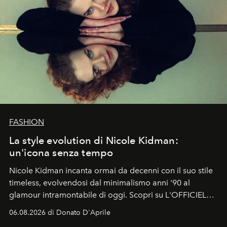
FASHION
La style evolution di Nicole Kidman:
un'icona senza tempo
Nicole Kidman incanta ormai da decenni con il suo stile
timeless, evolvendosi dal minimalismo anni '90 al
glamour intramontabile di oggi. Scopri su L'OFFICIEL
Italia la sua style evolution.
06.08.2026 di Donato D'Aprile