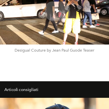
Play
Video
Desigual Couture by Jean Paul Guode Teaser
Articoli consigliati