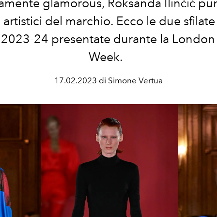
tamente glamorous,
Roksanda Ilinčić
pun
i artistici del marchio. Ecco le due sfila
 2023-24 presentate durante la London
Week.
17.02.2023 di Simone Vertua