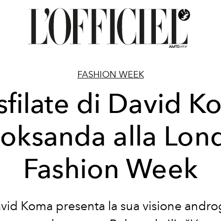
FASHION WEEK
sfilate di David 
Roksanda alla Lon
Fashion Week
vid Koma presenta la sua visione andro