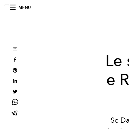
MENU
Le 
e 
Se Da