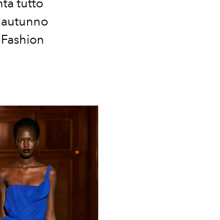
ta tutto
te autunno
 Fashion